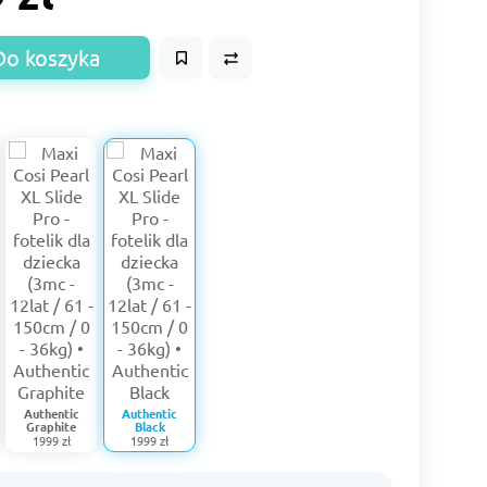
Do koszyka
Authentic
Authentic
Graphite
Black
1999 zł
1999 zł