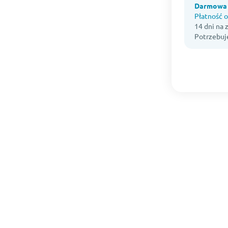
Darmowa 
Płatność o
14 dni na
Potrzebuj