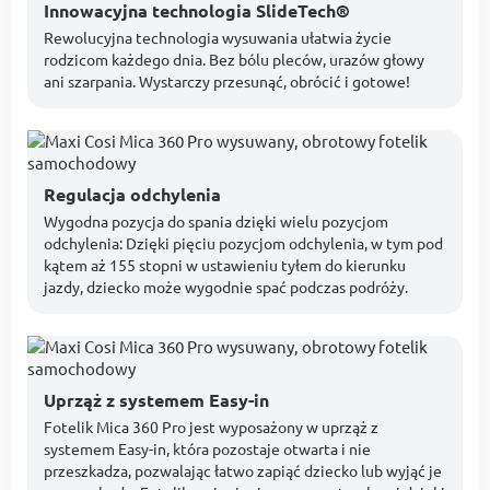
Innowacyjna technologia SlideTech®
Rewolucyjna technologia wysuwania ułatwia życie
rodzicom każdego dnia. Bez bólu pleców, urazów głowy
ani szarpania. Wystarczy przesunąć, obrócić i gotowe!
Regulacja odchylenia
Wygodna pozycja do spania dzięki wielu pozycjom
odchylenia: Dzięki pięciu pozycjom odchylenia, w tym pod
kątem aż 155 stopni w ustawieniu tyłem do kierunku
jazdy, dziecko może wygodnie spać podczas podróży.
Uprząż z systemem Easy-in
Fotelik Mica 360 Pro jest wyposażony w uprząż z
systemem Easy-in, która pozostaje otwarta i nie
przeszkadza, pozwalając łatwo zapiąć dziecko lub wyjąć je