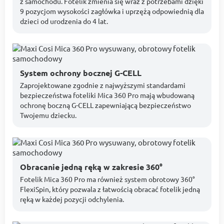
z samochodu. Fotelik zmienia się wraz z potrzebami dzięki
9 pozycjom wysokości zagłówka i uprzężą odpowiednią dla
dzieci od urodzenia do 4 lat.
System ochrony bocznej G-CELL
Zaprojektowane zgodnie z najwyższymi standardami
bezpieczeństwa foteliki Mica 360 Pro mają wbudowaną
ochronę boczną G-CELL zapewniającą bezpieczeństwo
Twojemu dziecku.
Obracanie jedną ręką w zakresie 360°
Fotelik Mica 360 Pro ma również system obrotowy 360°
FlexiSpin, który pozwala z łatwością obracać fotelik jedną
ręką w każdej pozycji odchylenia.