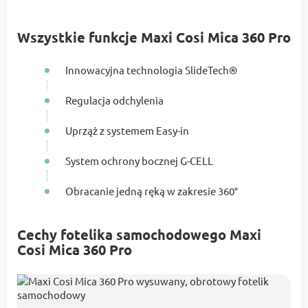
Wszystkie funkcje Maxi Cosi Mica 360 Pro
Innowacyjna technologia SlideTech®
Regulacja odchylenia
Uprząż z systemem Easy-in
System ochrony bocznej G-CELL
Obracanie jedną ręką w zakresie 360°
Cechy fotelika samochodowego Maxi
Cosi Mica 360 Pro