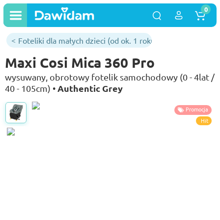
0
Foteliki dla małych dzieci (od ok. 1 roku)
Maxi Cosi Mica 360 Pro
wysuwany, obrotowy fotelik samochodowy (0 - 4lat /
Authentic Grey
40 - 105cm) •
Promocja
Hit