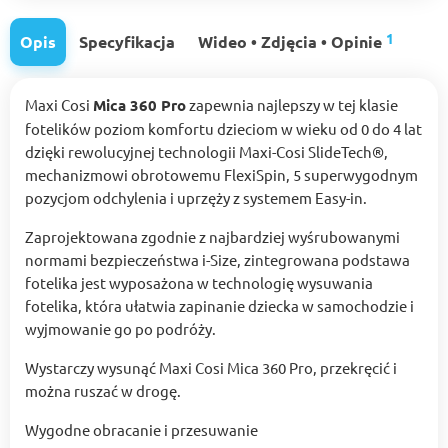
1
Opis
Specyfikacja
Wideo • Zdjęcia • Opinie
Maxi Cosi
Mica 360 Pro
zapewnia najlepszy w tej klasie
fotelików poziom komfortu dzieciom w wieku od 0 do 4 lat
dzięki rewolucyjnej technologii Maxi-Cosi SlideTech®,
mechanizmowi obrotowemu FlexiSpin, 5 superwygodnym
pozycjom odchylenia i uprzęży z systemem Easy-in.
Zaprojektowana zgodnie z najbardziej wyśrubowanymi
normami bezpieczeństwa i-Size, zintegrowana podstawa
fotelika jest wyposażona w technologię wysuwania
fotelika, która ułatwia zapinanie dziecka w samochodzie i
wyjmowanie go po podróży.
Wystarczy wysunąć Maxi Cosi Mica 360 Pro, przekręcić i
można ruszać w drogę.
Wygodne obracanie i przesuwanie