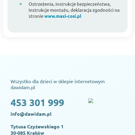
Ostrzeżenia, instrukcje bezpieczeństwa,
instrukcje montażu, deklaracja zgodności na
stronie
www.maxi-cosi.pl
Wszystko dla dzieci w sklepie internetowym
dawidam.pl
453 301 999
info@dawidam.pl
Tytusa Czyżewskiego 1
30-085 Kraków