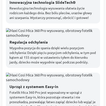
Innowacyjna technologia SlideTech®
Rewolucyjna technologia wysuwania ułatwia życie
rodzicom każdego dnia. Bez bólu pleców, urazów głowy
ani szarpania. Wystarczy przesunąć, obrócić i gotowe!
Regulacja odchylenia
Wygodna pozycja do spania dzięki wielu pozycjom
odchylenia: Dzięki pięciu pozycjom odchylenia, w tym pod
kątem aż 155 stopni w ustawieniu tyłem do kierunku
jazdy, dziecko może wygodnie spać podczas podróży.
Uprząż z systemem Easy-in
Fotelik Mica 360 Pro jest wyposażony w uprząż z
systemem Easy-in, która pozostaje otwarta i nie
przeszkadza, pozwalając łatwo zapiąć dziecko lub wyjąć je