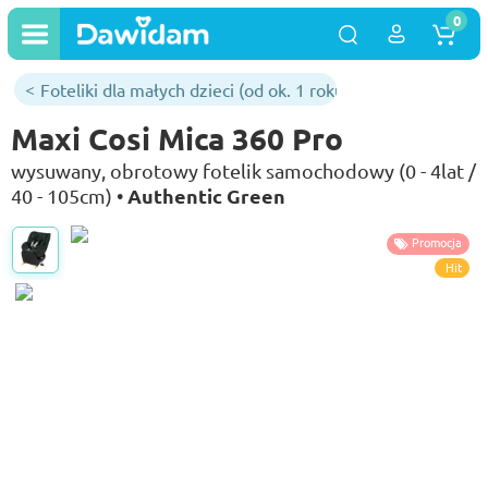
0
Foteliki dla małych dzieci (od ok. 1 roku)
Maxi Cosi Mica 360 Pro
wysuwany, obrotowy fotelik samochodowy (0 - 4lat /
Authentic Green
40 - 105cm) •
Promocja
Hit