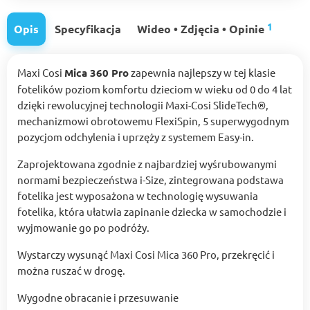
1
Opis
Specyfikacja
Wideo • Zdjęcia • Opinie
Maxi Cosi
Mica 360 Pro
zapewnia najlepszy w tej klasie
fotelików poziom komfortu dzieciom w wieku od 0 do 4 lat
dzięki rewolucyjnej technologii Maxi-Cosi SlideTech®,
mechanizmowi obrotowemu FlexiSpin, 5 superwygodnym
pozycjom odchylenia i uprzęży z systemem Easy-in.
Zaprojektowana zgodnie z najbardziej wyśrubowanymi
normami bezpieczeństwa i-Size, zintegrowana podstawa
fotelika jest wyposażona w technologię wysuwania
fotelika, która ułatwia zapinanie dziecka w samochodzie i
wyjmowanie go po podróży.
Wystarczy wysunąć Maxi Cosi Mica 360 Pro, przekręcić i
można ruszać w drogę.
Wygodne obracanie i przesuwanie