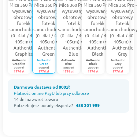
Authentic
Authentic
Authentic
Authentic
Authentic
Graphite
Green
Blue
Black
Grey
2089 zł
2089 zł
2089 zł
2089 zł
2089 zł
1776 zł
1776 zł
1776 zł
1776 zł
1776 zł
Darmowa dostawa od 800zł
Płatność online PayU lub przy odbiorze
14 dni na zwrot towaru
Potrzebujesz porady eksperta?
453 301 999