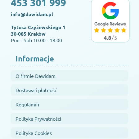
453 301 999
info@dawidam.pl
Tytusa Czyżewskiego 1
30-085 Kraków
Pon - Sob 10:00 - 18:00
Informacje
O firmie Dawidam
Dostawa i płatność
Regulamin
Polityka Prywatności
Polityka Cookies