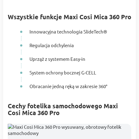
Wszystkie funkcje Maxi Cosi Mica 360 Pro
Innowacyjna technologia SlideTech®
Regulacja odchylenia
Uprząż z systemem Easy-in
System ochrony bocznej G-CELL
Obracanie jedną ręką w zakresie 360°
Cechy fotelika samochodowego Maxi
Cosi Mica 360 Pro