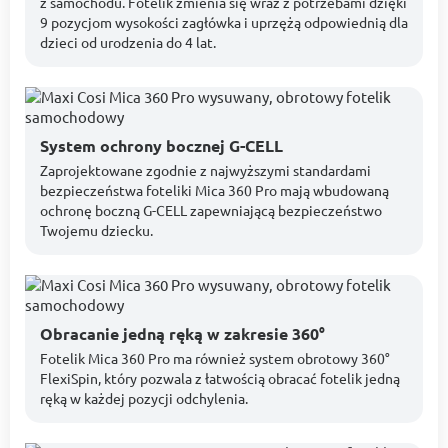
z samochodu. Fotelik zmienia się wraz z potrzebami dzięki
9 pozycjom wysokości zagłówka i uprzężą odpowiednią dla
dzieci od urodzenia do 4 lat.
System ochrony bocznej G-CELL
Zaprojektowane zgodnie z najwyższymi standardami
bezpieczeństwa foteliki Mica 360 Pro mają wbudowaną
ochronę boczną G-CELL zapewniającą bezpieczeństwo
Twojemu dziecku.
Obracanie jedną ręką w zakresie 360°
Fotelik Mica 360 Pro ma również system obrotowy 360°
FlexiSpin, który pozwala z łatwością obracać fotelik jedną
ręką w każdej pozycji odchylenia.