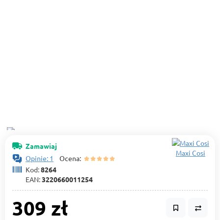
Zamawiaj
Maxi Cosi
Opinie: 1
Ocena:
Kod:
8264
EAN:
3220660011254
309 zł