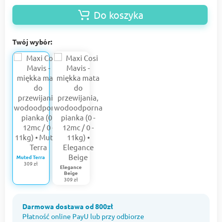
Do koszyka
Twój wybór:
Muted Terra
309 zł
Elegance
Beige
309 zł
Darmowa dostawa od 800zł
Płatność online PayU lub przy odbiorze