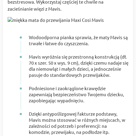
bezstresowa. Wykorzystaj częściej te chwile na
zacieśnianie więzi z Mavis.
Wodoodporna pianka sprawia, że maty Mavis są
trwałe i łatwe do czyszczenia.
Mavis wyróżnia się przestronną konstrukcją (dł.
70 x szer. 50 x wys. 9 cm), dzięki czemu nadaje się
dla niemowląt i małych dzieci, a jednocześnie
pasuje do standardowych przewijaków.
Podniesione i zaokrąglone krawędzie
zapewniają bezpieczeństwo Twojemu dziecku,
zapobiegając wypadnięciu.
Dzięki antypoślizgowej fakturze podstawy,
Mavis można stosować w różnych miejscach, w
zależności od potrzeb i preferencji: na
komodzie, przewijaku, na podłodze itp.