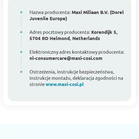
Nazwa producenta:
Maxi Miliaan B.V. (Dorel
Juvenile Europe)
Adres pocztowy producenta:
Korendijk 5,
5704 RD Helmond, Netherlands
Elektroniczny adres kontaktowy producenta:
nl-consumercare@maxi-cosi.com
Ostrzeżenia, instrukcje bezpieczeństwa,
instrukcje montażu, deklaracja zgodności na
stronie
www.maxi-cosi.pl