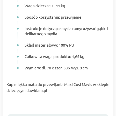
Waga dziecka: 0 – 11 kg
Sposób korzystania: przewijanie
Instrukcje dotyczące mycia ramy: używać gąbki i
delikatnego mydła
Skład materiałowy: 100% PU
Całkowita waga produktu: 1,65 kg
Wymiary: dł. 70 x szer. 50 x wys. 9 cm
Kup miękka mata do przewijania Maxi Cosi Mavis w sklepie
dziecięcym dawidam.pl