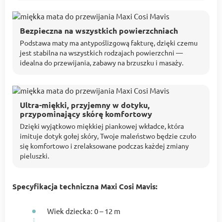
Bezpieczna na wszystkich powierzchniach
Podstawa maty ma antypoślizgową fakturę, dzięki czemu
jest stabilna na wszystkich rodzajach powierzchni —
idealna do przewijania, zabawy na brzuszku i masaży.
Ultra-miękki, przyjemny w dotyku,
przypominający skórę komfortowy
Dzięki wyjątkowo miękkiej piankowej wkładce, która
imituje dotyk gołej skóry, Twoje maleństwo będzie czuło
się komfortowo i zrelaksowane podczas każdej zmiany
pieluszki.
Specyfikacja techniczna Maxi Cosi Mavis:
Wiek dziecka: 0 – 12 m