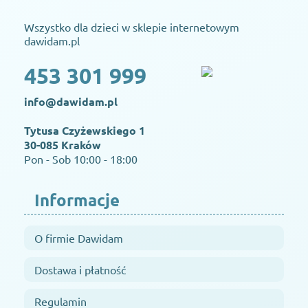
Wszystko dla dzieci w sklepie internetowym
dawidam.pl
453 301 999
info@dawidam.pl
Tytusa Czyżewskiego 1
30-085 Kraków
Pon - Sob 10:00 - 18:00
Informacje
O firmie Dawidam
Dostawa i płatność
Regulamin