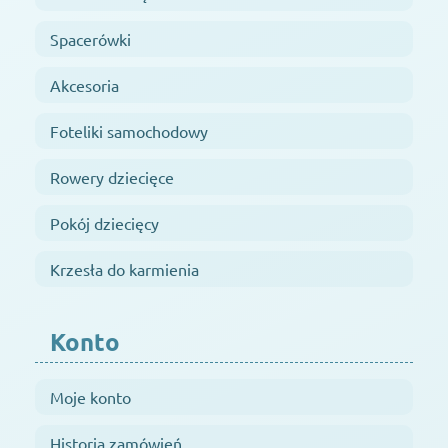
Spacerówki
Akcesoria
Foteliki samochodowy
Rowery dziecięce
Pokój dziecięcy
Krzesła do karmienia
Konto
Moje konto
Historia zamówień