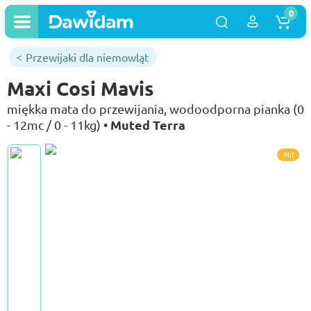
0
Przewijaki dla niemowląt
Maxi Cosi Mavis
miękka mata do przewijania, wodoodporna pianka (0
Muted Terra
- 12mc / 0 - 11kg) •
Hit