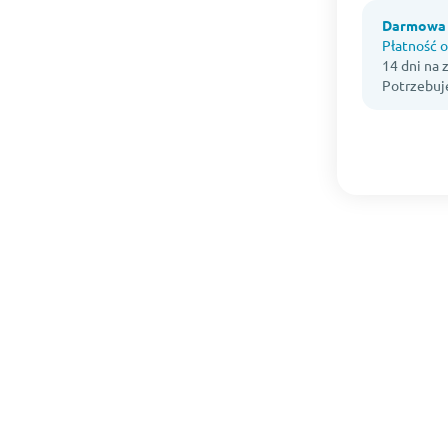
Darmowa 
Płatność o
14 dni na
Potrzebuj