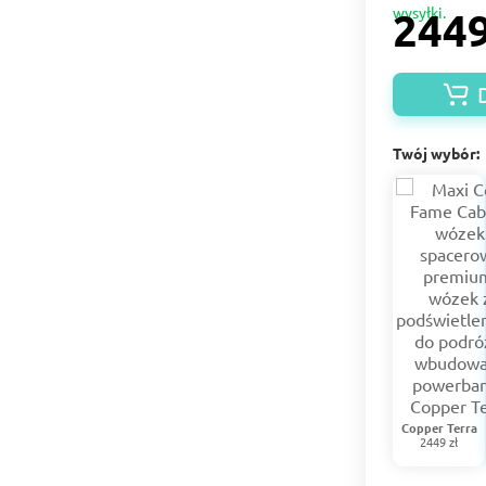
2449
Twój wybór:
Copper Terra
2449 zł