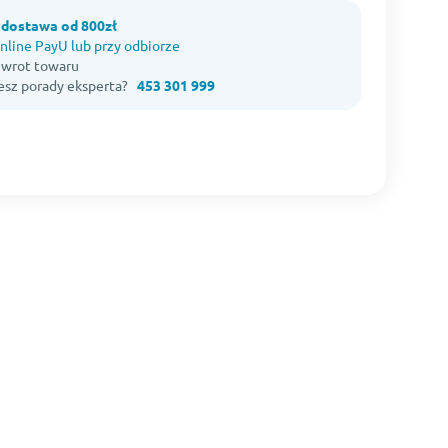
dostawa od 800zł
nline PayU lub przy odbiorze
 zwrot towaru
esz porady eksperta?
453 301 999