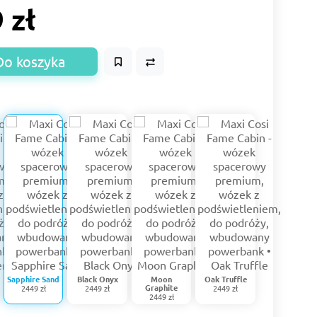
 zł
Do koszyka
Sapphire Sand
Black Onyx
Moon
Oak Truffle
Graphite
2449 zł
2449 zł
2449 zł
2449 zł