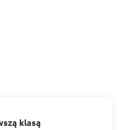
wszą klasą