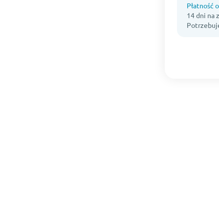
Płatność o
14 dni na
Potrzebuj