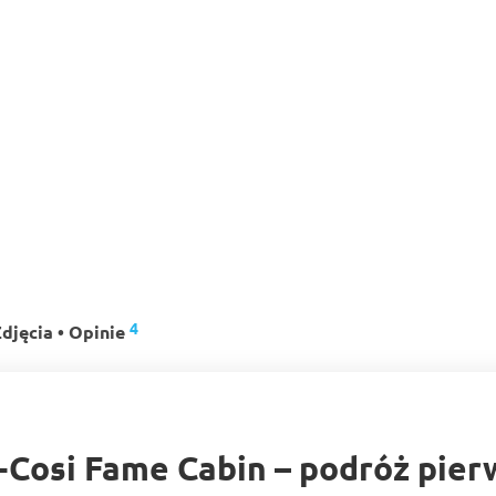
4
djęcia • Opinie
Cosi Fame Cabin – podróż pier