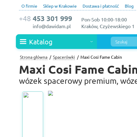
O firmie
Sklep w Krakowie
Dostawa i płatność
Blog
+48
453 301 999
Pon-Sob 10:00-18:00
info@dawidam.pl
Kraków, Czyżewskiego 1
Katalog
Strona główna
Spacerówki
Maxi Cosi Fame Cabin
Maxi Cosi Fame Cabi
wózek spacerowy premium, wóze