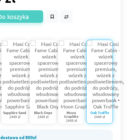
Do koszyka
Sapphire Sand
Black Onyx
Moon
Oak Truffle
Graphite
2449 zł
2449 zł
2449 zł
2449 zł
dostawa od 800zł