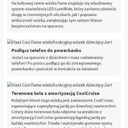
Na kultowej ramie wózka Fame znajduje się wbudowany
system oświetlenia LED LumiRide, który zarówno oświetla
drogę w ciemniejszych uliczkach, jak i poprawia
widoczność wózka, zwiększając tym samym Wasze
bezpieczeństwo na spacerze.
Podłącz telefon do powerbanku
Jesteś na spacerze z dzieckiem i masz rozładowany
telefon? Po prostu podłącz go do zintegrowanego
powerbanku i pozostań w kontakcie ze światem!
Terenowe koła z amortyzacją CosiCruise
Kolejnym hitem tego wózka jest zawieszenie CosiCruise,
zapewniające superpłynną jazdę po dowolnej nawierzchni.
Cztery duże terenowe koła odporne na przebicie z
amortyzacją CosiCruise gwarantują łagodną jazdę po
każdej nawierzchni. Trwałe i wytrzymałe gumowe opony