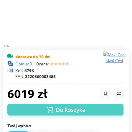
dostawa do 14 dni
Maxi Cosi
Opinie: 3
Ocena:
Kod:
6796
EAN:
3220660003488
6019 zł
Do koszyka
Twój wybór: