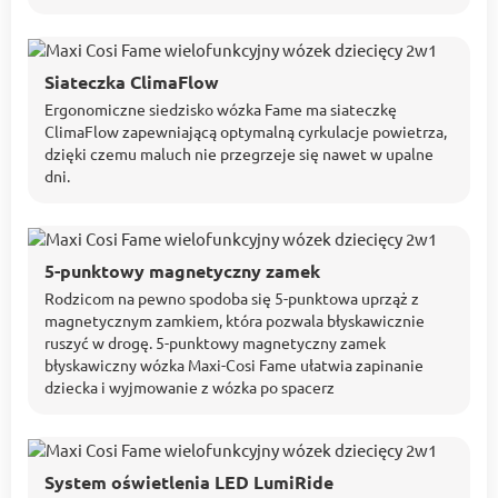
Siateczka ClimaFlow
Ergonomiczne siedzisko wózka Fame ma siateczkę
ClimaFlow zapewniającą optymalną cyrkulacje powietrza,
dzięki czemu maluch nie przegrzeje się nawet w upalne
dni.
5-punktowy magnetyczny zamek
Rodzicom na pewno spodoba się 5-punktowa uprząż z
magnetycznym zamkiem, która pozwala błyskawicznie
ruszyć w drogę. 5-punktowy magnetyczny zamek
błyskawiczny wózka Maxi-Cosi Fame ułatwia zapinanie
dziecka i wyjmowanie z wózka po spacerz
System oświetlenia LED LumiRide