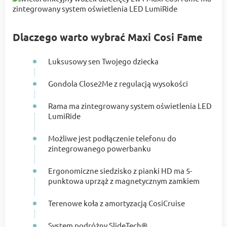
Dlaczego warto wybrać Maxi Cosi Fame
Luksusowy sen Twojego dziecka
Gondola Close2Me z regulacją wysokości
Rama ma zintegrowany system oświetlenia LED
LumiRide
Możliwe jest podłączenie telefonu do
zintegrowanego powerbanku
Ergonomiczne siedzisko z pianki HD ma 5-
punktowa uprząż z magnetycznym zamkiem
Terenowe koła z amortyzacją CosiCruise
System podróżny SlideTech®