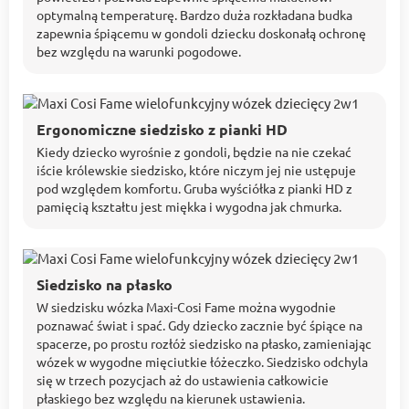
optymalną temperaturę. Bardzo duża rozkładana budka
zapewnia śpiącemu w gondoli dziecku doskonałą ochronę
bez względu na warunki pogodowe.
Ergonomiczne siedzisko z pianki HD
Kiedy dziecko wyrośnie z gondoli, będzie na nie czekać
iście królewskie siedzisko, które niczym jej nie ustępuje
pod względem komfortu. Gruba wyściółka z pianki HD z
pamięcią kształtu jest miękka i wygodna jak chmurka.
Siedzisko na płasko
W siedzisku wózka Maxi-Cosi Fame można wygodnie
poznawać świat i spać. Gdy dziecko zacznie być śpiące na
spacerze, po prostu rozłóż siedzisko na płasko, zamieniając
wózek w wygodne mięciutkie łóżeczko. Siedzisko odchyla
się w trzech pozycjach aż do ustawienia całkowicie
płaskiego bez względu na kierunek ustawienia.