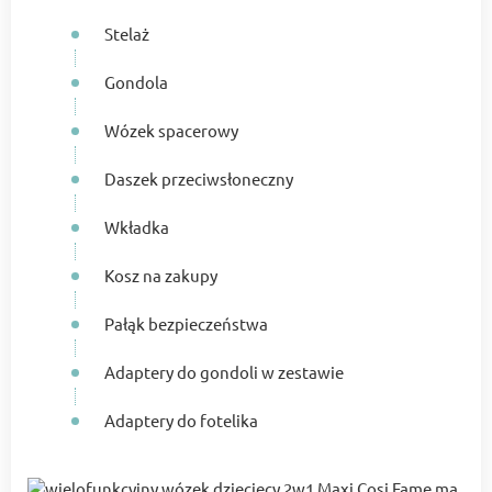
Stelaż
Gondola
Wózek spacerowy
Daszek przeciwsłoneczny
Wkładka
Kosz na zakupy
Pałąk bezpieczeństwa
Adaptery do gondoli w zestawie
Adaptery do fotelika