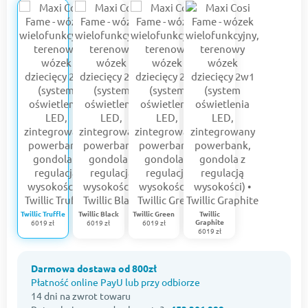
Twillic Truffle
Twillic Black
Twillic Green
Twillic
Graphite
6019 zł
6019 zł
6019 zł
6019 zł
Darmowa dostawa od 800zł
Płatność online PayU lub przy odbiorze
14 dni na zwrot towaru