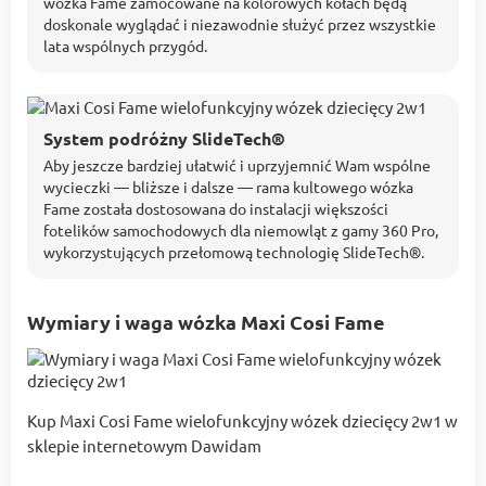
wózka Fame zamocowane na kolorowych kołach będą
doskonale wyglądać i niezawodnie służyć przez wszystkie
lata wspólnych przygód.
System podróżny SlideTech®
Aby jeszcze bardziej ułatwić i uprzyjemnić Wam wspólne
wycieczki — bliższe i dalsze — rama kultowego wózka
Fame została dostosowana do instalacji większości
fotelików samochodowych dla niemowląt z gamy 360 Pro,
wykorzystujących przełomową technologię SlideTech®.
Wymiary i waga wózka Maxi Cosi Fame
Kup Maxi Cosi Fame wielofunkcyjny wózek dziecięcy 2w1 w
sklepie internetowym Dawidam