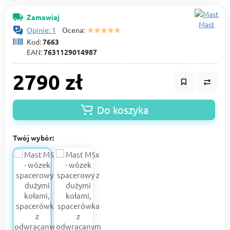
Zamawiaj
Mast
Opinie: 1
Ocena:
Kod:
7663
EAN:
7631129014987
2790 zł
Do koszyka
Twój wybór: