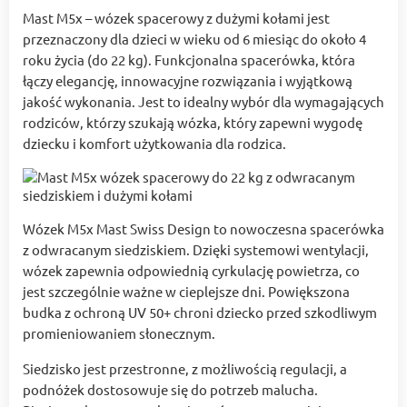
Mast M5x – wózek spacerowy z dużymi kołami jest
przeznaczony dla dzieci w wieku od 6 miesiąc do około 4
roku życia (do 22 kg). Funkcjonalna spacerówka, która
łączy elegancję, innowacyjne rozwiązania i wyjątkową
jakość wykonania. Jest to idealny wybór dla wymagających
rodziców, którzy szukają wózka, który zapewni wygodę
dziecku i komfort użytkowania dla rodzica.
Wózek M5x Mast Swiss Design to nowoczesna spacerówka
z odwracanym siedziskiem. Dzięki systemowi wentylacji,
wózek zapewnia odpowiednią cyrkulację powietrza, co
jest szczególnie ważne w cieplejsze dni. Powiększona
budka z ochroną UV 50+ chroni dziecko przed szkodliwym
promieniowaniem słonecznym.
Siedzisko jest przestronne, z możliwością regulacji, a
podnóżek dostosowuje się do potrzeb malucha.