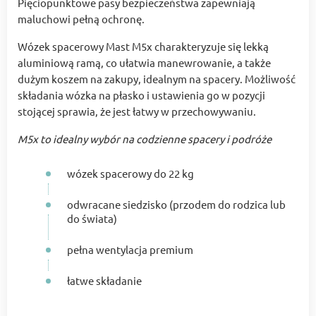
Pięciopunktowe pasy bezpieczeństwa zapewniają
maluchowi pełną ochronę.
Wózek spacerowy Mast M5x charakteryzuje się lekką
aluminiową ramą, co ułatwia manewrowanie, a także
dużym koszem na zakupy, idealnym na spacery. Możliwość
składania wózka na płasko i ustawienia go w pozycji
stojącej sprawia, że jest łatwy w przechowywaniu.
M5x to idealny wybór na codzienne spacery i podróże
wózek spacerowy do 22 kg
odwracane siedzisko (przodem do rodzica lub
do świata)
pełna wentylacja premium
łatwe składanie