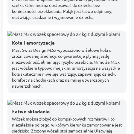
szelki, które można dostosować do dziecka bez
konieczności przekładania. Pałąk jest łatwo odpinany,
ułatwiając usadzanie i wyjmowanie dziecka.
Koła i amortyzacja
Mast Swiss Design M.5x wyposażono w żelowe koła o
zróżnicowanej średnicy, co gwarantuje płynną jazdę i
niezawodność, eliminując ryzyko przebicia. Mimo że M.5x
jest wózkiem typowo miejskim, amortyzacja na wszystkie
koła skutecznie niweluje wstrząsy, zapewniając dziecku
komfort na chodnikach oraz na mniej utwardzonych
nawierzchniach.
Łatwe składanie
Wózek można złożyć do kompaktowych rozmiarów i to
niezależnie od tego, w którym kierunku zamontowane jest
siedzisko. Złożony wózek stoi samodzielnie.Ułatwiają