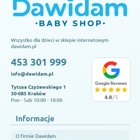
Wszystko dla dzieci w sklepie internetowym
dawidam.pl
453 301 999
info@dawidam.pl
Tytusa Czyżewskiego 1
30-085 Kraków
Pon - Sob 10:00 - 18:00
Informacje
O firmie Dawidam