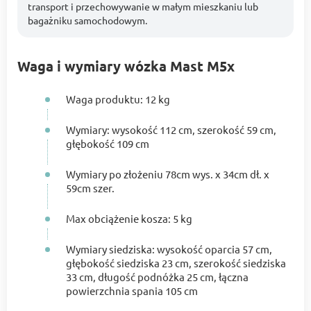
transport i przechowywanie w małym mieszkaniu lub
bagażniku samochodowym.
Waga i wymiary wózka Mast M5x
Waga produktu: 12 kg
Wymiary: wysokość 112 cm, szerokość 59 cm,
głębokość 109 cm
Wymiary po złożeniu 78cm wys. x 34cm dł. x
59cm szer.
Max obciążenie kosza: 5 kg
Wymiary siedziska: wysokość oparcia 57 cm,
głębokość siedziska 23 cm, szerokość siedziska
33 cm, długość podnóżka 25 cm, łączna
powierzchnia spania 105 cm