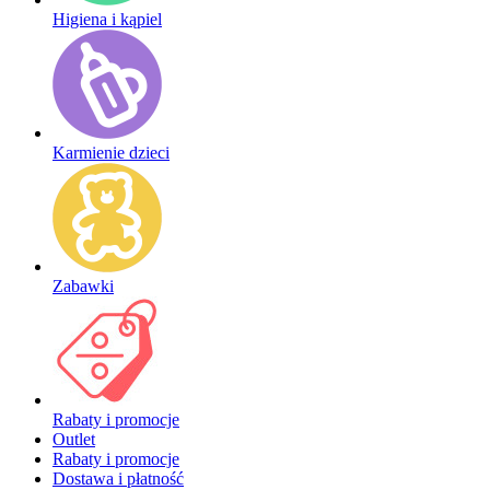
Higiena i kąpiel
Karmienie dzieci
Zabawki
Rabaty i promocje
Outlet
Rabaty i promocje
Dostawa i płatność