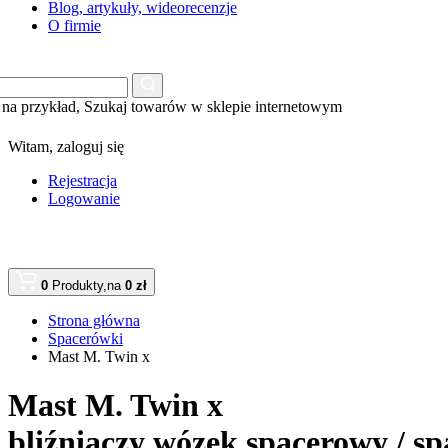
Blog, artykuły, wideorecenzje
O firmie
na przykład,
Szukaj towarów w sklepie internetowym
Witam,
zaloguj się
Rejestracja
Logowanie
0
Produkty,
na
0 zł
Strona główna
Spacerówki
Mast M. Twin x
Mast M. Twin x
bliźniaczy wózek spacerowy / s