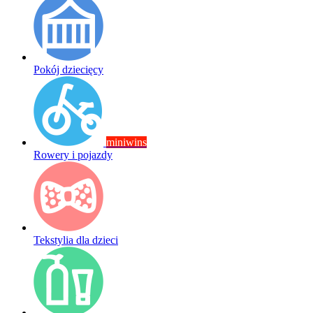
Pokój dziecięcy
miniwins
Rowery i pojazdy
Tekstylia dla dzieci