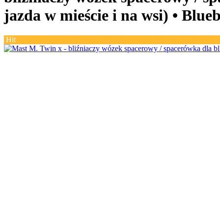
jazda w mieście i na wsi) •
Blueb
Hit