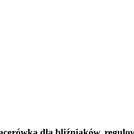
pacerówka dla bliźniaków, regulo