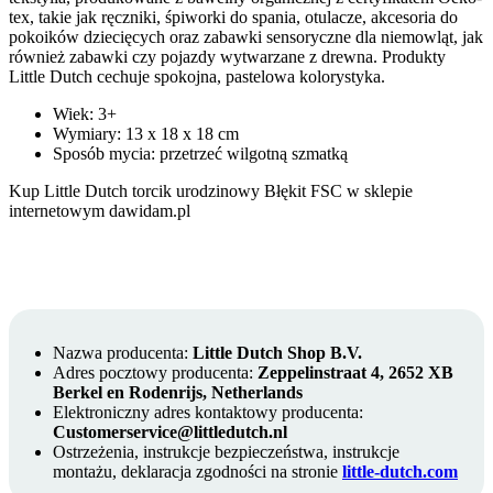
tex, takie jak ręczniki, śpiworki do spania, otulacze, akcesoria do
pokoików dziecięcych oraz zabawki sensoryczne dla niemowląt, jak
również zabawki czy pojazdy wytwarzane z drewna. Produkty
Little Dutch cechuje spokojna, pastelowa kolorystyka.
Wiek: 3+
Wymiary: 13 x 18 x 18 cm
Sposób mycia: przetrzeć wilgotną szmatką
Kup Little Dutch torcik urodzinowy Błękit FSC w sklepie
internetowym dawidam.pl
Nazwa producenta:
Little Dutch Shop B.V.
Adres pocztowy producenta:
Zeppelinstraat 4, 2652 XB
Berkel en Rodenrijs, Netherlands
Elektroniczny adres kontaktowy producenta:
Customerservice@littledutch.nl
Ostrzeżenia, instrukcje bezpieczeństwa, instrukcje
montażu, deklaracja zgodności na stronie
little-dutch.com