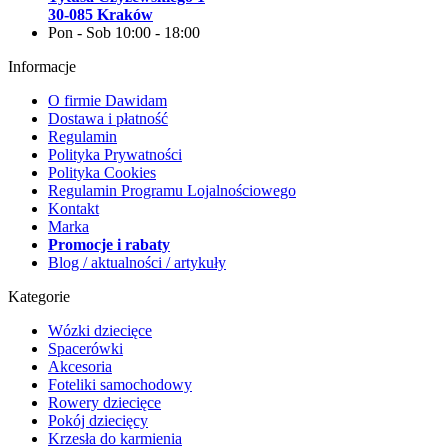
30-085 Kraków
Pon - Sob 10:00 - 18:00
Informacje
O firmie Dawidam
Dostawa i płatność
Regulamin
Polityka Prywatności
Polityka Cookies
Regulamin Programu Lojalnościowego
Kontakt
Marka
Promocje i rabaty
Blog / aktualności / artykuły
Kategorie
Wózki dziecięce
Spacerówki
Akcesoria
Foteliki samochodowy
Rowery dziecięce
Pokój dziecięcy
Krzesła do karmienia