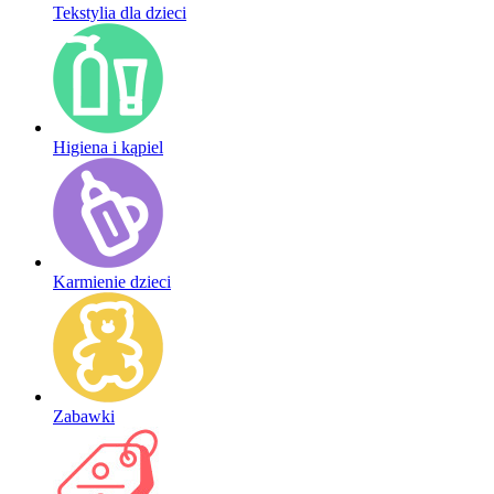
Tekstylia dla dzieci
Higiena i kąpiel
Karmienie dzieci
Zabawki