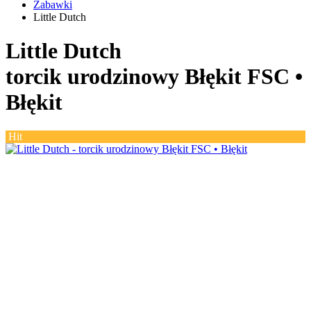
Zabawki
Little Dutch
Little Dutch
torcik urodzinowy Błękit FSC •
Błękit
Hit