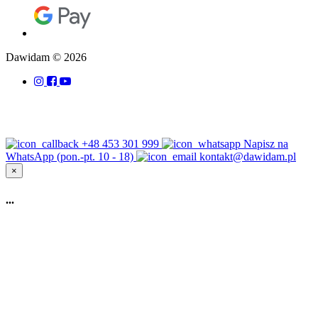
Dawidam © 2026
+48 453 301 999
Napisz na
WhatsApp (pon.-pt. 10 - 18)
kontakt@dawidam.pl
×
...