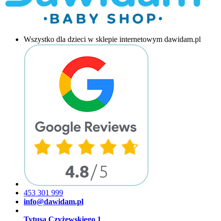
Wszystko dla dzieci w sklepie internetowym dawidam.pl
453 301 999
info@dawidam.pl
Tytusa Czyżewskiego 1