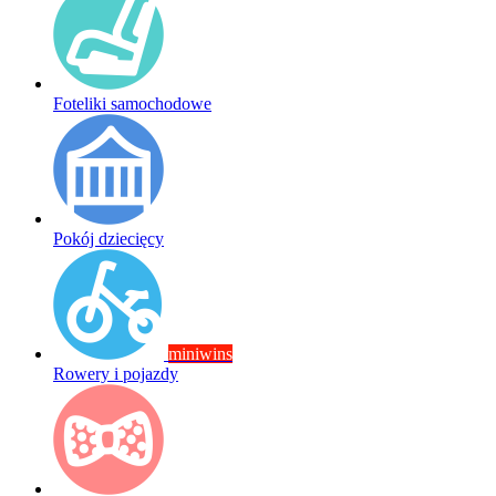
Foteliki samochodowe
Pokój dziecięcy
miniwins
Rowery i pojazdy