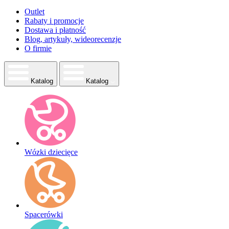
Outlet
Rabaty i promocje
Dostawa i płatność
Blog, artykuły, wideorecenzje
O firmie
Katalog
Katalog
Wózki dziecięce
Spacerówki