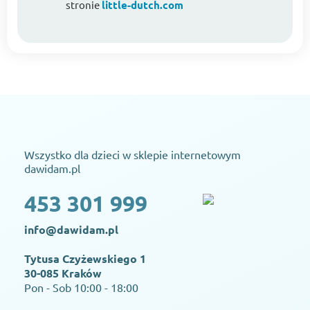
stronie
little-dutch.com
Wszystko dla dzieci w sklepie internetowym
dawidam.pl
453 301 999
info@dawidam.pl
Tytusa Czyżewskiego 1
30-085 Kraków
Pon - Sob 10:00 - 18:00