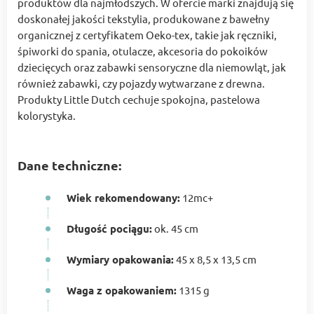
produktów dla najmłodszych. W ofercie marki znajdują się
doskonałej jakości tekstylia, produkowane z bawełny
organicznej z certyfikatem Oeko-tex, takie jak ręczniki,
śpiworki do spania, otulacze, akcesoria do pokoików
dziecięcych oraz zabawki sensoryczne dla niemowląt, jak
również zabawki, czy pojazdy wytwarzane z drewna.
Produkty Little Dutch cechuje spokojna, pastelowa
kolorystyka.
Dane techniczne:
Wiek rekomendowany:
12mc+
Długość pociągu:
ok. 45 cm
Wymiary opakowania:
45 x 8,5 x 13,5 cm
Waga z opakowaniem:
1315 g