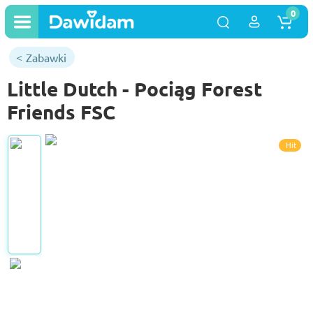
0
Zabawki
Little Dutch - Pociąg Forest
Friends FSC
Hit