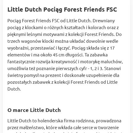
Little Dutch Pociąg Forest Friends FSC
Pociąg Forest Friends FSC od Little Dutch. Drewniany
pociąg z klockami o różnych kształtach i kolorach oraz z
pięknymi leśnymi motywami z kolekcji Forest Friends. Do
trzech wagonów klocki można układać dowolnie wedle
wyobraźni, przestawiać i łączyć. Pociąg składa się z 17
elementów i ma około 45 cm długości. Ta zabawka
fantastycznie rozwija kreatywność i motorykę maluchów,
umożliwia też poznanie pierwszych cyfr - 1, 2 i 3. Stanowi
świetny pomysł na prezent i doskonałe uzupełnienie dla
pozostałych zabawek z kolekcji Forest Friends od Little
Dutch.
O marce Little Dutch
Little Dutch to holenderska firma rodzinna, prowadzona
przez małżeństwo, które wkłada całe serce w tworzenie