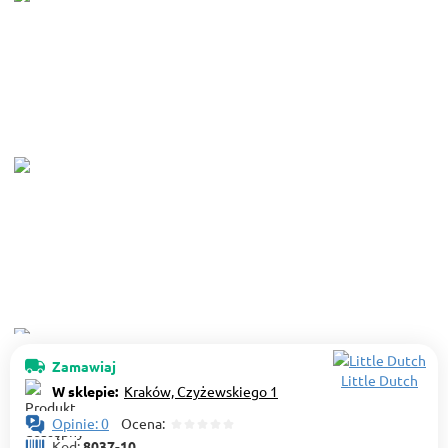
Zamawiaj
Little Dutch
W sklepie:
Kraków, Czyżewskiego 1
Opinie: 0
Ocena:
Kod:
8037-10