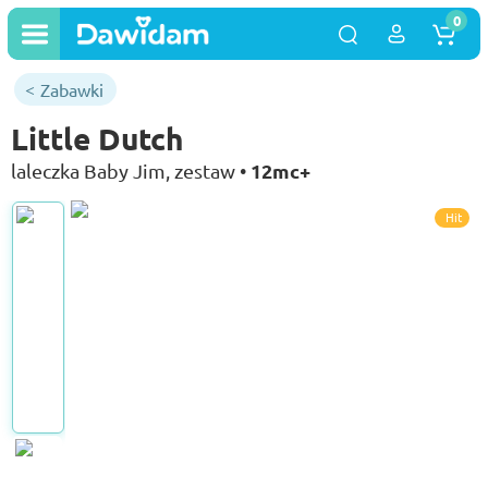
0
Zabawki
Little Dutch
12mc+
laleczka Baby Jim, zestaw •
Hit