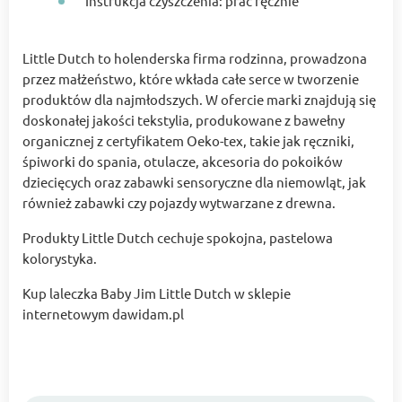
Instrukcja czyszczenia: prać ręcznie
Little Dutch to holenderska firma rodzinna, prowadzona
przez małżeństwo, które wkłada całe serce w tworzenie
produktów dla najmłodszych. W ofercie marki znajdują się
doskonałej jakości tekstylia, produkowane z bawełny
organicznej z certyfikatem Oeko-tex, takie jak ręczniki,
śpiworki do spania, otulacze, akcesoria do pokoików
dziecięcych oraz zabawki sensoryczne dla niemowląt, jak
również zabawki czy pojazdy wytwarzane z drewna.
Produkty Little Dutch cechuje spokojna, pastelowa
kolorystyka.
Kup laleczka Baby Jim Little Dutch w sklepie
internetowym dawidam.pl