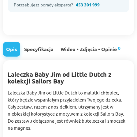
Potrzebujesz porady eksperta?
453 301 999
0
Opis
Specyfikacja
Wideo • Zdjęcia • Opinie
Laleczka Baby Jim od Little Dutch z
kolekcji Sailors Bay
Laleczka Baby Jim od Little Dutch to malutki chłopiec,
który będzie wspaniałym przyjacielem Twojego dziecka.
Cały zestaw, razem z nosidełkiem, utrzymany jest w
niebieskiej kolorystyce z motywem z kolekcji Sailors Bay.
Do zestawu dołączona jest również buteleczka i smoczek
na magnes.