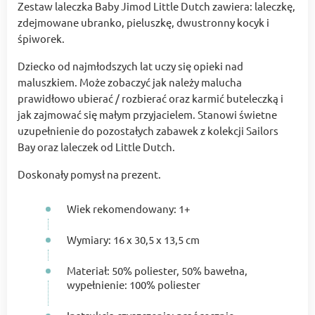
Zestaw laleczka Baby Jimod Little Dutch zawiera: laleczkę,
zdejmowane ubranko, pieluszkę, dwustronny kocyk i
śpiworek.
Dziecko od najmłodszych lat uczy się opieki nad
maluszkiem. Może zobaczyć jak należy malucha
prawidłowo ubierać / rozbierać oraz karmić buteleczką i
jak zajmować się małym przyjacielem. Stanowi świetne
uzupełnienie do pozostałych zabawek z kolekcji Sailors
Bay oraz laleczek od Little Dutch.
Doskonały pomysł na prezent.
Wiek rekomendowany: 1+
Wymiary: 16 x 30,5 x 13,5 cm
Materiał: 50% poliester, 50% bawełna,
wypełnienie: 100% poliester