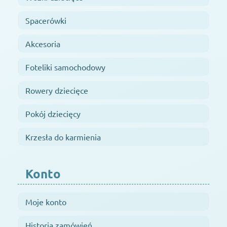
Spacerówki
Akcesoria
Foteliki samochodowy
Rowery dziecięce
Pokój dziecięcy
Krzesła do karmienia
Konto
Moje konto
Historia zamówień