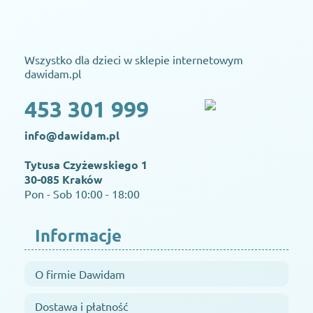
Wszystko dla dzieci w sklepie internetowym
dawidam.pl
453 301 999
info@dawidam.pl
Tytusa Czyżewskiego 1
30-085 Kraków
Pon - Sob 10:00 - 18:00
Informacje
O firmie Dawidam
Dostawa i płatność