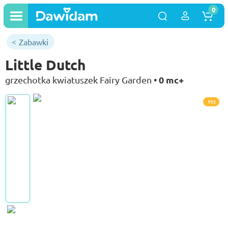
0
Zabawki
Little Dutch
0 mc+
grzechotka kwiatuszek Fairy Garden •
Hit