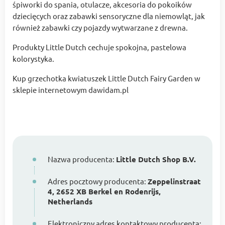
śpiworki do spania, otulacze, akcesoria do pokoików
dziecięcych oraz zabawki sensoryczne dla niemowląt, jak
również zabawki czy pojazdy wytwarzane z drewna.
Produkty Little Dutch cechuje spokojna, pastelowa
kolorystyka.
Kup grzechotka kwiatuszek Little Dutch Fairy Garden w
sklepie internetowym dawidam.pl
Nazwa producenta:
Little Dutch Shop B.V.
Adres pocztowy producenta:
Zeppelinstraat
4, 2652 XB Berkel en Rodenrijs,
Netherlands
Elektroniczny adres kontaktowy producenta: