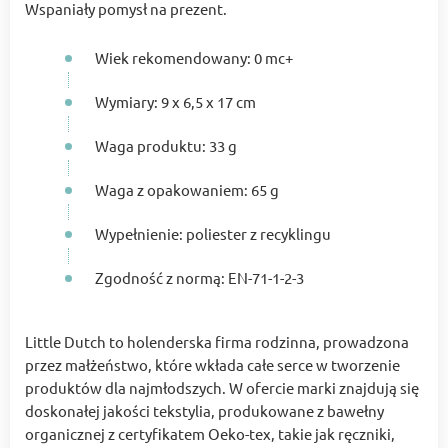
Wspaniały pomysł na prezent.
Wiek rekomendowany: 0 mc+
Wymiary: 9 x 6,5 x 17 cm
Waga produktu: 33 g
Waga z opakowaniem: 65 g
Wypełnienie: poliester z recyklingu
Zgodność z normą: EN-71-1-2-3
Little Dutch to holenderska firma rodzinna, prowadzona
przez małżeństwo, które wkłada całe serce w tworzenie
produktów dla najmłodszych. W ofercie marki znajdują się
doskonałej jakości tekstylia, produkowane z bawełny
organicznej z certyfikatem Oeko-tex, takie jak ręczniki,