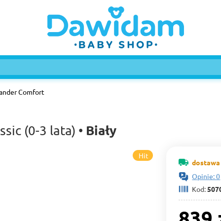
ander Comfort
Biały
ic (0-3 lata) •
Hit
dostawa 
Opinie: 0
Kod:
507
839 