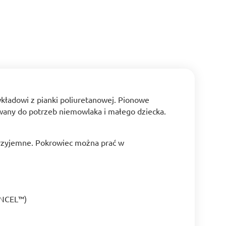
wkładowi z pianki poliuretanowej. Pionowe
owany do potrzeb niemowlaka i małego dziecka.
przyjemne. Pokrowiec można prać w
TENCEL™)