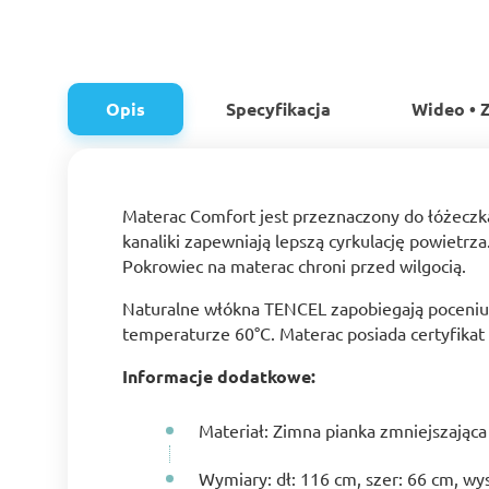
Opis
Specyfikacja
Wideo • Z
Materac Comfort jest przeznaczony do łóżeczka
kanaliki zapewniają lepszą cyrkulację powietr
Pokrowiec na materac chroni przed wilgocią.
Naturalne włókna TENCEL zapobiegają poceniu s
temperaturze 60°C. Materac posiada certyfika
Informacje dodatkowe:
Materiał: Zimna pianka zmniejszająca
Wymiary: dł: 116 cm, szer: 66 cm, wy