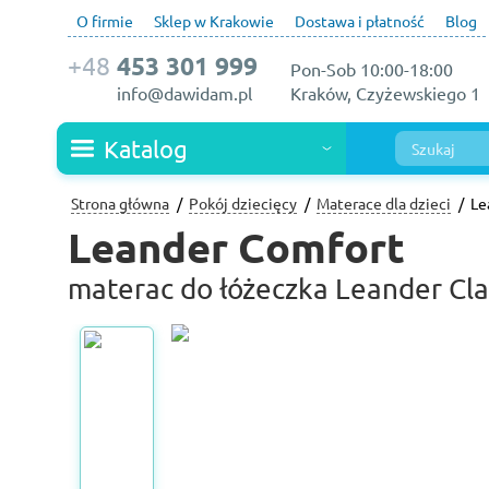
O firmie
Sklep w Krakowie
Dostawa i płatność
Blog
+48
453 301 999
Pon-Sob 10:00-18:00
info@dawidam.pl
Kraków, Czyżewskiego 1
Katalog
Strona główna
Pokój dziecięcy
Materace dla dzieci
Le
Leander Comfort
materac do łóżeczka Leander Class