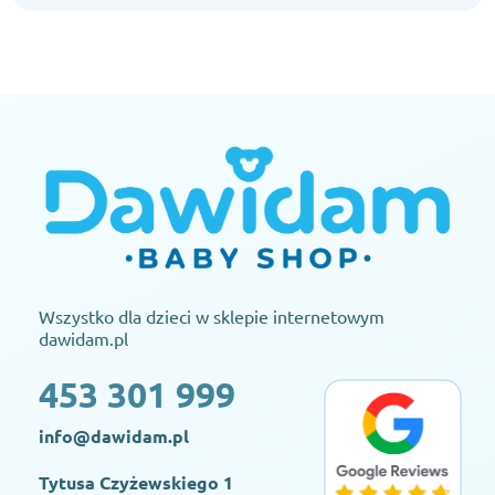
Wszystko dla dzieci w sklepie internetowym
dawidam.pl
453 301 999
info@dawidam.pl
Tytusa Czyżewskiego 1