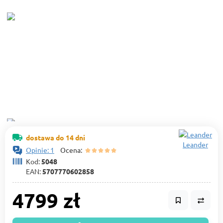
dostawa do 14 dni
Leander
Opinie: 1
Ocena:
Kod:
5048
EAN:
5707770602858
4799 zł