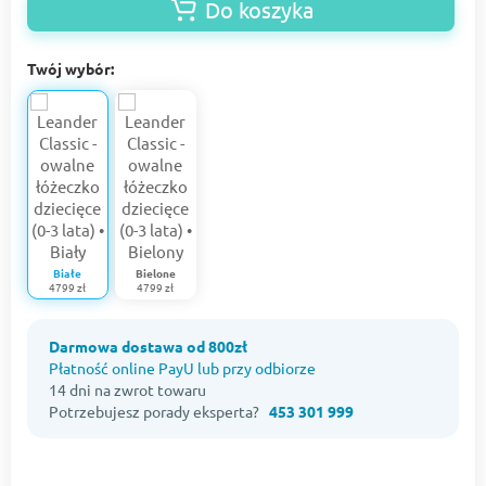
Do koszyka
Twój wybór:
Białe
Bielone
4799 zł
4799 zł
Darmowa dostawa od 800zł
Płatność online PayU lub przy odbiorze
14 dni na zwrot towaru
Potrzebujesz porady eksperta?
453 301 999