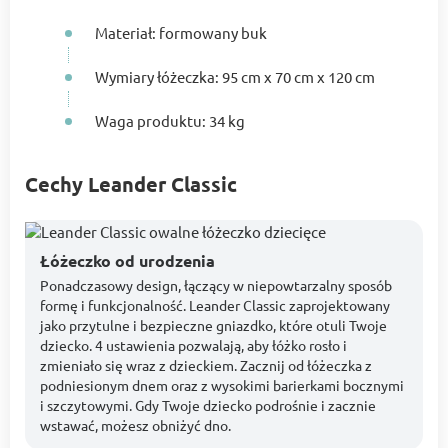
Materiał: formowany buk
Wymiary łóżeczka: 95 cm x 70 cm x 120 cm
Waga produktu: 34 kg
Cechy Leander Classic
Łóżeczko od urodzenia
Ponadczasowy design, łączący w niepowtarzalny sposób
formę i funkcjonalność. Leander Classic zaprojektowany
jako przytulne i bezpieczne gniazdko, które otuli Twoje
dziecko. 4 ustawienia pozwalają, aby łóżko rosło i
zmieniało się wraz z dzieckiem. Zacznij od łóżeczka z
podniesionym dnem oraz z wysokimi barierkami bocznymi
i szczytowymi. Gdy Twoje dziecko podrośnie i zacznie
wstawać, możesz obniżyć dno.