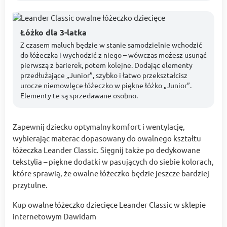
Łóżko dla 3-latka
Z czasem maluch będzie w stanie samodzielnie wchodzić
do łóżeczka i wychodzić z niego – wówczas możesz usunąć
pierwszą z barierek, potem kolejne. Dodając elementy
przedłużające „Junior”, szybko i łatwo przekształcisz
urocze niemowlęce łóżeczko w piękne łóżko „Junior”.
Elementy te są sprzedawane osobno.
Zapewnij dziecku optymalny komfort i wentylację,
wybierając materac dopasowany do owalnego kształtu
łóżeczka Leander Classic. Sięgnij także po dedykowane
tekstylia – piękne dodatki w pasujących do siebie kolorach,
które sprawią, że owalne łóżeczko będzie jeszcze bardziej
przytulne.
Kup owalne łóżeczko dziecięce Leander Classic w sklepie
internetowym Dawidam