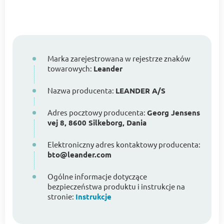
Marka zarejestrowana w rejestrze znaków
towarowych:
Leander
Nazwa producenta:
LEANDER A/S
Adres pocztowy producenta:
Georg Jensens
vej 8, 8600 Silkeborg, Dania
Elektroniczny adres kontaktowy producenta:
bto@leander.com
Ogólne informacje dotyczące
bezpieczeństwa produktu i instrukcje na
stronie:
Instrukcje