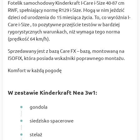
Fotelik samochodowy Kinderkraft I-Care i-Size 40-87 cm
RWF, spełniający normę R129 i-Size. Mogą w nim jeździć
dzieci od urodzenia do 15 miesiąca życia. To, co wyróżnia I-
Care i-Size , to pozytywne przejście testów w bardziej
rygorystycznych warunkach, niż wymaga tego norma
(prędkość 64 km/h).
Sprzedawany jest z bazą Care FX – bazą, montowaną na
ISOFIX, która posiada wskaźniki poprawnego montażu.
Komfort w każdą pogodę
W zestawie Kinderkraft Nea 3w1:
gondola
siedzisko spacerowe
stelaż