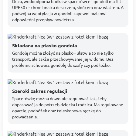
Duża, wodoodporna budka w spacerówce i gondoli ma filtr
UPF50+ - chroni malca deszczem, słońcem oraz wiatrem. A
podwójna wentylacja w gondoli zapewni malcowi
odpowiedni przepływ powietrza.
Składana na płasko gondola
Gondolę można złożyć na płasko - ułatwia to nie tylko
transport, ale także przechowywanie jej w domu. Bez
problemu schowasz gondolę do szafy czy pod łóżko.
Szeroki zakres regulacji
Spacerówkę można dowolnie regulować tak, żeby
dopasować ją do potrzeb dziecka i rodzica. Ma regulowane
oparcie, podnóżek oraz teleskopową rączkę do
prowadzenia.