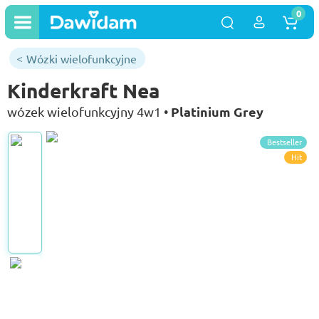
0
Wózki wielofunkcyjne
Kinderkraft Nea
Platinium Grey
wózek wielofunkcyjny 4w1 •
Bestseller
Hit