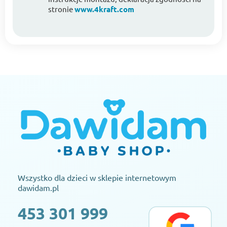
stronie
www.4kraft.com
Wszystko dla dzieci w sklepie internetowym
dawidam.pl
453 301 999