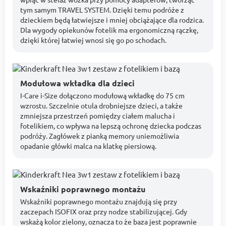
tym samym TRAVEL SYSTEM. Dzięki temu podróże z
dzieckiem będą łatwiejsze i mniej obciążające dla rodzica.
Dla wygody opiekunów fotelik ma ergonomiczną rączkę,
dzięki której łatwiej wnosi się go po schodach.
Modułowa wkładka dla dzieci
I-Care i-Size dołączono modułową wkładkę do 75 cm
wzrostu. Szczelnie otula drobniejsze dzieci, a także
zmniejsza przestrzeń pomiędzy ciałem malucha i
fotelikiem, co wpływa na lepszą ochronę dziecka podczas
podróży. Zagłówek z pianką memory uniemożliwia
opadanie główki malca na klatkę piersiową.
Wskaźniki poprawnego montażu
Wskaźniki poprawnego montażu znajdują się przy
zaczepach ISOFIX oraz przy nodze stabilizującej. Gdy
wskażą kolor zielony, oznacza to że baza jest poprawnie