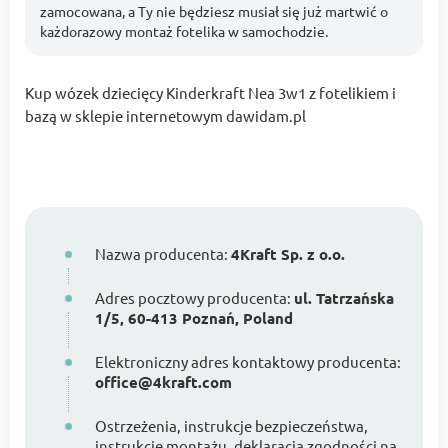
zamocowana, a Ty nie będziesz musiał się już martwić o
każdorazowy montaż fotelika w samochodzie.
Kup wózek dziecięcy Kinderkraft Nea 3w1 z fotelikiem i
bazą w sklepie internetowym dawidam.pl
Nazwa producenta:
4Kraft Sp. z o.o.
Adres pocztowy producenta:
ul. Tatrzańska
1/5, 60-413 Poznań, Poland
Elektroniczny adres kontaktowy producenta:
office@4kraft.com
Ostrzeżenia, instrukcje bezpieczeństwa,
instrukcje montażu, deklaracja zgodności na