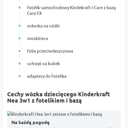
fotelik samochodowy Kindekraft i-Care z bazą
Care FX
osłonka na nóżki
moskitiera
folia przeciwdeszczowa
uchwyt na kubek
adaptery do fotelika
Cechy wózka dziecięcego Kinderkraft
Nea 3w1 z fotelikiem i bazą
Na każdą pogodę