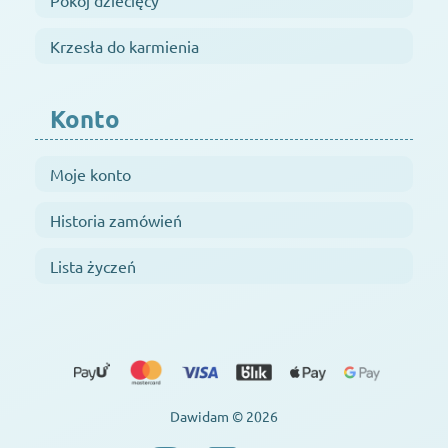
Pokój dziecięcy
Krzesła do karmienia
Konto
Moje konto
Historia zamówień
Lista życzeń
Dawidam © 2026