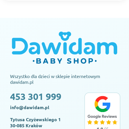
Wszystko dla dzieci w sklepie internetowym
dawidam.pl
453 301 999
info@dawidam.pl
Tytusa Czyżewskiego 1
30-085 Kraków