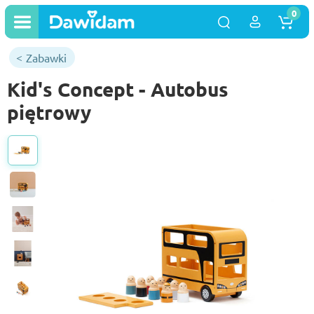
0
Zabawki
Kid's Concept - Autobus
piętrowy