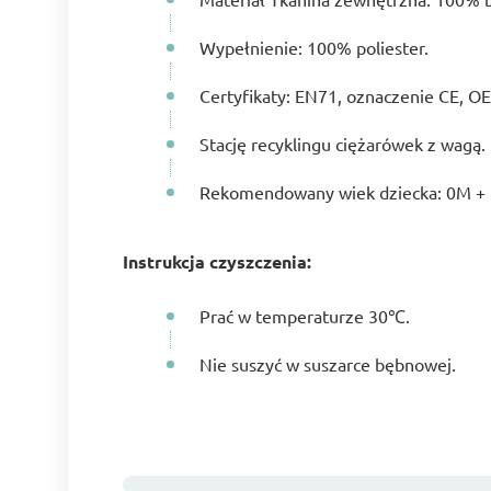
Wypełnienie: 100% poliester.
Certyfikaty: EN71, oznaczenie CE, O
Stację recyklingu ciężarówek z wagą.
Rekomendowany wiek dziecka: 0M +
Instrukcja czyszczenia:
Prać w temperaturze 30℃.
Nie suszyć w suszarce bębnowej.