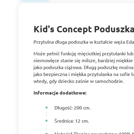
Kid's Concept Poduszka
Przytulna długa poduszka w kształcie węża Eda
Może pełnić funkcję mięciutkiej przytulanki lu
niemowlęce stanie się milsze, bardziej miękkie 
jako poduszka ciążowa. Długą poduszkę można uł
jako bezpieczna i miękka przytulanka na sofie l
wtedy, gdy dziecko zaśnie w samochodzie.
Informacje dodatkowe:
Długość: 200 cm.
Średnica: 12 cm.
Materiał Tkanina zewnętrzna: 100% 