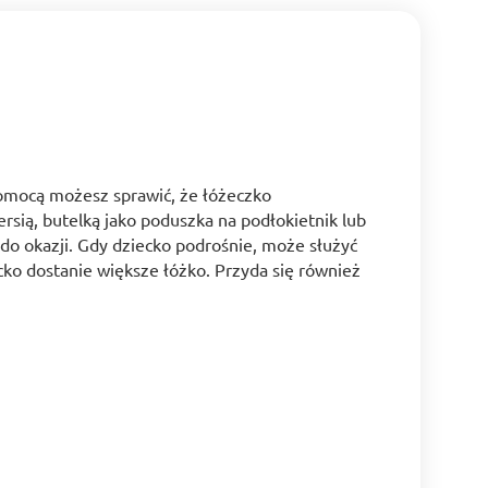
 pomocą możesz sprawić, że łóżeczko
ersią, butelką jako poduszka na podłokietnik lub
 do okazji. Gdy dziecko podrośnie, może służyć
ecko dostanie większe łóżko. Przyda się również