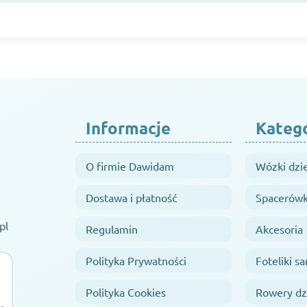
Informacje
Kateg
O firmie Dawidam
Wózki dzi
Dostawa i płatność
Spacerówk
pl
Regulamin
Akcesoria
Polityka Prywatności
Foteliki 
Polityka Cookies
Rowery dz