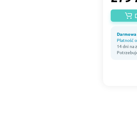
Darmowa 
Płatność o
14 dni na
Potrzebuj