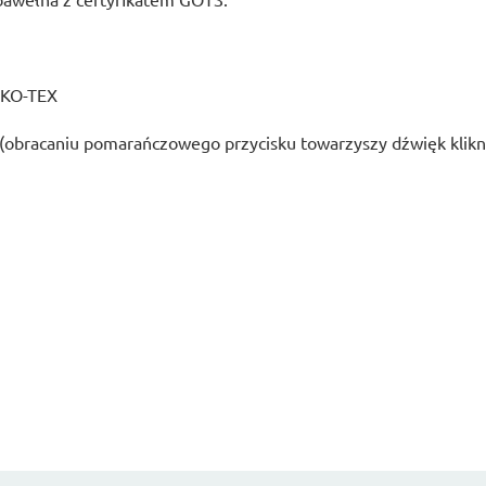
EKO-TEX
 (obracaniu pomarańczowego przycisku towarzyszy dźwięk klikn