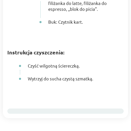
filiżanka do latte, filiżanka do
espresso, „blok do picia”.
Buk: Czytnik kart.
Instrukcja czyszczenia:
Czyść wilgotną ściereczką.
Wytrzyj do sucha czystą szmatką.