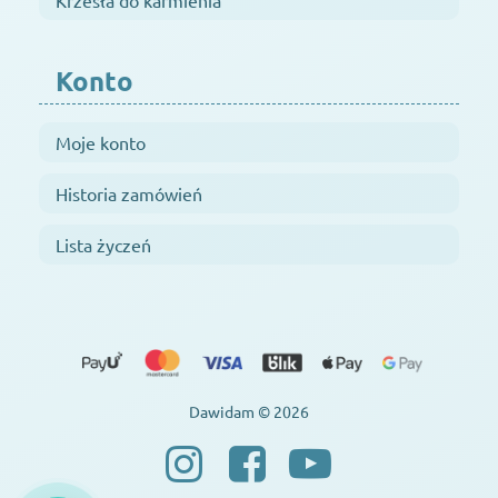
Krzesła do karmienia
Konto
Moje konto
Historia zamówień
Lista życzeń
Dawidam © 2026