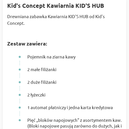
Kid's Concept Kawiarnia KID'S HUB
Drewniana zabawka Kawiarnia KID'S HUB od Kid's
Concept.
Zestaw zawiera:
Pojemnik na ziarna kawy
2 małe filiżanki
2 duże filiżanki
2 łyżeczki
1 automat płatniczy i jedna karta kredytowa
Pięć „bloków napojowych” z asortymentem kaw.
(Bloki napojowe pasują zarówno do dużych, jak i