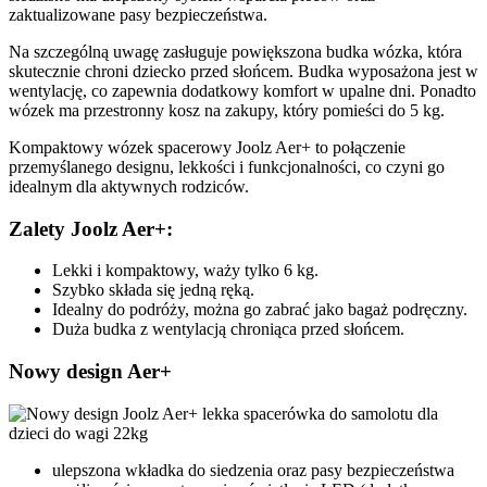
zaktualizowane pasy bezpieczeństwa.
Na szczególną uwagę zasługuje powiększona budka wózka, która
skutecznie chroni dziecko przed słońcem. Budka wyposażona jest w
wentylację, co zapewnia dodatkowy komfort w upalne dni. Ponadto
wózek ma przestronny kosz na zakupy, który pomieści do 5 kg.
Kompaktowy wózek spacerowy Joolz Aer+ to połączenie
przemyślanego designu, lekkości i funkcjonalności, co czyni go
idealnym dla aktywnych rodziców.
Zalety Joolz Aer+:
Lekki i kompaktowy, waży tylko 6 kg.
Szybko składa się jedną ręką.
Idealny do podróży, można go zabrać jako bagaż podręczny.
Duża budka z wentylacją chroniąca przed słońcem.
Nowy design Aer+
ulepszona wkładka do siedzenia oraz pasy bezpieczeństwa