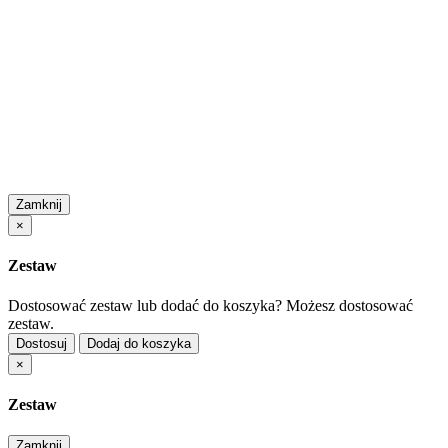
Zamknij
×
Zestaw
Dostosować zestaw lub dodać do koszyka?
Możesz dostosować
zestaw.
Dostosuj
Dodaj do koszyka
×
Zestaw
Zamknij