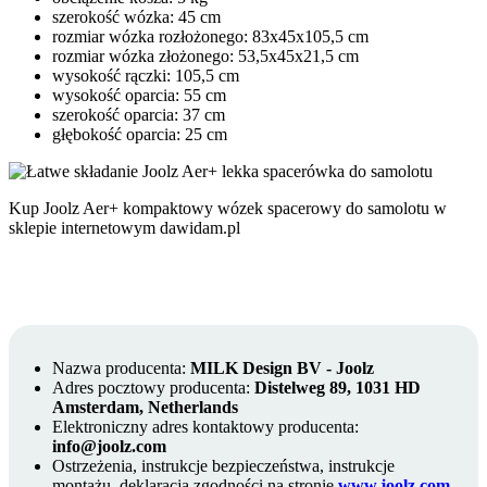
szerokość wózka: 45 cm
rozmiar wózka rozłożonego: 83x45x105,5 cm
rozmiar wózka złożonego: 53,5x45x21,5 cm
wysokość rączki: 105,5 cm
wysokość oparcia: 55 cm
szerokość oparcia: 37 cm
głębokość oparcia: 25 cm
Kup Joolz Aer+ kompaktowy wózek spacerowy do samolotu w
sklepie internetowym dawidam.pl
Nazwa producenta:
MILK Design BV - Joolz
Adres pocztowy producenta:
Distelweg 89, 1031 HD
Amsterdam, Netherlands
Elektroniczny adres kontaktowy producenta:
info@joolz.com
Ostrzeżenia, instrukcje bezpieczeństwa, instrukcje
montażu, deklaracja zgodności na stronie
www.joolz.com