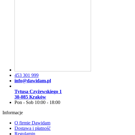
453 301 999
info@dawidam.pl
Tytusa Czyżewskiego 1
30-085 Kraków
Pon - Sob 10:00 - 18:00
Informacje
O firmie Dawidam
Dostawa i płatność
Regulamin