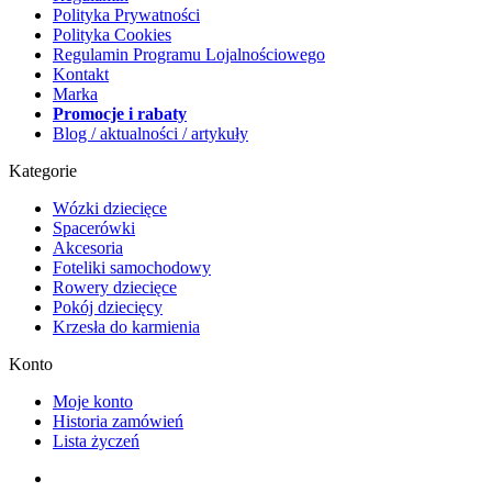
Polityka Prywatności
Polityka Cookies
Regulamin Programu Lojalnościowego
Kontakt
Marka
Promocje i rabaty
Blog / aktualności / artykuły
Kategorie
Wózki dziecięce
Spacerówki
Akcesoria
Foteliki samochodowy
Rowery dziecięce
Pokój dziecięcy
Krzesła do karmienia
Konto
Moje konto
Historia zamówień
Lista życzeń