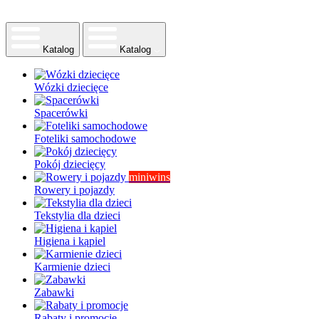
Katalog
Katalog
Wózki dziecięce
Spacerówki
Foteliki samochodowe
Pokój dziecięcy
miniwins
Rowery i pojazdy
Tekstylia dla dzieci
Higiena i kąpiel
Karmienie dzieci
Zabawki
Rabaty i promocje