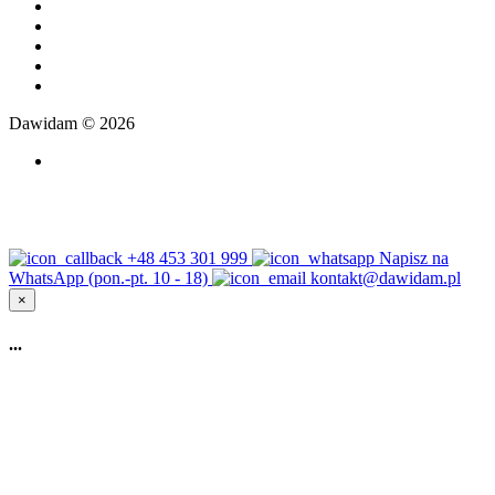
Dawidam © 2026
+48 453 301 999
Napisz na
WhatsApp (pon.-pt. 10 - 18)
kontakt@dawidam.pl
×
...