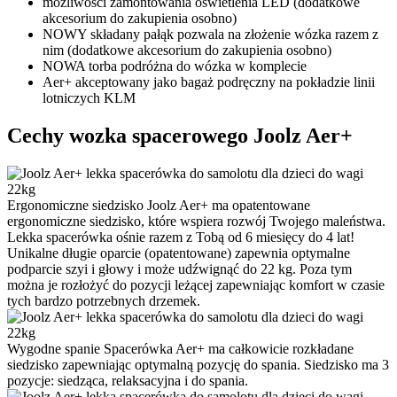
możliwości zamontowania oświetlenia LED (dodatkowe
akcesorium do zakupienia osobno)
NOWY składany pałąk pozwala na złożenie wózka razem z
nim (dodatkowe akcesorium do zakupienia osobno)
NOWA torba podróżna do wózka w komplecie
Aer+ akceptowany jako bagaż podręczny na pokładzie linii
lotniczych KLM
Cechy wozka spacerowego Joolz Aer+
Ergonomiczne siedzisko
Joolz Aer+ ma opatentowane
ergonomiczne siedzisko, które wspiera rozwój Twojego maleństwa.
Lekka spacerówka ośnie razem z Tobą od 6 miesięcy do 4 lat!
Unikalne długie oparcie (opatentowane) zapewnia optymalne
podparcie szyi i głowy i może udźwignąć do 22 kg. Poza tym
można je rozłożyć do pozycji leżącej zapewniając komfort w czasie
tych bardzo potrzebnych drzemek.
Wygodne spanie
Spacerówka Aer+ ma całkowicie rozkładane
siedzisko zapewniając optymalną pozycję do spania. Siedzisko ma 3
pozycje: siedząca, relaksacyjna i do spania.