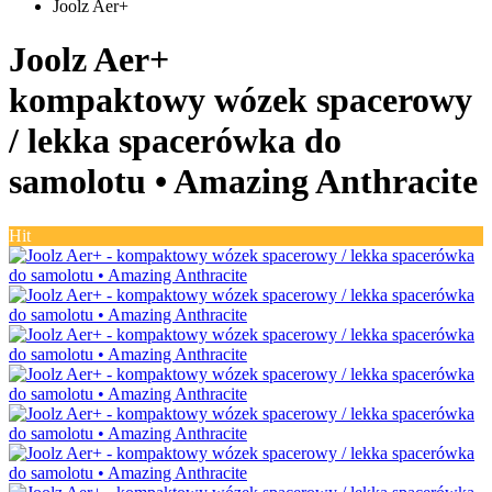
Joolz Aer+
Joolz Aer+
kompaktowy wózek spacerowy
/ lekka spacerówka do
samolotu •
Amazing Anthracite
Hit