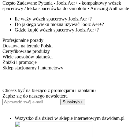
Często Zadawane Pytania - Joolz Aer+ - kompaktowy wózek
spacerowy / lekka spacerówka do samolotu • Amazing Anthracite
Ile waży wózek spacerowy Joolz Aer+?
Do jakiego wieku można używać Joolz Aer+?
Gdzie kupić wózek spacerowy Joolz Aer+?
Profesjonalne porady
Dostawa na terenie Polski
Certyfikowane produkty
Wiele sposobów płatności
Zniżki i promocje
Sklep stacjonarny i internetowy
Chcesz być na bieżąco z promocjami i rabatami?
Zapisz się do naszego newslettera
Subskrybuj
Wszystko dla dzieci w sklepie internetowym dawidam.pl