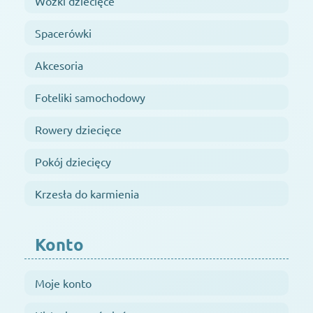
Wózki dziecięce
Spacerówki
Akcesoria
Foteliki samochodowy
Rowery dziecięce
Pokój dziecięcy
Krzesła do karmienia
Konto
Moje konto