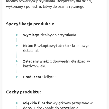
idealny towarzysz przytulania. Bezpieczny dla dzieci,
wykonany z poliestru, łatwy do prania ręcznego.
Specyfikacja produktu:
Wymiary:
Idealny do przytulania.
Kolor:
Biszkoptowy futerko z kremowymi
detalami.
Zalecany wiek:
Odpowiedni dla dzieci w
każdym wieku.
Producent:
Jellycat
Cechy produktu:
Miękkie futerko:
wyjątkowo przyjemne w
dotyku, doskonałe do przytulania.