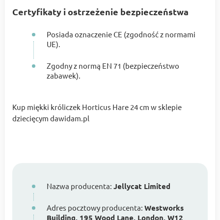
Certyfikaty i ostrzeżenie bezpieczeństwa
Posiada oznaczenie CE (zgodność z normami
UE).
Zgodny z normą EN 71 (bezpieczeństwo
zabawek).
Kup miękki króliczek Horticus Hare 24 cm w sklepie
dziecięcym dawidam.pl
Nazwa producenta:
Jellycat Limited
Adres pocztowy producenta:
Westworks
Building, 195 Wood Lane, London, W12