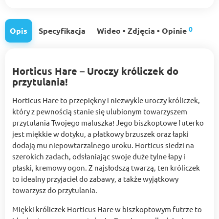
0
Opis
Specyfikacja
Wideo • Zdjęcia • Opinie
Horticus Hare – Uroczy króliczek do
przytulania!
Horticus Hare to przepiękny i niezwykle uroczy króliczek,
który z pewnością stanie się ulubionym towarzyszem
przytulania Twojego maluszka! Jego biszkoptowe futerko
jest miękkie w dotyku, a płatkowy brzuszek oraz łapki
dodają mu niepowtarzalnego uroku. Horticus siedzi na
szerokich zadach, odsłaniając swoje duże tylne łapy i
płaski, kremowy ogon. Z najsłodszą twarzą, ten króliczek
to idealny przyjaciel do zabawy, a także wyjątkowy
towarzysz do przytulania.
Miękki króliczek Horticus Hare w biszkoptowym futrze to