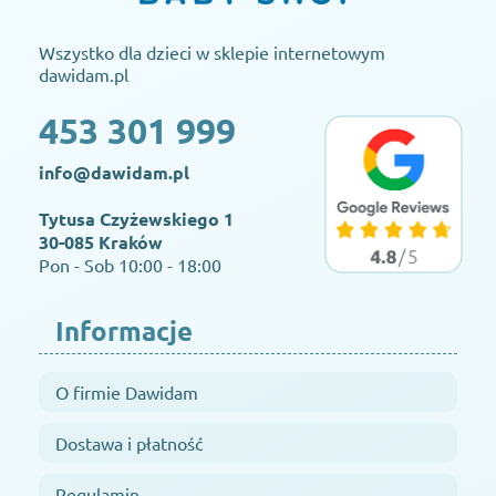
Wszystko dla dzieci w sklepie internetowym
dawidam.pl
453 301 999
info@dawidam.pl
Tytusa Czyżewskiego 1
30-085 Kraków
Pon - Sob 10:00 - 18:00
Informacje
O firmie Dawidam
Dostawa i płatność
Regulamin