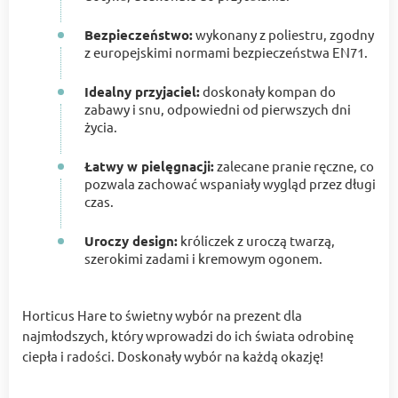
Bezpieczeństwo:
wykonany z poliestru, zgodny
z europejskimi normami bezpieczeństwa EN71.
Idealny przyjaciel:
doskonały kompan do
zabawy i snu, odpowiedni od pierwszych dni
życia.
Łatwy w pielęgnacji:
zalecane pranie ręczne, co
pozwala zachować wspaniały wygląd przez długi
czas.
Uroczy design:
króliczek z uroczą twarzą,
szerokimi zadami i kremowym ogonem.
Horticus Hare to świetny wybór na prezent dla
najmłodszych, który wprowadzi do ich świata odrobinę
ciepła i radości. Doskonały wybór na każdą okazję!