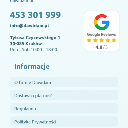
dawidam.pl
453 301 999
info@dawidam.pl
Tytusa Czyżewskiego 1
30-085 Kraków
Pon - Sob 10:00 - 18:00
Informacje
O firmie Dawidam
Dostawa i płatność
Regulamin
Polityka Prywatności