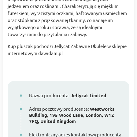
jedzeniem oraz roślinami. Charakteryzują się miękkim
futerkiem, wyrazistymi oczkami, haftowanym uśmiechem
oraz stópkami z prążkowanej tkaniny, co nadaje im
wyjątkowego uroku i sprawia, że są idealnymi
towarzyszami do przytulania i zabawy.
Kup pluszak pochodzi Jellycat Zabawne Ukulele w sklepie
internetowym dawidam.pl
Nazwa producenta:
Jellycat Limited
Adres pocztowy producenta:
Westworks
Building, 195 Wood Lane, London, W12
7FQ, United Kingdom
Elektroniczny adres kontaktowy producenta: