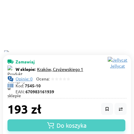
Zamawiaj
Jellycat
W sklepie:
Kraków, Czyżewskiego 1
Opinie: 0
Ocena:
Kod:
7545-10
EAN:
670983161939
193 zł
Do koszyka