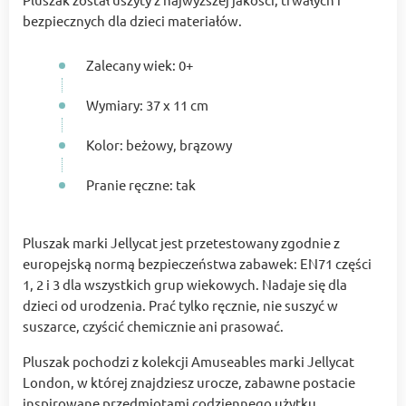
bezpiecznych dla dzieci materiałów.
Zalecany wiek: 0+
Wymiary: 37 x 11 cm
Kolor: beżowy, brązowy
Pranie ręczne: tak
Pluszak marki Jellycat jest przetestowany zgodnie z
europejską normą bezpieczeństwa zabawek: EN71 części
1, 2 i 3 dla wszystkich grup wiekowych. Nadaje się dla
dzieci od urodzenia. Prać tylko ręcznie, nie suszyć w
suszarce, czyścić chemicznie ani prasować.
Pluszak pochodzi z kolekcji Amuseables marki Jellycat
London, w której znajdziesz urocze, zabawne postacie
inspirowane przedmiotami codziennego użytku,