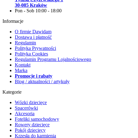
30-085 Kraków
Pon - Sob 10:00 - 18:00
Informacje
O firmie Dawidam
Dostawa i płatność
Regulamin
Polityka Prywatności
Polityka Cookies
Regulamin Programu Lojalnościowego
Kontakt
Marka
Promocje i rabaty
Blog / aktualności / artykuły
Kategorie
Wózki dziecięce
Spacerówki
Akcesoria
Foteliki samochodowy
Rowery dziecięce
Pokój dziecięcy
Krzesła do karmienia