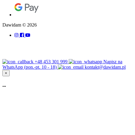
Dawidam © 2026
+48 453 301 999
Napisz na
WhatsApp (pon.-pt. 10 - 18)
kontakt@dawidam.pl
×
...