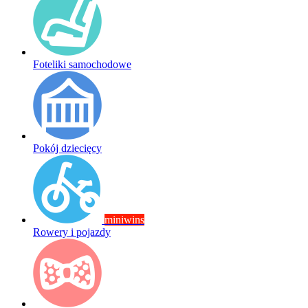
Foteliki samochodowe
Pokój dziecięcy
miniwins
Rowery i pojazdy