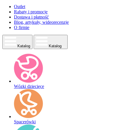
Outlet
Rabaty i promocje
Dostawa i płatność
Blog, artykuły, wideorecenzje
O firmie
Katalog
Katalog
Wózki dziecięce
Spacerówki