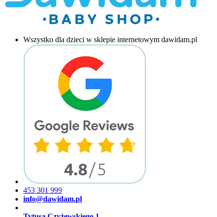
Wszystko dla dzieci w sklepie internetowym dawidam.pl
453 301 999
info@dawidam.pl
Tytusa Czyżewskiego 1