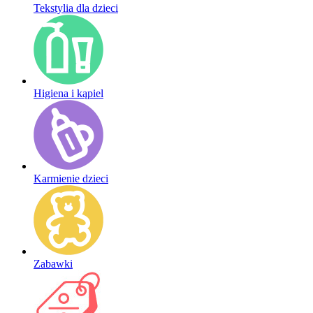
Tekstylia dla dzieci
Higiena i kąpiel
Karmienie dzieci
Zabawki