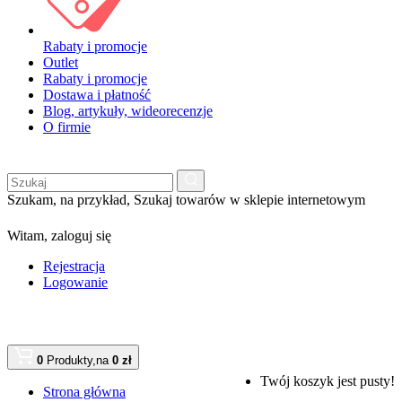
Rabaty i promocje
Outlet
Rabaty i promocje
Dostawa i płatność
Blog, artykuły, wideorecenzje
O firmie
Szukam, na przykład,
Szukaj towarów w sklepie internetowym
Witam,
zaloguj się
Rejestracja
Logowanie
0
Produkty,
na
0 zł
Twój koszyk jest pusty!
Strona główna