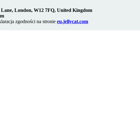
d Lane, London, W12 7FQ, United Kingdom
om
klaracja zgodności na stronie
eu.jellycat.com