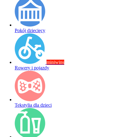
Pokój dziecięcy
miniwins
Rowery i pojazdy
Tekstylia dla dzieci