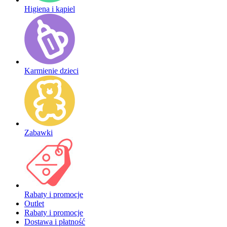
Higiena i kąpiel
Karmienie dzieci
Zabawki
Rabaty i promocje
Outlet
Rabaty i promocje
Dostawa i płatność