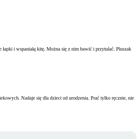
łapki i wspaniałą kitę. Można się z nim bawić i przytulać. Pluszak
kowych. Nadaje się dla dzieci od urodzenia. Prać tylko ręcznie, nie