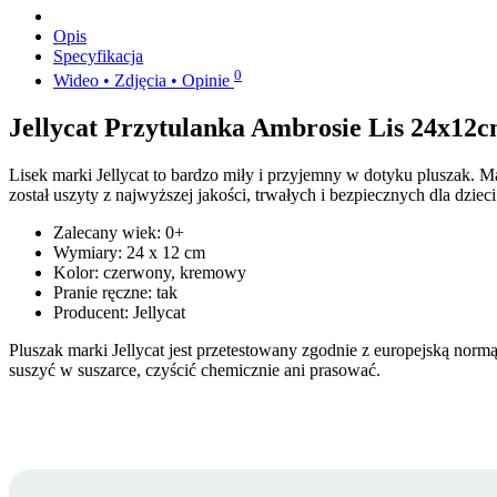
Opis
Specyfikacja
0
Wideo • Zdjęcia • Opinie
Jellycat Przytulanka Ambrosie Lis 24x12
Lisek marki Jellycat to bardzo miły i przyjemny w dotyku pluszak. M
został uszyty z najwyższej jakości, trwałych i bezpiecznych dla dziec
Zalecany wiek: 0+
Wymiary: 24 x 12 cm
Kolor: czerwony, kremowy
Pranie ręczne: tak
Producent: Jellycat
Pluszak marki Jellycat jest przetestowany zgodnie z europejską normą
suszyć w suszarce, czyścić chemicznie ani prasować.