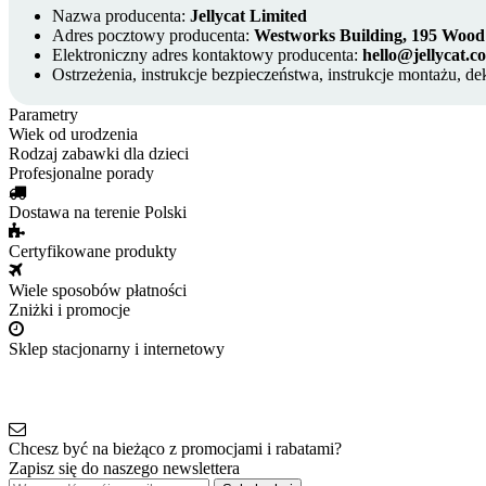
Nazwa producenta:
Jellycat Limited
Adres pocztowy producenta:
Westworks Building, 195 Woo
Elektroniczny adres kontaktowy producenta:
hello@jellycat.c
Ostrzeżenia, instrukcje bezpieczeństwa, instrukcje montażu, de
Parametry
Wiek
od urodzenia
Rodzaj
zabawki dla dzieci
Profesjonalne porady
Dostawa na terenie Polski
Certyfikowane produkty
Wiele sposobów płatności
Zniżki i promocje
Sklep stacjonarny i internetowy
Chcesz być na bieżąco z promocjami i rabatami?
Zapisz się do naszego newslettera