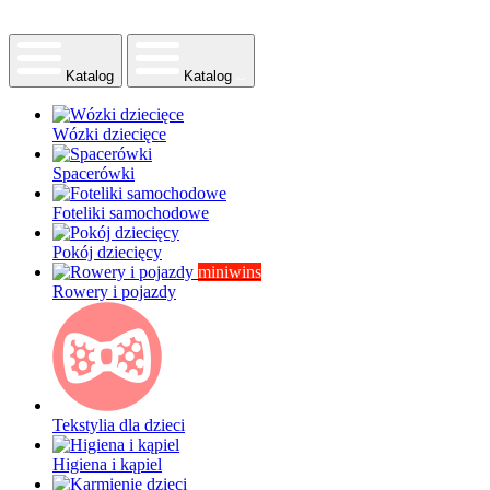
Katalog
Katalog
Wózki dziecięce
Spacerówki
Foteliki samochodowe
Pokój dziecięcy
miniwins
Rowery i pojazdy
Tekstylia dla dzieci
Higiena i kąpiel