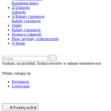
Karmienie dzieci
Zabawki
Rabaty i promocje
Outlet
Rabaty i promocje
Dostawa i płatność
Blog, artykuły, wideorecenzje
O firmie
Szukam, na przykład,
Szukaj towarów w sklepie internetowym
Witam,
zaloguj się
Rejestracja
Logowanie
0
Produkty,
na
0 zł