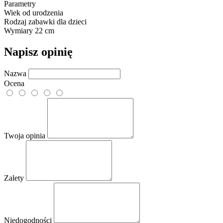
Parametry
Wiek
od urodzenia
Rodzaj
zabawki dla dzieci
Wymiary
22 cm
Napisz opinię
Nazwa
Ocena
Twoja opinia
Zalety
Niedogodności