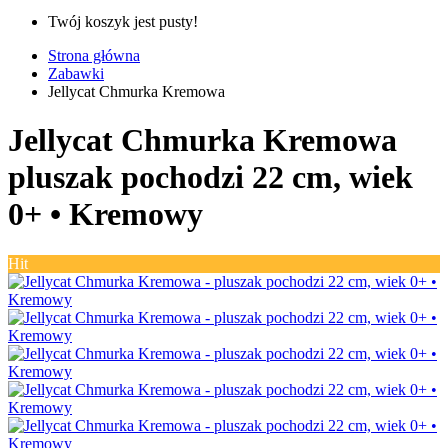
Twój koszyk jest pusty!
Strona główna
Zabawki
Jellycat Chmurka Kremowa
Jellycat Chmurka Kremowa
pluszak pochodzi 22 cm, wiek
0+ •
Kremowy
Hit