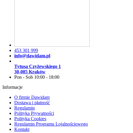
453 301 999
info@dawidam.pl
Tytusa Czyżewskiego 1
30-085 Kraków
Pon - Sob 10:00 - 18:00
Informacje
O firmie Dawidam
Dostawa i płatność
Regulamin
Polityka Prywatności
Polityka Cookies
Regulamin Programu Lojalnościowego
Kontakt