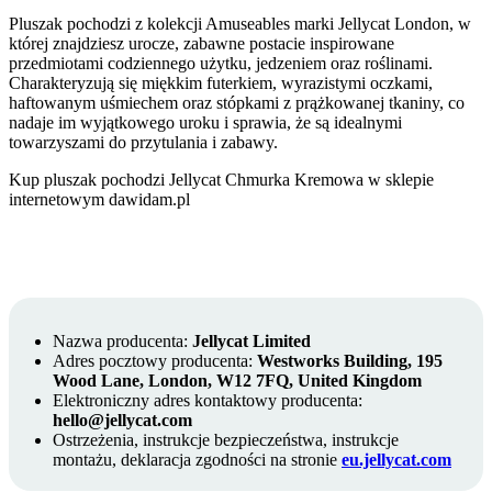
Pluszak pochodzi z kolekcji Amuseables marki Jellycat London, w
której znajdziesz urocze, zabawne postacie inspirowane
przedmiotami codziennego użytku, jedzeniem oraz roślinami.
Charakteryzują się miękkim futerkiem, wyrazistymi oczkami,
haftowanym uśmiechem oraz stópkami z prążkowanej tkaniny, co
nadaje im wyjątkowego uroku i sprawia, że są idealnymi
towarzyszami do przytulania i zabawy.
Kup pluszak pochodzi Jellycat Chmurka Kremowa w sklepie
internetowym dawidam.pl
Nazwa producenta:
Jellycat Limited
Adres pocztowy producenta:
Westworks Building, 195
Wood Lane, London, W12 7FQ, United Kingdom
Elektroniczny adres kontaktowy producenta:
hello@jellycat.com
Ostrzeżenia, instrukcje bezpieczeństwa, instrukcje
montażu, deklaracja zgodności na stronie
eu.jellycat.com