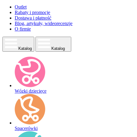
Outlet
Rabaty i promocje
Dostawa i płatność
Blog, artykuły, wideorecenzje
O firmie
Katalog
Katalog
Wózki dziecięce
Spacerówki