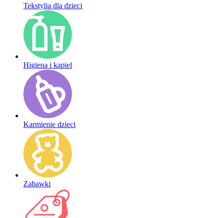
Tekstylia dla dzieci
Higiena i kąpiel
Karmienie dzieci
Zabawki