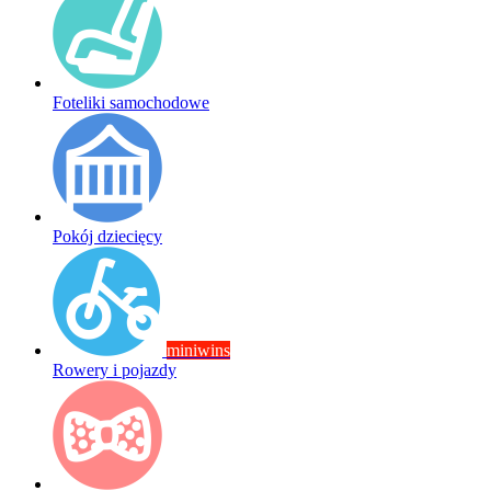
Foteliki samochodowe
Pokój dziecięcy
miniwins
Rowery i pojazdy