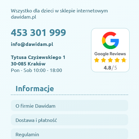
Wszystko dla dzieci w sklepie internetowym
dawidam.pl
453 301 999
info@dawidam.pl
Tytusa Czyżewskiego 1
30-085 Kraków
Pon - Sob 10:00 - 18:00
Informacje
O firmie Dawidam
Dostawa i płatność
Regulamin