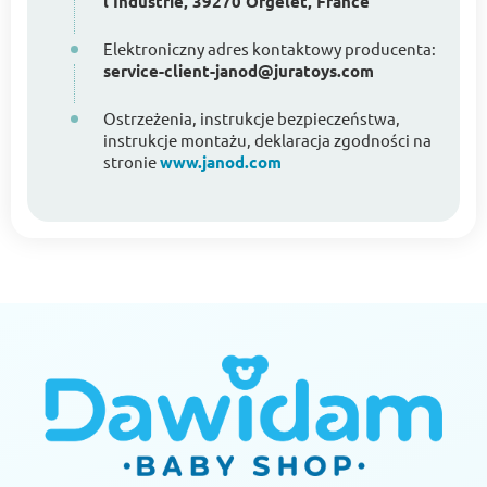
l'Industrie, 39270 Orgelet, France
Elektroniczny adres kontaktowy producenta:
service-client-janod@juratoys.com
Ostrzeżenia, instrukcje bezpieczeństwa,
instrukcje montażu, deklaracja zgodności na
stronie
www.janod.com