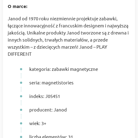
O marce:
Janod od 1970 roku niezmiennie projektuje zabawki,
łączące innowacyjność z francuskim designem i najwyższą
jakością. Unikalne produkty Janod tworzone są z drewna i
innych solidnych, trwałych materiałów, a przede
wszystkim – z dziecięcych marzeń! Janod – PLAY
DIFFERENT
kategoria: zabawki magnetyczne
seria: magnetistories
indeks: J05451
producent: Janod
wiek: 3+
liczba elementów: 31