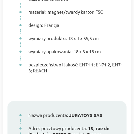
materiał: magnes/twardy karton FSC
design: Francja
wymiary produktu: 18 x 1 x 55,5 cm
wymiary opakowania: 18 x 3 x 18 cm
bezpieczeństwo i jakość: EN71-1; EN71-2, EN71-
3; REACH
Nazwa producenta:
JURATOYS SAS
Adres pocztowy producenta:
13, rue de