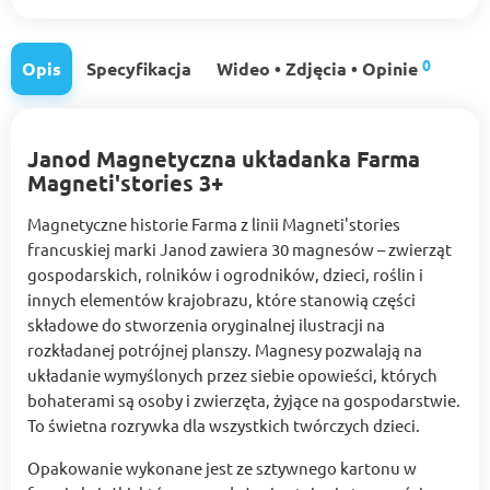
0
Opis
Specyfikacja
Wideo • Zdjęcia • Opinie
Janod Magnetyczna układanka Farma
Magneti'stories 3+
Magnetyczne historie Farma z linii Magneti'stories
francuskiej marki Janod zawiera 30 magnesów – zwierząt
gospodarskich, rolników i ogrodników, dzieci, roślin i
innych elementów krajobrazu, które stanowią części
składowe do stworzenia oryginalnej ilustracji na
rozkładanej potrójnej planszy. Magnesy pozwalają na
układanie wymyślonych przez siebie opowieści, których
bohaterami są osoby i zwierzęta, żyjące na gospodarstwie.
To świetna rozrywka dla wszystkich twórczych dzieci.
Opakowanie wykonane jest ze sztywnego kartonu w