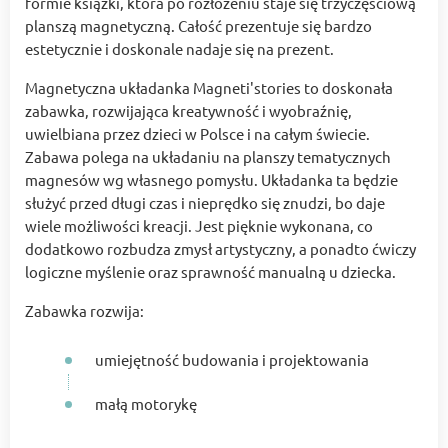
formie książki, która po rozłożeniu staje się trzyczęściową
planszą magnetyczną. Całość prezentuje się bardzo
estetycznie i doskonale nadaje się na prezent.
Magnetyczna układanka Magneti'stories to doskonała
zabawka, rozwijająca kreatywność i wyobraźnię,
uwielbiana przez dzieci w Polsce i na całym świecie.
Zabawa polega na układaniu na planszy tematycznych
magnesów wg własnego pomysłu. Układanka ta będzie
służyć przed długi czas i nieprędko się znudzi, bo daje
wiele możliwości kreacji. Jest pięknie wykonana, co
dodatkowo rozbudza zmysł artystyczny, a ponadto ćwiczy
logiczne myślenie oraz sprawność manualną u dziecka.
Zabawka rozwija:
umiejętność budowania i projektowania
małą motorykę