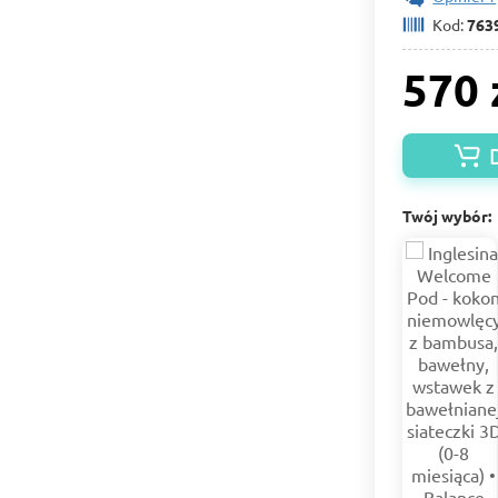
Kod:
763
570 
Twój wybór: