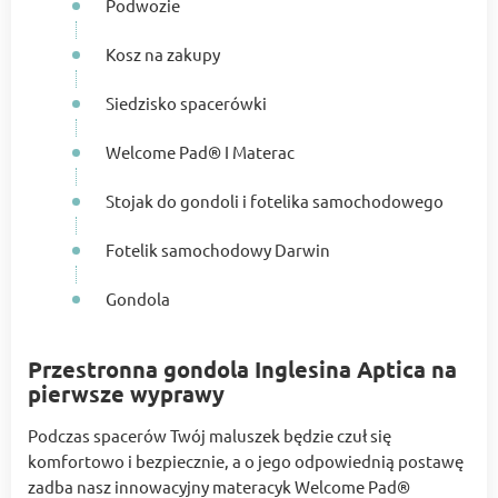
Podwozie
Kosz na zakupy
Siedzisko spacerówki
Welcome Pad® I Materac
Stojak do gondoli i fotelika samochodowego
Fotelik samochodowy Darwin
Gondola
Przestronna gondola Inglesina Aptica na
pierwsze wyprawy
Podczas spacerów Twój maluszek będzie czuł się
komfortowo i bezpiecznie, a o jego odpowiednią postawę
zadba nasz innowacyjny materacyk Welcome Pad®