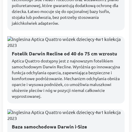
poliuretanowej, które gwarantują dodatkową ochronę dla
dziecka. Łatwo mocuje się do opcjonalnej bazy Isofix,
stojaka lub podwozia, bez potrzeby stosowania
jakichkolwiek adapterów.
Fotelik Darwin Recline od 40 do 75 cm wzrostu
Aptica Quattro dostępny jest z najnowszym fotelikiem
samochodowym Darwin Recline. Wyróżnia go innowacyjna
funkcja odchylania oparcia, zapewniająca bezpieczne i
komfortowe podróżowanie. Mechanizm odchylania obniża
oparcie i wysuwa podnóżek, co umożliwia maluszkowi
ułożenie pleców i nóg w pozycji niemal całkowicie
wyprostowanej.
Baza samochodowa Darwin i-Size