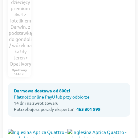
Opal Ivory
5446 zł
Darmowa dostawa od 800zł
Płatność online PayU lub przy odbiorze
14 dni na zwrot towaru
Potrzebujesz porady eksperta?
453 301 999