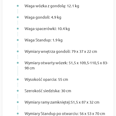
Waga wózka z gondolą: 12.1 kg
Waga gondoli: 4.9 kg
Waga spacerówki: 10.4 kg
Waga Standup: 1.9 kg
Wymiary wnętrza gondoli: 79 x 37 x 22 cm
Wymiary otwarty wózek: 51,5 x 109,5-110,5 x 83-
98 cm
Wysokość oparcia: 55 cm
Szerokość siedziska: 30 cm
Wymiary ramy zamkniętej:51,5 x 87 x 32 cm
Wymiary Standup po otwarciu: 56 x 53 x 70 cm