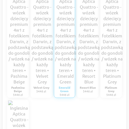
Pashmina
Velvet Grey
Emerald
Resort Blue
Platinum
Beige
Green
Grey
5446 zł
5446 zł
5446 zł
5446 zł
5446 zł