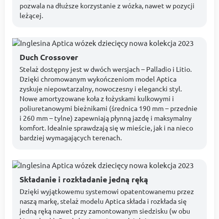
pozwala na dłuższe korzystanie z wózka, nawet w pozycji
leżącej.
Duch Crossover
Stelaż dostępny jest w dwóch wersjach – Palladio i Litio.
Dzięki chromowanym wykończeniom model Aptica
zyskuje niepowtarzalny, nowoczesny i elegancki styl.
Nowe amortyzowane koła z łożyskami kulkowymi i
poliuretanowymi bieżnikami (średnica 190 mm – przednie
i 260 mm – tylne) zapewniają płynną jazdę i maksymalny
komfort. Idealnie sprawdzają się w mieście, jak i na nieco
bardziej wymagających terenach.
Składanie i rozkładanie jedną ręką
Dzięki wyjątkowemu systemowi opatentowanemu przez
naszą markę, stelaż modelu Aptica składa i rozkłada się
jedną ręką nawet przy zamontowanym siedzisku (w obu