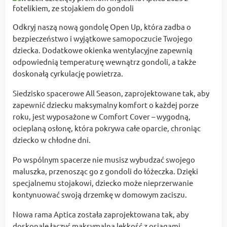
Odkryj naszą nową gondolę Open Up, która zadba o
bezpieczeństwo i wyjątkowe samopoczucie Twojego
dziecka. Dodatkowe okienka wentylacyjne zapewnią
odpowiednią temperaturę wewnątrz gondoli, a także
doskonałą cyrkulację powietrza.
Siedzisko spacerowe All Season, zaprojektowane tak, aby
zapewnić dziecku maksymalny komfort o każdej porze
roku, jest wyposażone w Comfort Cover – wygodną,
ocieplaną osłonę, która pokrywa całe oparcie, chroniąc
dziecko w chłodne dni.
Po wspólnym spacerze nie musisz wybudzać swojego
maluszka, przenosząc go z gondoli do łóżeczka. Dzięki
specjalnemu stojakowi, dziecko może nieprzerwanie
kontynuować swoją drzemkę w domowym zaciszu.
Nowa rama Aptica została zaprojektowana tak, aby
doskonale łączyć maksymalną lekkość z osiągami