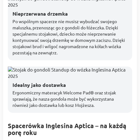
Nieprzerwana drzemka
Po wspólnym spacerze nie musisz wybudzać swojego
maluszka, przenosząc go z gondoli do łóżeczka. Dzięki
specjalnemu stojakowi, dziecko może nieprzerwanie
kontynuować swoją drzemkę w domowym zaciszu. Dzięki
stojakowi brud i wilgoć nagromadzone na kółach wózka
pozostają na zewnątrz.
Idealny jako dostawka
Ergonomiczny materacyk Welcome Pad® oraz stojak
sprawiają, że nasza gondola może być wykorzystana
również jako dostawka lub kosz Mojżesza.
Spacerówka Inglesina Aptica – na każdą
porę roku