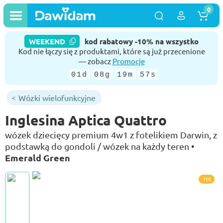
0
WEEKEND
kod rabatowy -10% na wszystko
Kod nie łączy się z produktami, które są już przecenione
— zobacz
Promocje
01d
08g
19m
56s
Wózki wielofunkcyjne
Inglesina Aptica Quattro
wózek dziecięcy premium 4w1 z fotelikiem Darwin, z
podstawką do gondoli / wózek na każdy teren •
Emerald Green
Hit