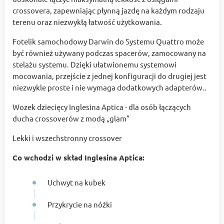
crossovera, zapewniając płynną jazdę na każdym rodzaju
terenu oraz niezwykłą łatwość użytkowania.
Fotelik samochodowy Darwin do Systemu Quattro może
być również używany podczas spacerów, zamocowany na
stelażu systemu. Dzięki ułatwionemu systemowi
mocowania, przejście z jednej konfiguracji do drugiej jest
niezwykle proste i nie wymaga dodatkowych adapterów..
Wozek dziecięcy Inglesina Aptica - dla osób łączących
ducha crossoverów z modą „glam”
Lekki i wszechstronny crossover
Co wchodzi w skład Inglesina Aptica:
Uchwyt na kubek
Przykrycie na nóżki