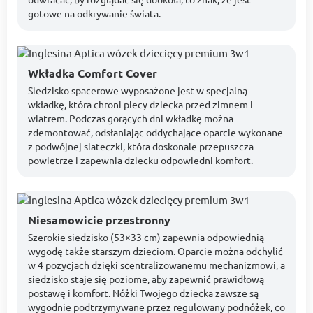
gotowe na odkrywanie świata.
Wkładka Comfort Cover
Siedzisko spacerowe wyposażone jest w specjalną
wkładkę, która chroni plecy dziecka przed zimnem i
wiatrem. Podczas gorących dni wkładkę można
zdemontować, odsłaniając oddychające oparcie wykonane
z podwójnej siateczki, która doskonale przepuszcza
powietrze i zapewnia dziecku odpowiedni komfort.
Niesamowicie przestronny
Szerokie siedzisko (53×33 cm) zapewnia odpowiednią
wygodę także starszym dzieciom. Oparcie można odchylić
w 4 pozycjach dzięki scentralizowanemu mechanizmowi, a
siedzisko staje się poziome, aby zapewnić prawidłową
postawę i komfort. Nóżki Twojego dziecka zawsze są
wygodnie podtrzymywane przez regulowany podnóżek, co