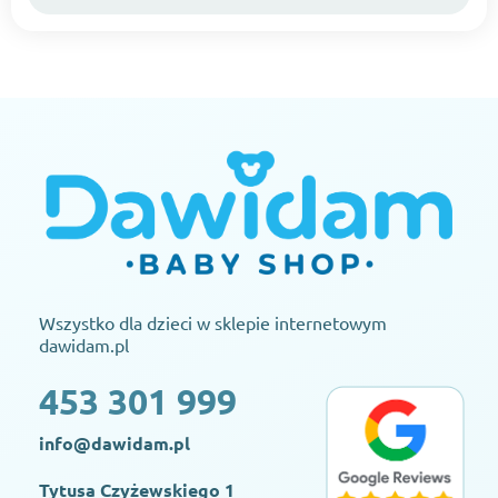
Wszystko dla dzieci w sklepie internetowym
dawidam.pl
453 301 999
info@dawidam.pl
Tytusa Czyżewskiego 1