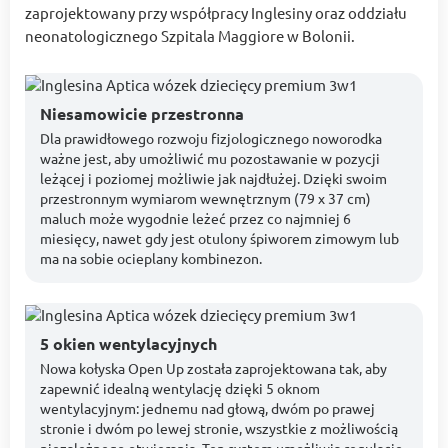
zaprojektowany przy współpracy Inglesiny oraz oddziału
neonatologicznego Szpitala Maggiore w Bolonii.
Niesamowicie przestronna
Dla prawidłowego rozwoju fizjologicznego noworodka
ważne jest, aby umożliwić mu pozostawanie w pozycji
leżącej i poziomej możliwie jak najdłużej. Dzięki swoim
przestronnym wymiarom wewnętrznym (79 x 37 cm)
maluch może wygodnie leżeć przez co najmniej 6
miesięcy, nawet gdy jest otulony śpiworem zimowym lub
ma na sobie ocieplany kombinezon.
5 okien wentylacyjnych
Nowa kołyska Open Up została zaprojektowana tak, aby
zapewnić idealną wentylację dzięki 5 oknom
wentylacyjnym: jednemu nad głową, dwóm po prawej
stronie i dwóm po lewej stronie, wszystkie z możliwością