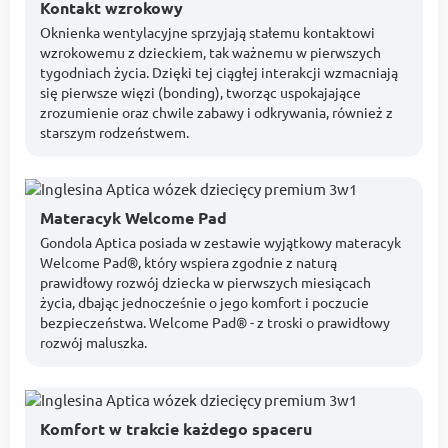
Kontakt wzrokowy
Oknienka wentylacyjne sprzyjają stałemu kontaktowi
wzrokowemu z dzieckiem, tak ważnemu w pierwszych
tygodniach życia. Dzięki tej ciągłej interakcji wzmacniają
się pierwsze więzi (bonding), tworząc uspokajające
zrozumienie oraz chwile zabawy i odkrywania, również z
starszym rodzeństwem.
Materacyk Welcome Pad
Gondola Aptica posiada w zestawie wyjątkowy materacyk
Welcome Pad®, który wspiera zgodnie z naturą
prawidłowy rozwój dziecka w pierwszych miesiącach
życia, dbając jednocześnie o jego komfort i poczucie
bezpieczeństwa. Welcome Pad® - z troski o prawidłowy
rozwój maluszka.
Komfort w trakcie każdego spaceru