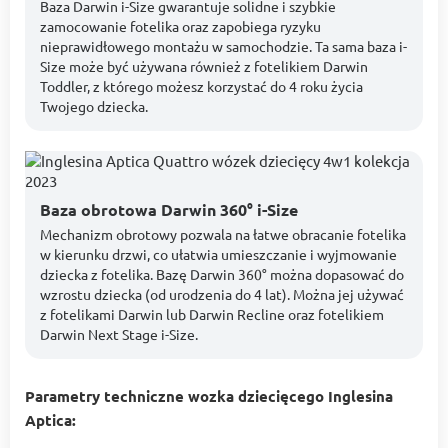
Baza Darwin i-Size gwarantuje solidne i szybkie
zamocowanie fotelika oraz zapobiega ryzyku
nieprawidłowego montażu w samochodzie. Ta sama baza i-
Size może być używana również z fotelikiem Darwin
Toddler, z którego możesz korzystać do 4 roku życia
Twojego dziecka.
Baza obrotowa Darwin 360° i-Size
Mechanizm obrotowy pozwala na łatwe obracanie fotelika
w kierunku drzwi, co ułatwia umieszczanie i wyjmowanie
dziecka z fotelika. Bazę Darwin 360° można dopasować do
wzrostu dziecka (od urodzenia do 4 lat). Można jej używać
z fotelikami Darwin lub Darwin Recline oraz fotelikiem
Darwin Next Stage i-Size.
Parametry techniczne wozka dziecięcego Inglesina
Aptica: