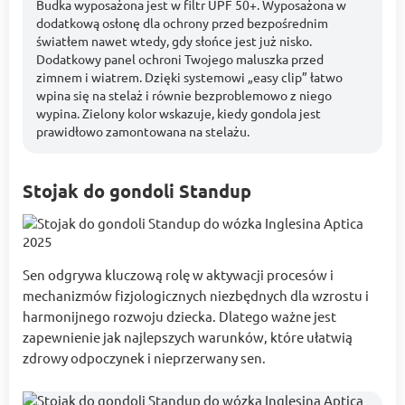
Budka wyposażona jest w filtr UPF 50+. Wyposażona w
dodatkową osłonę dla ochrony przed bezpośrednim
światłem nawet wtedy, gdy słońce jest już nisko.
Dodatkowy panel ochroni Twojego maluszka przed
zimnem i wiatrem. Dzięki systemowi „easy clip” łatwo
wpina się na stelaż i równie bezproblemowo z niego
wypina. Zielony kolor wskazuje, kiedy gondola jest
prawidłowo zamontowana na stelażu.
Stojak do gondoli Standup
Sen odgrywa kluczową rolę w aktywacji procesów i
mechanizmów fizjologicznych niezbędnych dla wzrostu i
harmonijnego rozwoju dziecka. Dlatego ważne jest
zapewnienie jak najlepszych warunków, które ułatwią
zdrowy odpoczynek i nieprzerwany sen.