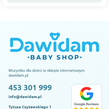
Wszystko dla dzieci w sklepie internetowym
dawidam.pl
453 301 999
info@dawidam.pl
Tytusa Czyżewskiego 1