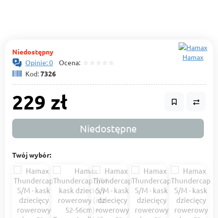
Niedostępny
Hamax
Opinie: 0
Ocena:
Kod:
7326
229 zł
Niedostępne
Twój wybór: