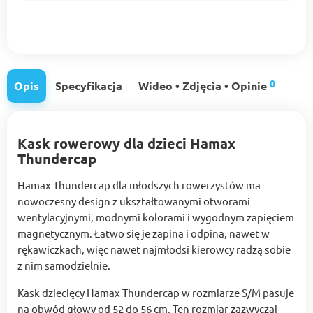
0
Opis
Specyfikacja
Wideo • Zdjęcia • Opinie
Kask rowerowy dla dzieci Hamax
Thundercap
Hamax Thundercap dla młodszych rowerzystów ma
nowoczesny design z ukształtowanymi otworami
wentylacyjnymi, modnymi kolorami i wygodnym zapięciem
magnetycznym. Łatwo się je zapina i odpina, nawet w
rękawiczkach, więc nawet najmłodsi kierowcy radzą sobie
z nim samodzielnie.
Kask dziecięcy Hamax Thundercap w rozmiarze S/M pasuje
na obwód głowy od 52 do 56 cm. Ten rozmiar zazwyczaj