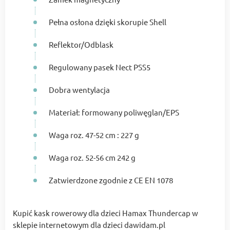
Pełna osłona dzięki skorupie Shell
Reflektor/Odblask
Regulowany pasek Nect PSS5
Dobra wentylacja
Materiał: formowany poliwęglan/EPS
Waga roz. 47-52 cm : 227 g
Waga roz. 52-56 cm 242 g
Zatwierdzone zgodnie z CE EN 1078
Kupić kask rowerowy dla dzieci Hamax Thundercap w
sklepie internetowym dla dzieci dawidam.pl