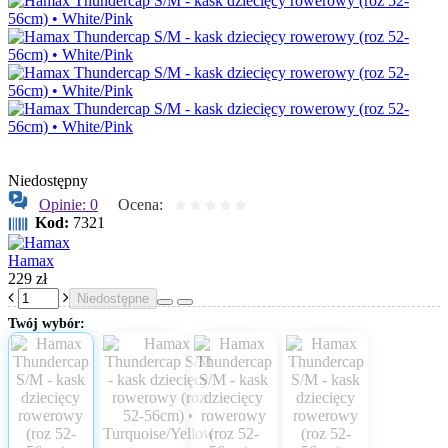
Niedostępny
Opinie: 0
Ocena:
Kod:
7321
Hamax
229 zł
Niedostępne
Twój wybór: