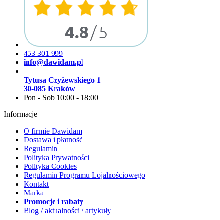
453 301 999
info@dawidam.pl
Tytusa Czyżewskiego 1
30-085 Kraków
Pon - Sob 10:00 - 18:00
Informacje
O firmie Dawidam
Dostawa i płatność
Regulamin
Polityka Prywatności
Polityka Cookies
Regulamin Programu Lojalnościowego
Kontakt
Marka
Promocje i rabaty
Blog / aktualności / artykuły