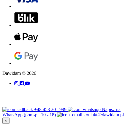
Dawidam © 2026
+48 453 301 999
Napisz na
WhatsApp (pon.-pt. 10 - 18)
kontakt@dawidam.pl
×
...