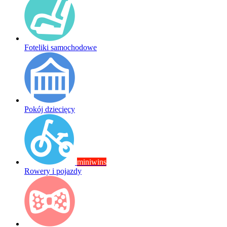
Foteliki samochodowe
Pokój dziecięcy
miniwins
Rowery i pojazdy