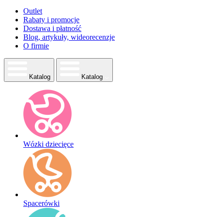
Outlet
Rabaty i promocje
Dostawa i płatność
Blog, artykuły, wideorecenzje
O firmie
Katalog
Katalog
Wózki dziecięce
Spacerówki