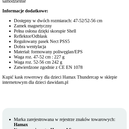
samodzielnie
Informacje dodatkowe:
Dostępny w dwóch rozmiarach: 47-52/52-56 cm
Zamek magnetyczny
Pełna osłona dzięki skorupie Shell
Reflektor/Odblask
Regulowany pasek Nect PSS5
Dobra wentylacja
Materiał: formowany poliwęglan/EPS
Waga roz. 47-52 cm : 227 g
Waga roz. 52-56 cm 242 g
Zatwierdzone zgodnie z CE EN 1078
Kupić kask rowerowy dla dzieci Hamax Thundercap w sklepie
internetowym dla dzieci dawidam.pl
Marka zarejestrowana w rejestrze znaków towarowych:
Hamax