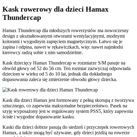
Kask rowerowy dla dzieci Hamax
Thundercap
Hamax Thundercap dla młodszych rowerzystów ma nowoczesny
design z ukształtowanymi otworami wentylacyjnymi, modnymi
kolorami i wygodnym zapięciem magnetycznym. Łatwo się je
zapina i odpina, nawet w rękawiczkach, więc nawet najmłodsi
kierowcy radzą sobie z nim samodzielnie.
Kask dziecięcy Hamax Thundercap w rozmiarze S/M pasuje na
obwód głowy od 52 do 56 cm. Ten rozmiar zazwyczaj odpowiada
dzieciom w wieku od 5 do 10 lat, jednak dla dokładnego
dopasowania zaleca się zmierzenie obwodu głowy dziecka.
Kask dla dzieci Hamax jest formowany z pełną skorupą z tworzywa
sztucznego, co zapewnia maksymalne bezpieczeństwo. Pasek na
szyję wyposażony jest w regulowany system PSS5, który zapewnia
ścisłe i wygodne dopasowanie kasku.
Kaski dla dzieci dobrze pasują do siedzeń i przyczepek rowerowych
Hamax, a także mogą być używane, gdy dzieci jeżdżą na rowerze