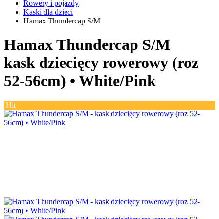
Rowery i pojazdy
Kaski dla dzieci
Hamax Thundercap S/M
Hamax Thundercap S/M
kask dziecięcy rowerowy (roz
52-56cm) •
White/Pink
Hit