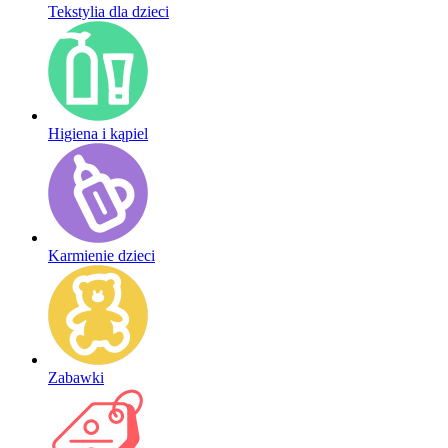
Tekstylia dla dzieci
Higiena i kąpiel
Karmienie dzieci
Zabawki