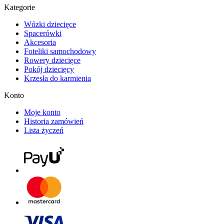
Kategorie
Wózki dziecięce
Spacerówki
Akcesoria
Foteliki samochodowy
Rowery dziecięce
Pokój dziecięcy
Krzesła do karmienia
Konto
Moje konto
Historia zamówień
Lista życzeń