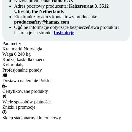
Nazwa producenta:
Hamax AS
Adres pocztowy producenta:
Keizerstraat 3, 3512
Utrecht, the Netherlands
Elektroniczny adres kontaktowy producenta:
productsafety@hamax.com
Ogólne informacje dotyczące bezpieczeństwa produktu i
instrukcje na stronie:
Instrukcje
Parametry
Kraj marki
Norwegia
Waga
0.240 kg
Rodzaj
kask dla dzieci
Kolor
biały
Profesjonalne porady
Dostawa na terenie Polski
Certyfikowane produkty
Wiele sposobów płatności
Zniżki i promocje
Sklep stacjonarny i internetowy