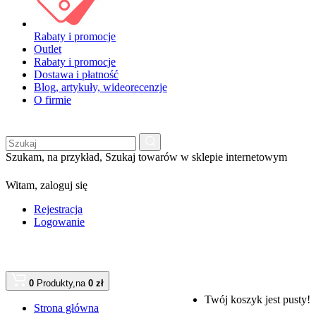
Rabaty i promocje
Outlet
Rabaty i promocje
Dostawa i płatność
Blog, artykuły, wideorecenzje
O firmie
Szukam, na przykład,
Szukaj towarów w sklepie internetowym
Witam,
zaloguj się
Rejestracja
Logowanie
0
Produkty,
na
0 zł
Twój koszyk jest pusty!
Strona główna