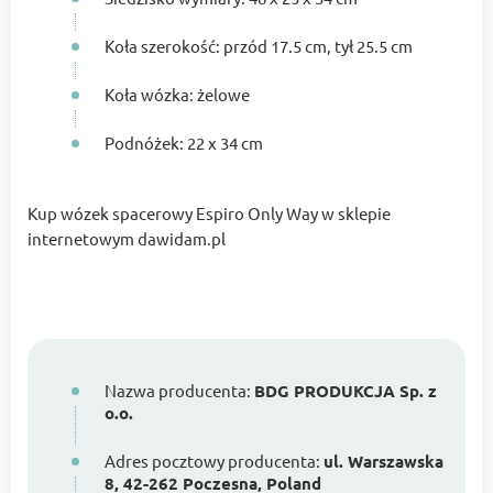
Koła szerokość: przód 17.5 cm, tył 25.5 cm
Koła wózka: żelowe
Podnóżek: 22 x 34 cm
Kup wózek spacerowy Espiro Only Way w sklepie
internetowym dawidam.pl
Nazwa producenta:
BDG PRODUKCJA Sp. z
o.o.
Adres pocztowy producenta:
ul. Warszawska
8, 42-262 Poczesna, Poland