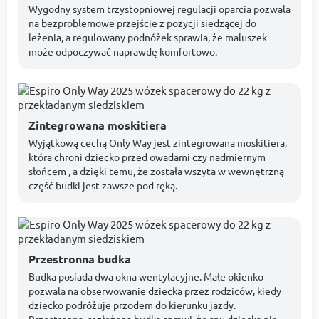
Wygodny system trzystopniowej regulacji oparcia pozwala
na bezproblemowe przejście z pozycji siedzącej do
leżenia, a regulowany podnóżek sprawia, że maluszek
może odpoczywać naprawdę komfortowo.
Zintegrowana moskitiera
Wyjątkową cechą Only Way jest zintegrowana moskitiera,
która chroni dziecko przed owadami czy nadmiernym
słońcem , a dzięki temu, że została wszyta w wewnętrzną
część budki jest zawsze pod ręką.
Przestronna budka
Budka posiada dwa okna wentylacyjne. Małe okienko
pozwala na obserwowanie dziecka przez rodziców, kiedy
dziecko podróżuje przodem do kierunku jazdy.