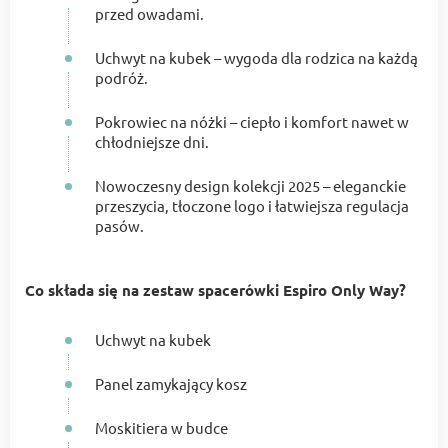
przed owadami.
Uchwyt na kubek – wygoda dla rodzica na każdą
podróż.
Pokrowiec na nóżki – ciepło i komfort nawet w
chłodniejsze dni.
Nowoczesny design kolekcji 2025 – eleganckie
przeszycia, tłoczone logo i łatwiejsza regulacja
pasów.
Co składa się na zestaw spacerówki Espiro Only Way?
Uchwyt na kubek
Panel zamykający kosz
Moskitiera w budce