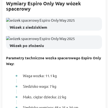
Wymiary Espiro Only Way wózek
spacerowy
Wózek z siedziskiem
Wózek po złożeniu
Parametry techniczne wozka spacerowego Espiro Only
Way:
Waga wozka: 11.1 kg
Siedzisko waga: 7 kg
Maks. ciężar dziecka: 22 kg
Siedzisko wymiary: 48 x 25 x 34 cm