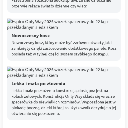
Przestronna, rozłożona budka sprawi, że snu dziecka nie
przerwie rażące światło dzienne czy wiatr.
Nowoczesny kosz
Nowoczesny kosz, który może być zarówno otwarty jak i
zamknięty dzięki zastosowaniu dodatkowego panelu. Kosz
posiada też w tylnej części system szybkiego dostępu.
Lekka i mała po złożeniu
Lekka i mała po złożeniu konstrukcja, dostępna jest na
kołach żelowych. Konstrukcja Only Way składa się wraz ze
spacerówką do niewielkich rozmiarów. Wyposażona jest w
blokadę boczną, dzięki której to użytkownik decyduje o jej
otwieraniu się po złożeniu.