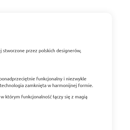
ej stworzone przez polskich designerów,
ponadprzeciętnie funkcjonalny i niezwykle
 technologia zamknięta w harmonijnej formie.
, w którym funkcjonalność łączy się z magią