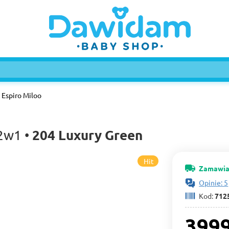
Espiro Miloo
204 Luxury Green
 2w1 •
Hit
Zamawia
Opinie: 5
Kod:
712
3999