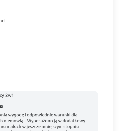
arl
a
ia wygodę i odpowiednie warunki dla
h niemowląt. Wyposażono ją w dodatkowy
temu maluch w jeszcze mniejszym stopniu