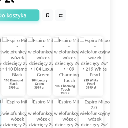
Do koszyka
110 Diamond
104 Luxury
219 White
Black
Green
Pearl
109 Charming
3999 zł
3999 zł
3999 zł
Touch
3999 zł