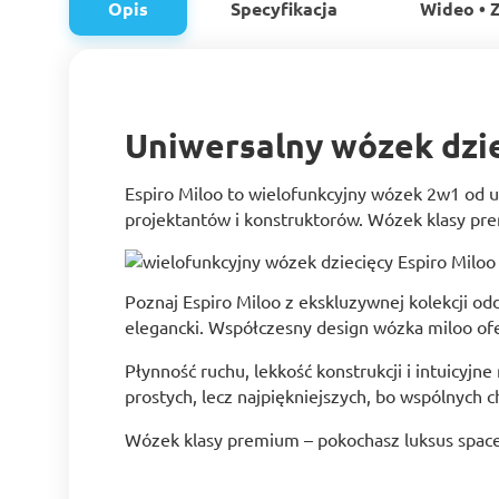
Opis
Specyfikacja
Wideo • Z
Uniwersalny wózek dzie
Espiro Miloo to wielofunkcyjny wózek 2w1 od ur
projektantów i konstruktorów. Wózek klasy pre
Poznaj Espiro Miloo z ekskluzywnej kolekcji o
elegancki. Współczesny design wózka miloo ofe
Płynność ruchu, lekkość konstrukcji i intuicyjn
prostych, lecz najpiękniejszych, bo wspólnych c
Wózek klasy premium – pokochasz luksus space