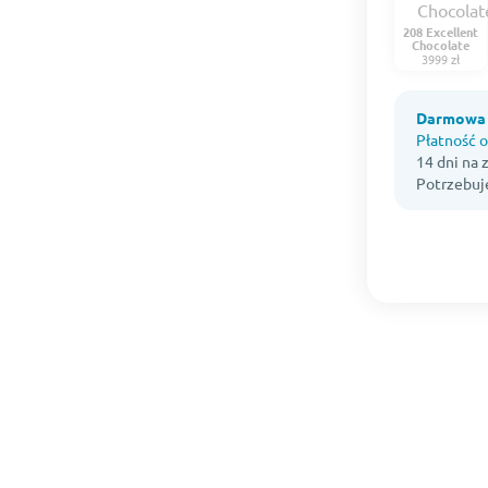
208 Excellent
Chocolate
3999 zł
Darmowa 
Płatność o
14 dni na
Potrzebuj