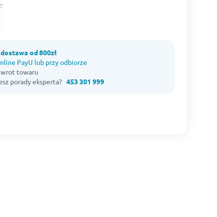
dostawa od 800zł
nline PayU lub przy odbiorze
 zwrot towaru
esz porady eksperta?
453 301 999