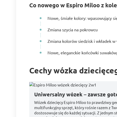
Co nowego w Espiro Miloo z kole
Nowe, śmiałe kolory: wpasowujący się
Zmiana szycia na pokrowcu
Zmiana kolorów siedzisk i wkładek w
Nowe, eleganckie końcówki suwaków, 
Cechy wózka dziecięceg
Uniwersalny wózek – zawsze got
Wózek dziecięcy Espiro Miloo to prawdziwy ge
multifunkcyjny sprzęt, który rośnie razem z Tw
dostosowuje się do każdej sytuacji. Z jednym 