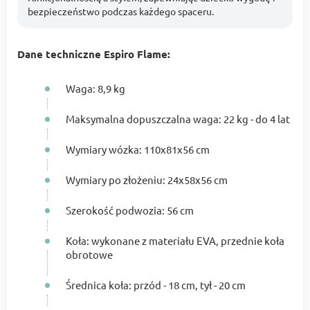
bezpieczeństwo podczas każdego spaceru.
Dane techniczne Espiro Flame:
Waga: 8,9 kg
Maksymalna dopuszczalna waga: 22 kg - do 4 lat
Wymiary wózka: 110x81x56 cm
Wymiary po złożeniu: 24x58x56 cm
Szerokość podwozia: 56 cm
Koła: wykonane z materiału EVA, przednie koła
obrotowe
Średnica koła: przód - 18 cm, tył - 20 cm