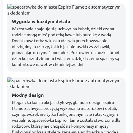
Wygoda w każdym detalu
W zestawie znajduje się uchwyt na kubek, dzięki czemu
rodzice mogą mieć pod ręką kawę lub butelkę z wodą.
Dodatkowa torba w koszu ułatwia przechowywanie
niezbędnych rzeczy, takich jak pieluszki czy zabawki,
pomagając utrzymać porządek. Pokrowiec na nóżki chroni
dziecko przed zimnem i wiatrem, dzięki czemu spacery są
komfortowe nawet w chłodniejsze dni.
Modny design
Elegancka konstrukcja i stylowy, glamour design Espiro
Flame zachwyca precyzją wykonania materiałów i detali,
czyniąc wózek nie tylko funkcjonalnym, ale i atrakcyjnym
wizualnie. Spacerówka Espiro Flame została stworzona dla
rodziców, którzy nie chcą iść na kompromisy między
funkcjonalnością a stylem, zapewniając dziecku wygodę i