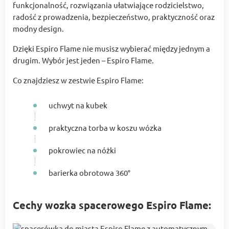
funkcjonalność, rozwiązania ułatwiające rodzicielstwo,
radość z prowadzenia, bezpieczeństwo, praktyczność oraz
modny design.
Dzięki Espiro Flame nie musisz wybierać między jednym a
drugim. Wybór jest jeden – Espiro Flame.
Co znajdziesz w zestwie Espiro Flame:
uchwyt na kubek
praktyczna torba w koszu wózka
pokrowiec na nóżki
barierka obrotowa 360°
Cechy wozka spacerowego Espiro Flame: