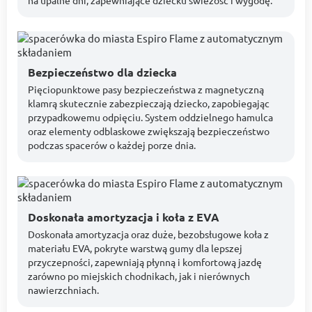
na upalne dni, zapewniające dziecku świeżość i wygodę.
Bezpieczeństwo dla dziecka
Pięciopunktowe pasy bezpieczeństwa z magnetyczną
klamrą skutecznie zabezpieczają dziecko, zapobiegając
przypadkowemu odpięciu. System oddzielnego hamulca
oraz elementy odblaskowe zwiększają bezpieczeństwo
podczas spacerów o każdej porze dnia.
Doskonała amortyzacja i koła z EVA
Doskonała amortyzacja oraz duże, bezobsługowe koła z
materiału EVA, pokryte warstwą gumy dla lepszej
przyczepności, zapewniają płynną i komfortową jazdę
zarówno po miejskich chodnikach, jak i nierównych
nawierzchniach.