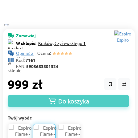
Zamawiaj
Espiro
W sklepie:
Kraków, Czyżewskiego 1
Opinie: 2
Ocena:
Kod:
7161
EAN:
5905683801324
999 zł
Do koszyka
Twój wybór: