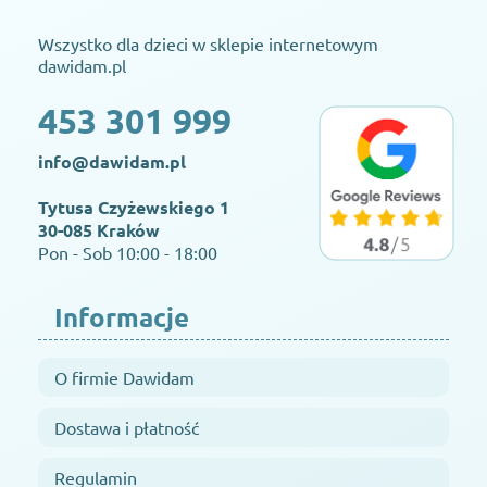
Wszystko dla dzieci w sklepie internetowym
dawidam.pl
453 301 999
info@dawidam.pl
Tytusa Czyżewskiego 1
30-085 Kraków
Pon - Sob 10:00 - 18:00
Informacje
O firmie Dawidam
Dostawa i płatność
Regulamin