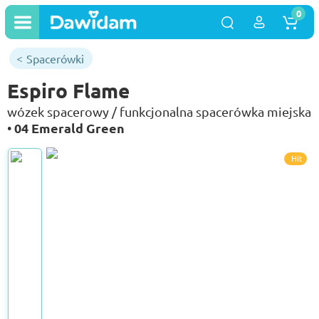
0
Spacerówki
Espiro Flame
wózek spacerowy / funkcjonalna spacerówka miejska
04 Emerald Green
•
Hit