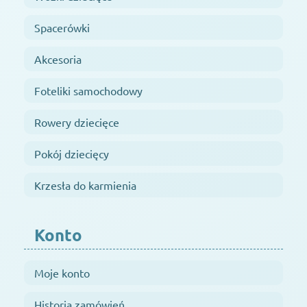
Spacerówki
Akcesoria
Foteliki samochodowy
Rowery dziecięce
Pokój dziecięcy
Krzesła do karmienia
Konto
Moje konto
Historia zamówień