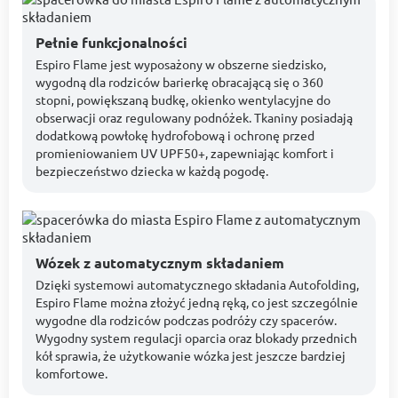
Pełnie funkcjonalności
Espiro Flame jest wyposażony w obszerne siedzisko,
wygodną dla rodziców barierkę obracającą się o 360
stopni, powiększaną budkę, okienko wentylacyjne do
obserwacji oraz regulowany podnóżek. Tkaniny posiadają
dodatkową powłokę hydrofobową i ochronę przed
promieniowaniem UV UPF50+, zapewniając komfort i
bezpieczeństwo dziecka w każdą pogodę.
Wózek z automatycznym składaniem
Dzięki systemowi automatycznego składania Autofolding,
Espiro Flame można złożyć jedną ręką, co jest szczególnie
wygodne dla rodziców podczas podróży czy spacerów.
Wygodny system regulacji oparcia oraz blokady przednich
kół sprawia, że użytkowanie wózka jest jeszcze bardziej
komfortowe.