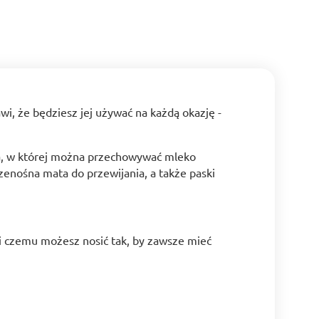
awi, że będziesz jej używać na każdą okazję -
na, w której można przechowywać mleko
zenośna mata do przewijania, a także paski
ki czemu możesz nosić tak, by zawsze mieć