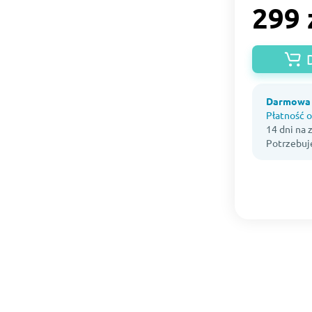
299 
Darmowa 
Płatność o
14 dni na
Potrzebuj