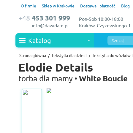
O firmie
Sklep w Krakowie
Dostawa i płatność
Blog
+48
453 301 999
Pon-Sob 10:00-18:00
info@dawidam.pl
Kraków, Czyżewskiego 1
Katalog
Strona główna
Tekstylia dla dzieci
Tekstylia do wózków i
Elodie Details
White Boucle
torba dla mamy •