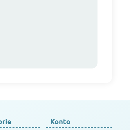
orie
Konto