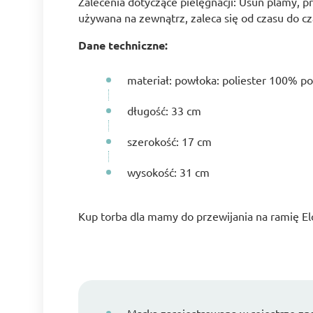
Zalecenia dotyczące pielęgnacji: Usuń plamy, p
używana na zewnątrz, zaleca się od czasu do c
Dane techniczne:
materiał: powłoka: poliester 100% p
długość: 33 cm
szerokość: 17 cm
wysokość: 31 cm
Kup torba dla mamy do przewijania na ramię El