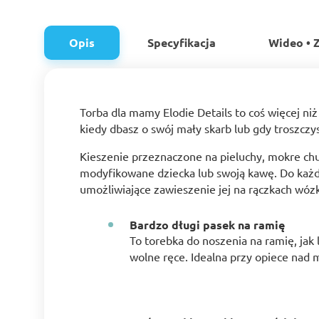
Opis
Specyfikacja
Wideo • Z
Torba dla mamy Elodie Details to coś więcej niż
kiedy dbasz o swój mały skarb lub gdy troszczysz
Kieszenie przeznaczone na pieluchy, mokre ch
modyfikowane dziecka lub swoją kawę. Do każdej
umożliwiające zawieszenie jej na rączkach wóz
Bardzo długi pasek na ramię
To torebka do noszenia na ramię, jak
wolne ręce. Idealna przy opiece nad 