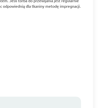
em. Jeśli torba do przewijania jest regularnie
ąc odpowiednią dla tkaniny metodę impregnacji.