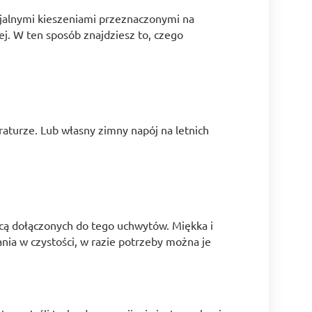
cjalnymi kieszeniami przeznaczonymi na
ej. W ten sposób znajdziesz to, czego
aturze. Lub własny zimny napój na letnich
ocą dołączonych do tego uchwytów. Miękka i
nia w czystości, w razie potrzeby można je