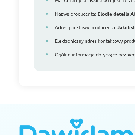
Marka zarejestrowana w rejestrze z
Nazwa producenta:
Elodie details 
Adres pocztowy producenta:
Jakobsb
Elektroniczny adres kontaktowy prod
Ogólne informacje dotyczące bezpiecz