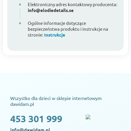
Elektroniczny adres kontaktowy producenta:
info@elodiedetails.se
Ogólne informacje dotyczące
bezpieczeństwa produktu i instrukcje na
stronie:
Instrukcje
Wszystko dla dzieci w sklepie internetowym
dawidam.pl
453 301 999
info@dawidam.pl