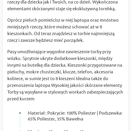
rzeczy dla dziecka jak i Twoich, na co dzień. Wykończona
elementami skórzanymi staje się ekskluzywną torebką.
Oprócz pieluch pomieścisz w niej laptopa oraz mnóstwo
mniejszych rzeczy, które możesz schować aż w 8
kieszonkach. Od teraz znajdziesz w torbie najmniejszą
rzecz i zawsze będziesz mieć porządek.
Pasy umożliwiające wygodne zawieszenie torby przy
wózku. Sprytnie ukryte dodatkowe kieszonki, między
innymi na butelkę dla dziecka. Kieszonki przygotowane na
pieluchy, mokre chusteczki, klucze, telefon, akcesoria
kobiece, w sumie jest to 8 kieszeni Idealna także do
przenoszenia laptopa Wysokiej jakości skórzane elementy
Torby są wysyłane w stylowych workach zabezpieczających
przed kurzem
Materiał : Pokrycie: 100% Poliester | Podszewka:
65% Poliester, 35% Bawełna