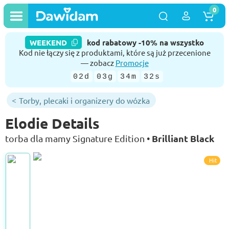
0
WEEKEND
kod rabatowy -10% na wszystko
Kod nie łączy się z produktami, które są już przecenione
— zobacz
Promocje
02d
03g
34m
31s
Torby, plecaki i organizery do wózka
Elodie Details
Brilliant Black
torba dla mamy Signature Edition •
Hit