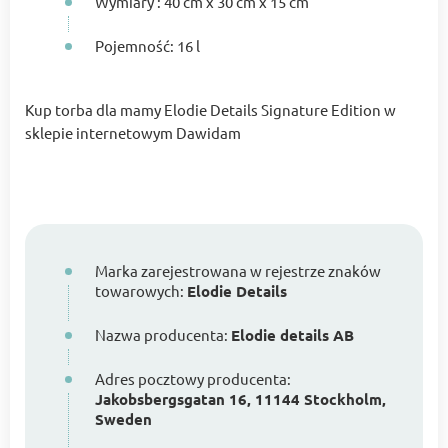
Wymiary : 40 cm x 30 cm x 15 cm
Pojemność: 16 l
Kup torba dla mamy Elodie Details Signature Edition w
sklepie internetowym Dawidam
Marka zarejestrowana w rejestrze znaków
towarowych:
Elodie Details
Nazwa producenta:
Elodie details AB
Adres pocztowy producenta:
Jakobsbergsgatan 16, 11144 Stockholm,
Sweden