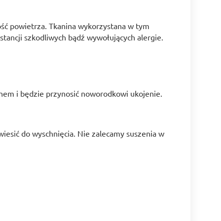
ść powietrza. Tkanina wykorzystana w tym
stancji szkodliwych bądź wywołujących alergie.
achem i będzie przynosić noworodkowi ukojenie.
iesić do wyschnięcia. Nie zalecamy suszenia w