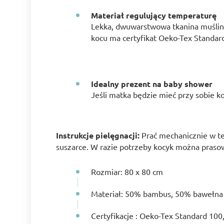
Materiał regulujący temperaturę
Lekka, dwuwarstwowa tkanina muślino
kocu ma certyfikat Oeko-Tex Standard
Idealny prezent na baby shower
Jeśli matka będzie mieć przy sobie k
Instrukcje pielęgnacji:
Prać mechanicznie w te
suszarce. W razie potrzeby kocyk można prasow
Rozmiar: 80 x 80 cm
Materiał: 50% bambus, 50% bawełna
Certyfikacje : Oeko-Tex Standard 100,