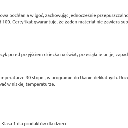
wa pochłania wilgoć, zachowując jednocześnie przepuszczalno
 100. Certyfikat gwarantuje, że żaden materiał nie zawiera sub
ocyk przed przyjściem dziecka na świat, przesiąknie on jej zap
mperaturze 30 stopni, w programie do tkanin delikatnych. Rozw
ać w niskiej temperaturze.
 Klasa 1 dla produktów dla dzieci