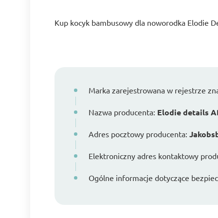
Kup kocyk bambusowy dla noworodka Elodie De
Marka zarejestrowana w rejestrze z
Nazwa producenta:
Elodie details 
Adres pocztowy producenta:
Jakobsb
Elektroniczny adres kontaktowy prod
Ogólne informacje dotyczące bezpiecz