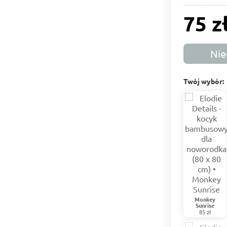
75 z
Nie
Twój wybór:
Monkey
Sunrise
85 zł