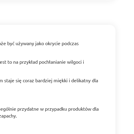
oże być używany jako okrycie podczas
 to na przykład pochłanianie wilgoci i
aje się coraz bardziej miękki i delikatny dla
zególnie przydatne w przypadku produktów dla
zapachy.