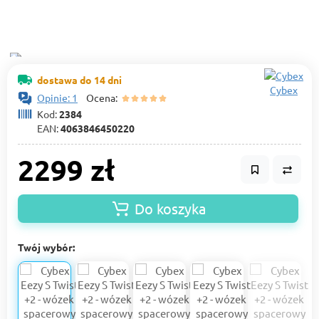
dostawa do 14 dni
Cybex
Opinie: 1
Ocena:
Kod:
2384
EAN:
4063846450220
2299 zł
Do koszyka
Twój wybór: