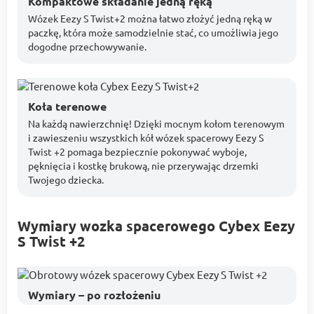
Kompaktowe składanie jedną ręką
Wózek Eezy S Twist+2 można łatwo złożyć jedną ręką w
paczkę, która może samodzielnie stać, co umożliwia jego
dogodne przechowywanie.
Koła terenowe
Na każdą nawierzchnię! Dzięki mocnym kołom terenowym
i zawieszeniu wszystkich kół wózek spacerowy Eezy S
Twist +2 pomaga bezpiecznie pokonywać wyboje,
pęknięcia i kostkę brukową, nie przerywając drzemki
Twojego dziecka.
Wymiary wozka spacerowego Cybex Eezy
S Twist +2
Wymiary – po rozłożeniu