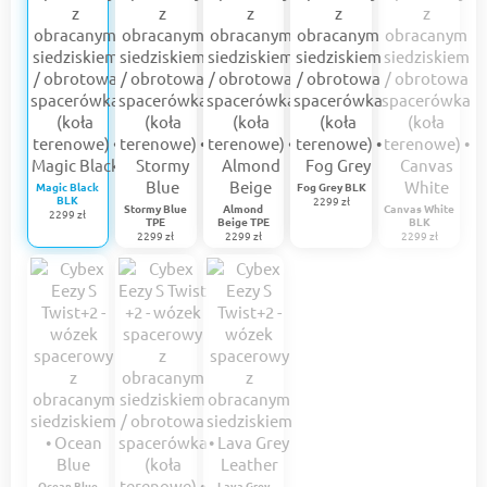
Magic Black
Fog Grey BLK
BLK
2299 zł
Stormy Blue
Almond
Canvas White
2299 zł
TPE
Beige TPE
BLK
2299 zł
2299 zł
2299 zł
Ocean Blue
Lava Grey