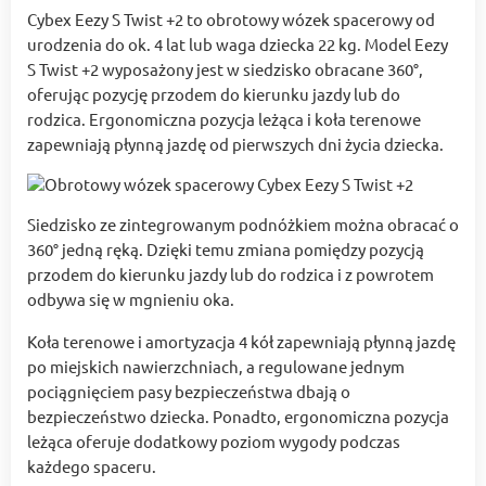
Cybex Eezy S Twist +2 to obrotowy wózek spacerowy od
urodzenia do ok. 4 lat lub waga dziecka 22 kg. Model Eezy
S Twist +2 wyposażony jest w siedzisko obracane 360°,
oferując pozycję przodem do kierunku jazdy lub do
rodzica. Ergonomiczna pozycja leżąca i koła terenowe
zapewniają płynną jazdę od pierwszych dni życia dziecka.
Siedzisko ze zintegrowanym podnóżkiem można obracać o
360° jedną ręką. Dzięki temu zmiana pomiędzy pozycją
przodem do kierunku jazdy lub do rodzica i z powrotem
odbywa się w mgnieniu oka.
Koła terenowe i amortyzacja 4 kół zapewniają płynną jazdę
po miejskich nawierzchniach, a regulowane jednym
pociągnięciem pasy bezpieczeństwa dbają o
bezpieczeństwo dziecka. Ponadto, ergonomiczna pozycja
leżąca oferuje dodatkowy poziom wygody podczas
każdego spaceru.