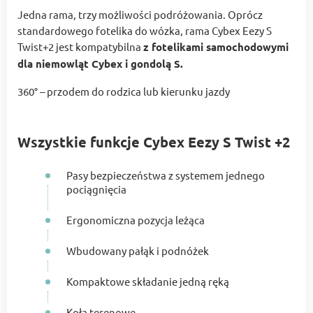
Jedna rama, trzy możliwości podróżowania. Oprócz
standardowego fotelika do wózka, rama Cybex Eezy S
Twist+2 jest kompatybilna
z fotelikami samochodowymi
dla niemowląt Cybex i gondolą S.
360° – przodem do rodzica lub kierunku jazdy
Wszystkie funkcje Cybex Eezy S Twist +2
Pasy bezpieczeństwa z systemem jednego
pociągnięcia
Ergonomiczna pozycja leżąca
Wbudowany pałąk i podnóżek
Kompaktowe składanie jedną ręką
Koła terenowe