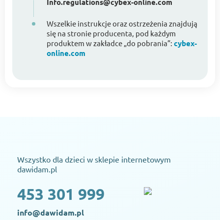
Info.regulations@cybex-online.com
Wszelkie instrukcje oraz ostrzeżenia znajdują
się na stronie producenta, pod każdym
produktem w zakładce „do pobrania”:
cybex-
online.com
Wszystko dla dzieci w sklepie internetowym
dawidam.pl
453 301 999
info@dawidam.pl