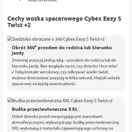
Cechy wozka spacerowego Cybex Eezy S
Twist +2
Obrót 360° przodem do rodzica lub kierunku
jazdy
Zmieniaj pozycję jedną ręką – przodem do rodzica lub do
kierunku jazdy. Bez względu na to, czy dziecko chce mieć
z Tobą kontakt wzrokowy, czy odkrywać wielki świat,
możesz dostosować pozycję w kilka sekund. Miejski wózek
spacerowy na każdą ewentualność.
Budka przeciwsłoneczna XXL
Osłoń dziecko przed niesprzyjającymi warunkami
atmosferycznymi, wykorzystując budkę przeciwsłoneczną
XXL wykonaną z materiału zapewniającego ochronę na