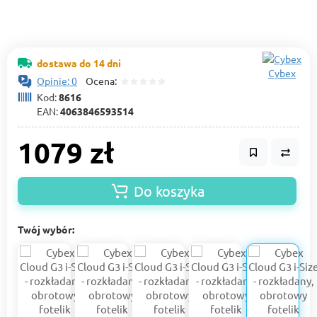
dostawa do 14 dni
Cybex
Opinie: 0
Ocena:
Kod:
8616
EAN:
4063846593514
1079 zł
Do koszyka
Twój wybór: