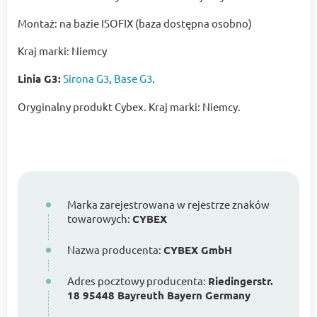
Montaż: na bazie ISOFIX (baza dostępna osobno)
Kraj marki: Niemcy
Linia G3:
Sirona G3
,
Base G3
.
Oryginalny produkt Cybex. Kraj marki: Niemcy.
Marka zarejestrowana w rejestrze znaków
towarowych:
CYBEX
Nazwa producenta:
CYBEX GmbH
Adres pocztowy producenta:
Riedingerstr.
18 95448 Bayreuth Bayern Germany