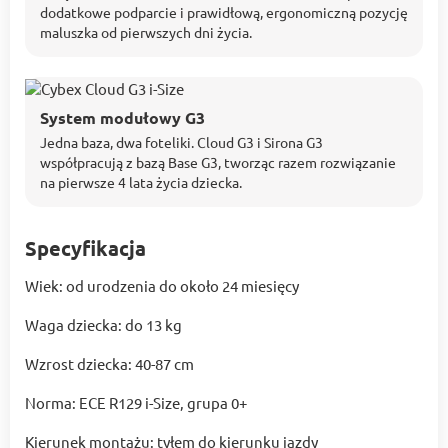
dodatkowe podparcie i prawidłową, ergonomiczną pozycję
maluszka od pierwszych dni życia.
System modułowy G3
Jedna baza, dwa foteliki. Cloud G3 i Sirona G3
współpracują z bazą Base G3, tworząc razem rozwiązanie
na pierwsze 4 lata życia dziecka.
Specyfikacja
Wiek: od urodzenia do około 24 miesięcy
Waga dziecka: do 13 kg
Wzrost dziecka: 40-87 cm
Norma: ECE R129 i-Size, grupa 0+
Kierunek montażu: tyłem do kierunku jazdy