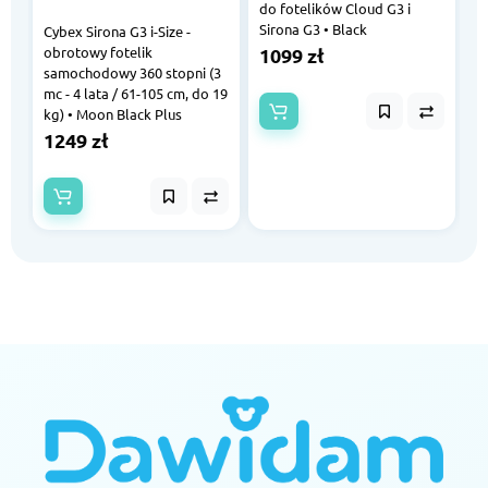
do fotelików Cloud G3 i
Sirona G3 • Black
Cybex Sirona G3 i-Size -
obrotowy fotelik
1099 zł
samochodowy 360 stopni (3
mc - 4 lata / 61-105 cm, do 19
kg) • Moon Black Plus
1249 zł