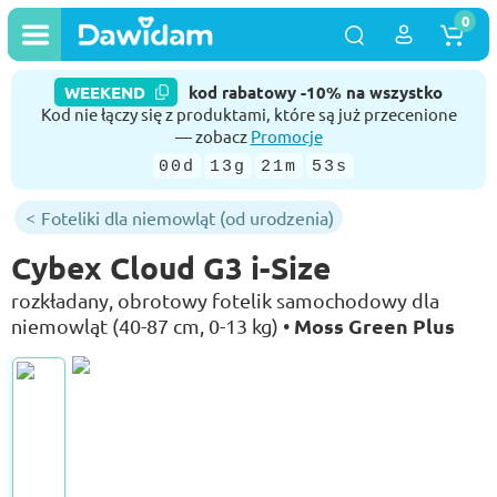
0
WEEKEND
kod rabatowy -10% na wszystko
Kod nie łączy się z produktami, które są już przecenione
— zobacz
Promocje
00d
13g
21m
52s
Foteliki dla niemowląt (od urodzenia)
Cybex Cloud G3 i-Size
rozkładany, obrotowy fotelik samochodowy dla
Moss Green Plus
niemowląt (40-87 cm, 0-13 kg) •