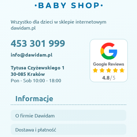
Wszystko dla dzieci w sklepie internetowym
dawidam.pl
453 301 999
info@dawidam.pl
Tytusa Czyżewskiego 1
30-085 Kraków
Pon - Sob 10:00 - 18:00
Informacje
O firmie Dawidam
Dostawa i płatność