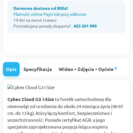
Darmowa dostawa od 800zł
Płatność online PayU lub przy odbiorze
14 dni na zwrot towaru
Potrzebujesz porady eksperta?
453 301 999
0
Opis
Specyfikacja
Wideo • Zdjęcia • Opinie
Cybex Cloud G3 i-Size
to fotelik samochodowy dla
niemowląt od urodzenia do około 24 miesiąca życia (40-87
cm, do 13 kg), który łączy komfort, bezpieczeństwo i
wszechstronność. Posiada certyfikat AGR, a jego
specjalnie zaprojektowana pozycja leżąca wspiera