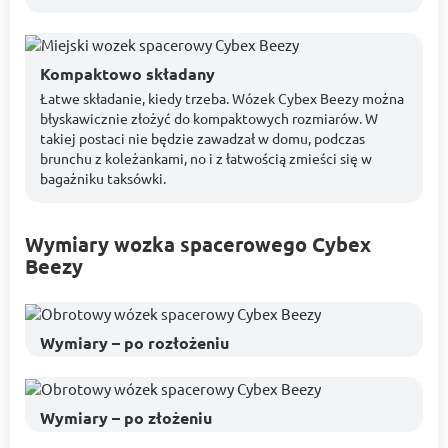
Kompaktowo składany
Łatwe składanie, kiedy trzeba. Wózek Cybex Beezy można
błyskawicznie złożyć do kompaktowych rozmiarów. W
takiej postaci nie będzie zawadzał w domu, podczas
brunchu z koleżankami, no i z łatwością zmieści się w
bagażniku taksówki.
Wymiary wozka spacerowego Cybex
Beezy
Wymiary – po rozłożeniu
Wymiary – po złożeniu