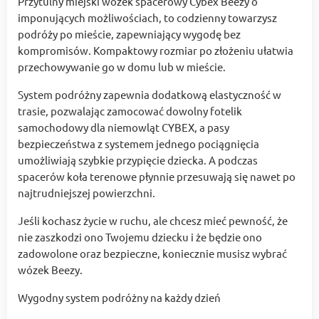
Przytulny miejski wózek spacerowy Cybex Beezy o
imponujących możliwościach, to codzienny towarzysz
podróży po mieście, zapewniający wygodę bez
kompromisów. Kompaktowy rozmiar po złożeniu ułatwia
przechowywanie go w domu lub w mieście.
System podróżny zapewnia dodatkową elastyczność w
trasie, pozwalając zamocować dowolny fotelik
samochodowy dla niemowląt CYBEX, a pasy
bezpieczeństwa z systemem jednego pociągnięcia
umożliwiają szybkie przypięcie dziecka. A podczas
spacerów koła terenowe płynnie przesuwają się nawet po
najtrudniejszej powierzchni.
Jeśli kochasz życie w ruchu, ale chcesz mieć pewność, że
nie zaszkodzi ono Twojemu dziecku i że będzie ono
zadowolone oraz bezpieczne, koniecznie musisz wybrać
wózek Beezy.
Wygodny system podróżny na każdy dzień