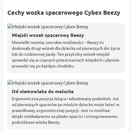
Cechy wozka spacerowego Cybex Beezy
Miejski wozek spacerowy Beezy
Niewielki rozmiar, szerokie możliwości – Beezy to
doskonały drugi wózek dla dziecka od pierwszych dni życia
lub do codziennej jazdy. Ten przytulny wózek miejski
sprawdzi się w ciasnych przestrzeniach miejskich i płynnie
prowadzi się po każdym chodniku.
Od niemowlaka do malucha
Ergonomiczna pozycja leżąca i wbudowany podnóżek. Już
od pierwszych spacerów po mieście dziecko może leżeć w
prawidłowej, ergonomicznej pozycji. Jest to możliwe
dzięki rozkładanemu na płasko oparciu i zintegrowanemu
podnóżkowi wózka Beezy.