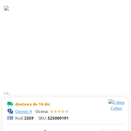
dostawa do 14 dni
Cybex
Opinie: 4
Ocena:
Kod:
2359
SKU:
525000191