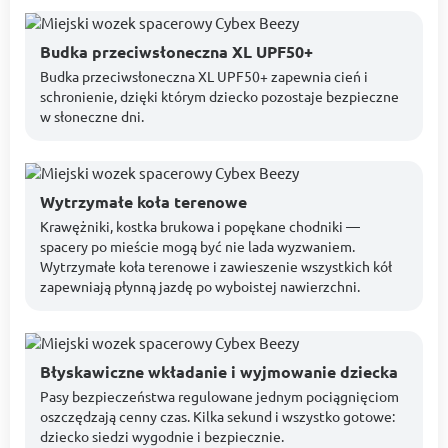
Budka przeciwsłoneczna XL UPF50+
Budka przeciwsłoneczna XL UPF50+ zapewnia cień i
schronienie, dzięki którym dziecko pozostaje bezpieczne
w słoneczne dni.
Wytrzymałe koła terenowe
Krawężniki, kostka brukowa i popękane chodniki —
spacery po mieście mogą być nie lada wyzwaniem.
Wytrzymałe koła terenowe i zawieszenie wszystkich kół
zapewniają płynną jazdę po wyboistej nawierzchni.
Błyskawiczne wkładanie i wyjmowanie dziecka
Pasy bezpieczeństwa regulowane jednym pociągnięciom
oszczędzają cenny czas. Kilka sekund i wszystko gotowe:
dziecko siedzi wygodnie i bezpiecznie.