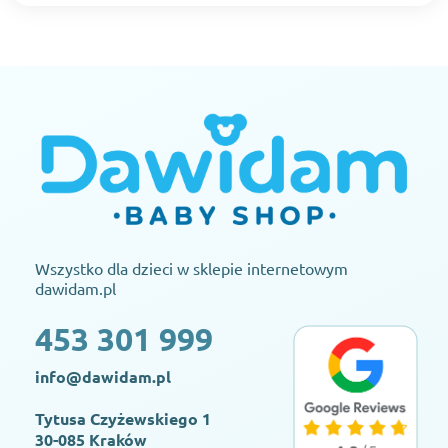
Wszystko dla dzieci w sklepie internetowym
dawidam.pl
453 301 999
info@dawidam.pl
Tytusa Czyżewskiego 1
30-085 Kraków