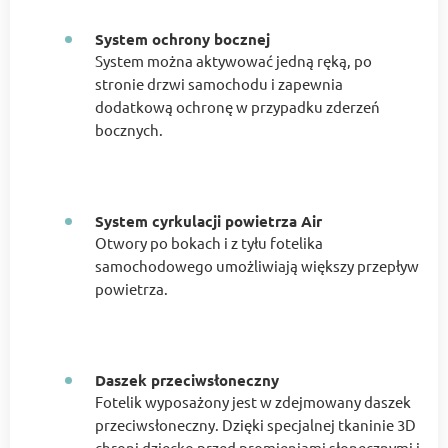
System ochrony bocznej
System można aktywować jedną ręką, po
stronie drzwi samochodu i zapewnia
dodatkową ochronę w przypadku zderzeń
bocznych.
System cyrkulacji powietrza Air
Otwory po bokach i z tyłu fotelika
samochodowego umożliwiają większy przepływ
powietrza.
Daszek przeciwsłoneczny
Fotelik wyposażony jest w zdejmowany daszek
przeciwsłoneczny. Dzięki specjalnej tkaninie 3D
chroni dziecko przed promieniami słonecznymi i