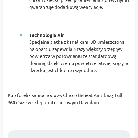
gwarantuje dodatkową wentylację.
Technologia Air
Specjalna siatka z kanalikami 3D umieszczona
na oparciu zapewnia 6 razy większy przepływ
powietrza w porównaniu ze standardową
tkaniną, dzięki czemu powietrze łatwiej krąży, a
dziecku jest chłodno i wygodnie.
Kup fotelik samochodowy Chicco Bi-Seat Air z bazą Full
360 i-Size w sklepie internetowym Dawidam