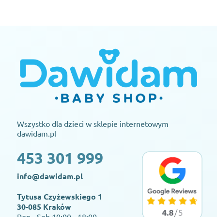
Wszystko dla dzieci w sklepie internetowym
dawidam.pl
453 301 999
info@dawidam.pl
Tytusa Czyżewskiego 1
30-085 Kraków
Pon - Sob 10:00 - 18:00