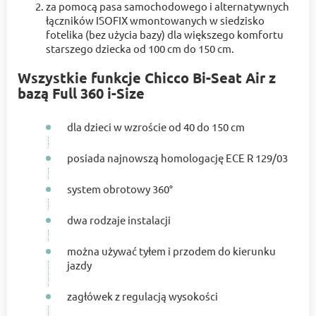
za pomocą pasa samochodowego i alternatywnych
łączników ISOFIX wmontowanych w siedzisko
fotelika (bez użycia bazy) dla większego komfortu
starszego dziecka od 100 cm do 150 cm.
Wszystkie funkcje Chicco Bi-Seat Air z
bazą Full 360 i-Size
dla dzieci w wzroście od 40 do 150 cm
posiada najnowszą homologację ECE R 129/03
system obrotowy 360°
dwa rodzaje instalacji
można używać tyłem i przodem do kierunku
jazdy
zagłówek z regulacją wysokości