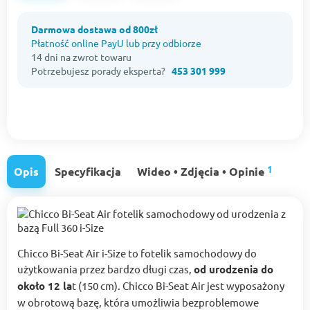
Darmowa dostawa od 800zł
Płatność online PayU lub przy odbiorze
14 dni na zwrot towaru
Potrzebujesz porady eksperta?
453 301 999
1
Opis
Specyfikacja
Wideo • Zdjęcia • Opinie
Chicco Bi-Seat Air i-Size to fotelik samochodowy do
użytkowania przez bardzo długi czas,
od urodzenia do
około 12 la
t (150 cm). Chicco Bi-Seat Air jest wyposażony
w obrotową bazę, która umożliwia bezproblemowe