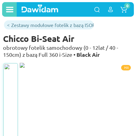
0
Zestawy modułowe fotelik z bazą ISOFIX
Chicco Bi-Seat Air
obrotowy fotelik samochodowy (0 - 12lat / 40 -
Black Air
150cm) z bazą Full 360 i-Size •
Hit