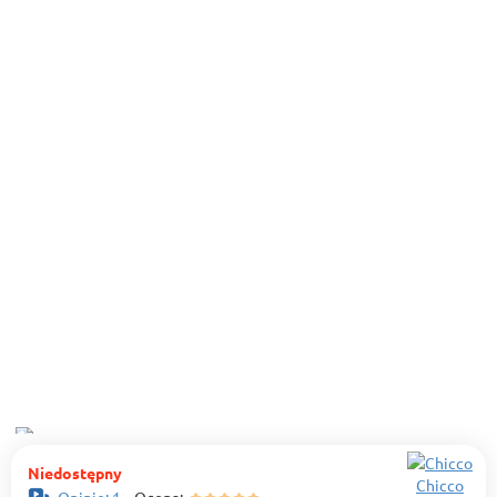
Niedostępny
Chicco