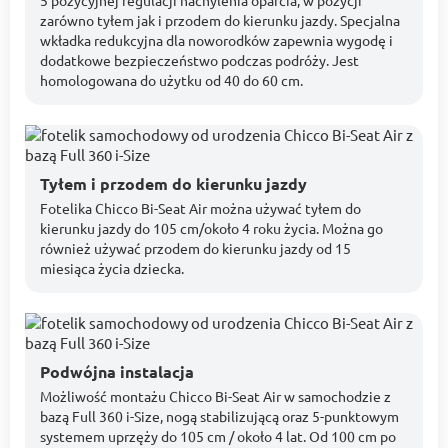
5 pozycyjnej regulacji nachylenia oparcia, w pozycji
zarówno tyłem jak i przodem do kierunku jazdy. Specjalna
wkładka redukcyjna dla noworodków zapewnia wygodę i
dodatkowe bezpieczeństwo podczas podróży. Jest
homologowana do użytku od 40 do 60 cm.
Tyłem i przodem do kierunku jazdy
Fotelika Chicco Bi-Seat Air można używać tyłem do
kierunku jazdy do 105 cm/około 4 roku życia. Można go
również używać przodem do kierunku jazdy od 15
miesiąca życia dziecka.
Podwójna instalacja
Możliwość montażu Chicco Bi-Seat Air w samochodzie z
bazą Full 360 i-Size, nogą stabilizującą oraz 5-punktowym
systemem uprzęży do 105 cm / około 4 lat. Od 100 cm po