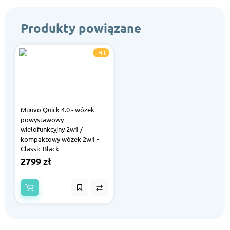
Produkty powiązane
Hit
Muuvo Quick 4.0 - wózek
powystawowy
wielofunkcyjny 2w1 /
kompaktowy wózek 2w1 •
Classic Black
2799 zł