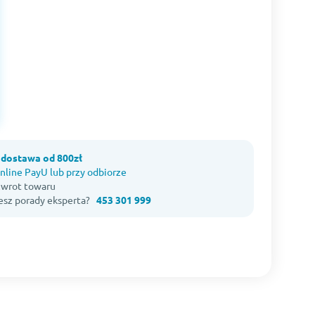
dostawa od 800zł
nline PayU lub przy odbiorze
 zwrot towaru
esz porady eksperta?
453 301 999