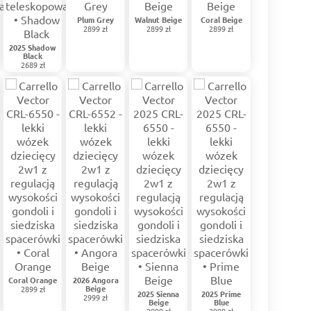
Plum Grey
Walnut Beige
Coral Beige
2899 zł
2899 zł
2899 zł
2025 Shadow
Black
2689 zł
Coral Orange
2026 Angora
Beige
2899 zł
2025 Sienna
2025 Prime
2999 zł
Beige
Blue