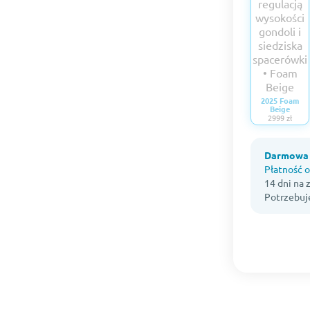
2025 Foam
Beige
2999 zł
Darmowa 
Płatność o
14 dni na
Potrzebuj