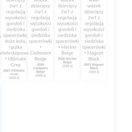
2026 Merino
Beige
2026
2025 Magnet
2999 zł
Cashmere
Black
2025 Ultimate
Beige
2999 zł
Grey
2999 zł
2920 zł