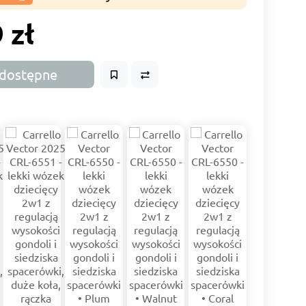
 zł
dostępne