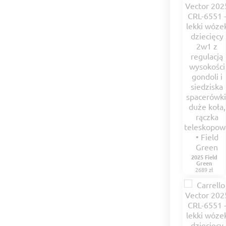
2025 Field
Green
2689 zł