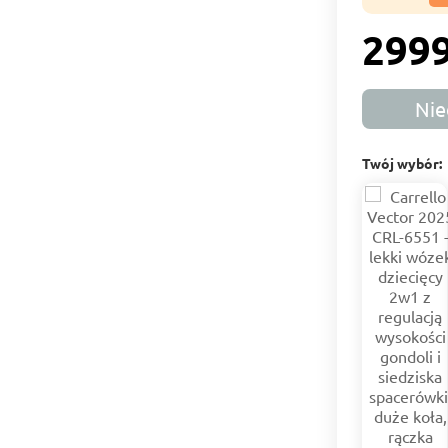
2999
Nie
Twój wybór: