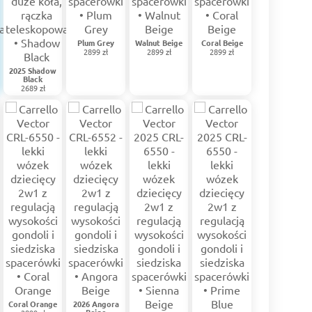
Plum Grey
Walnut Beige
Coral Beige
2899 zł
2899 zł
2899 zł
2025 Shadow
Black
2689 zł
Coral Orange
2026 Angora