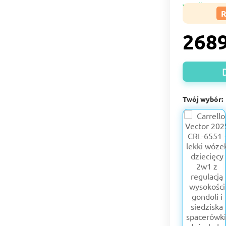
2689
Twój wybór: