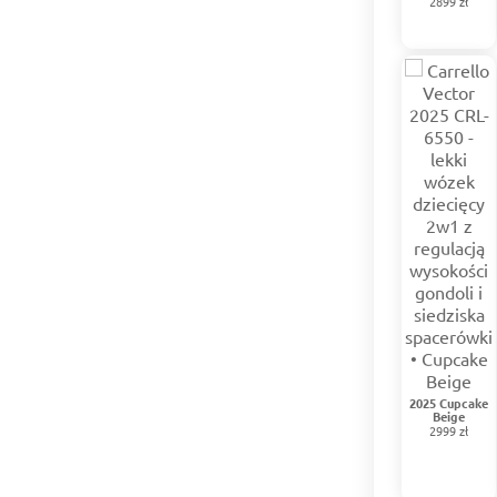
2899 zł
2025 Cupcake
Beige
2999 zł