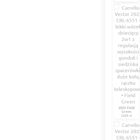
2025 Field
Green
2689 zł