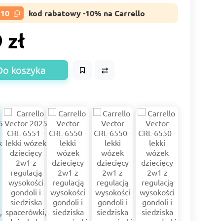
R10
kod rabatowy -10% na Carrello
 zł
Do koszyka