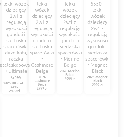
2026 Merino
Beige
2026
2025 Magnet
2999 zł
Cashmere
Black
2025 Ultimate
Beige
2999 zł
Grey
2999 zł
2920 zł