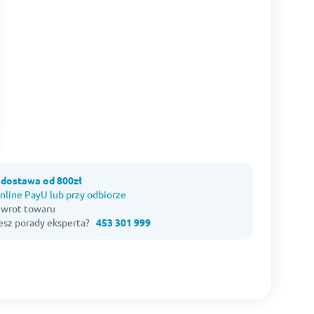
dostawa od 800zł
nline PayU lub przy odbiorze
 zwrot towaru
esz porady eksperta?
453 301 999