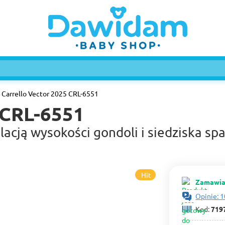
Carrello Vector 2025 CRL-6551
 CRL-6551
lacją wysokości gondoli i siedziska sp
Hit
Zamawia
Opinie: 1
Kod:
719