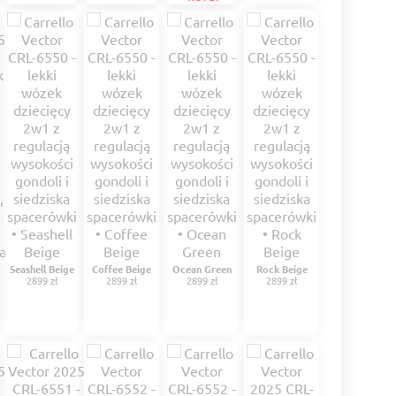
Seashell Beige
Coffee Beige
Ocean Green
Rock Beige
2899 zł
2899 zł
2899 zł
2899 zł