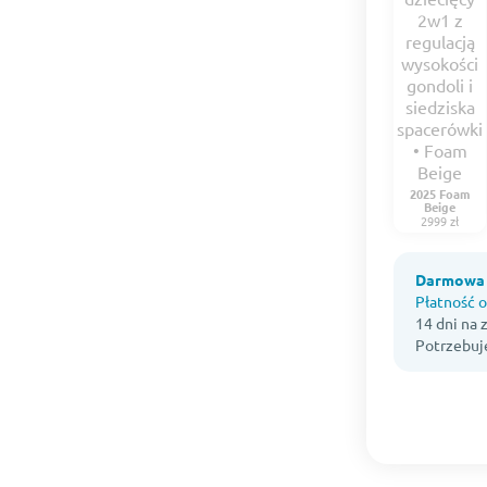
2025 Foam
Beige
2999 zł
Darmowa 
Płatność o
14 dni na
Potrzebuj