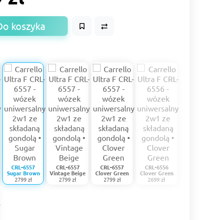
Do koszyka
CRL-6557
CRL-6557
CRL-6557
CRL-6556
Sugar Brown
Vintage Beige
Clover Green
Clover Green
2799 zł
2799 zł
2799 zł
2699 zł