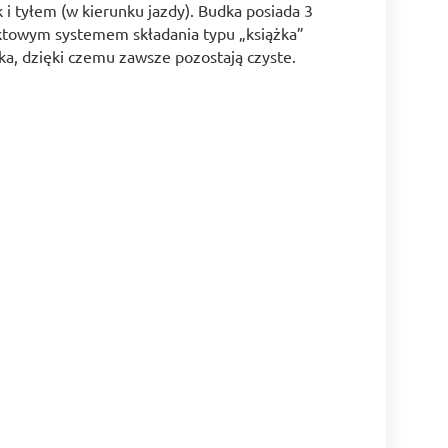
i tyłem (w kierunku jazdy). Budka posiada 3
aktowym systemem składania typu „książka”
dka, dzięki czemu zawsze pozostają czyste.