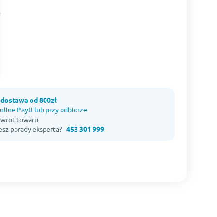
dostawa od 800zł
nline PayU lub przy odbiorze
 zwrot towaru
esz porady eksperta?
453 301 999