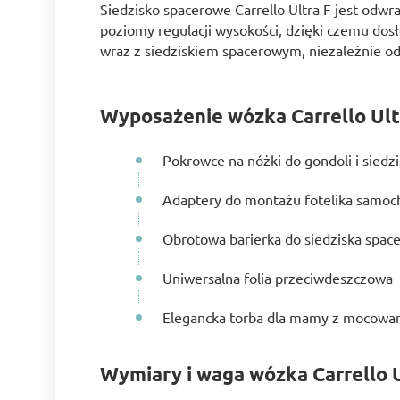
Siedzisko spacerowe Carrello Ultra F jest odw
poziomy regulacji wysokości, dzięki czemu do
wraz z siedziskiem spacerowym, niezależnie od 
Wyposażenie wózka Carrello Ult
Pokrowce na nóżki do gondoli i sied
Adaptery do montażu fotelika samo
Obrotowa barierka do siedziska spa
Uniwersalna folia przeciwdeszczowa
Elegancka torba dla mamy z mocowa
Wymiary i waga wózka Carrello 