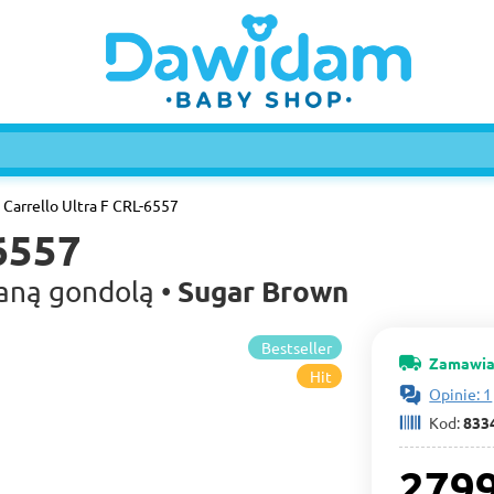
Carrello Ultra F CRL-6557
-6557
Sugar Brown
aną gondolą •
Bestseller
Zamawia
Hit
Opinie: 1
Kod:
833
2799