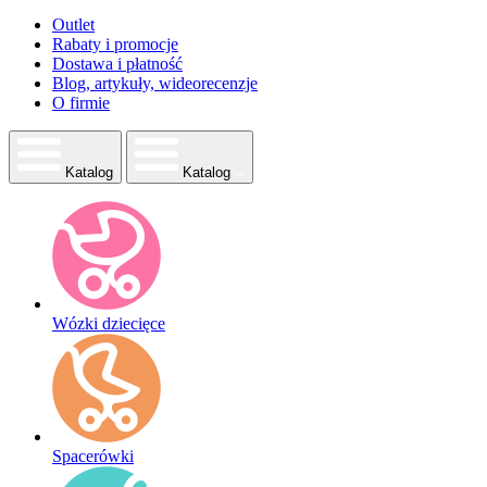
Outlet
Rabaty i promocje
Dostawa i płatność
Blog, artykuły, wideorecenzje
O firmie
Katalog
Katalog
Wózki dziecięce
Spacerówki