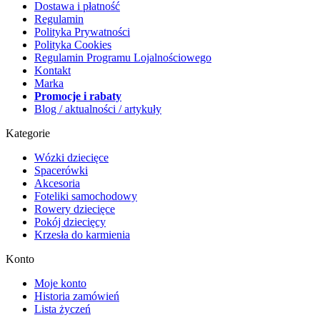
Dostawa i płatność
Regulamin
Polityka Prywatności
Polityka Cookies
Regulamin Programu Lojalnościowego
Kontakt
Marka
Promocje i rabaty
Blog / aktualności / artykuły
Kategorie
Wózki dziecięce
Spacerówki
Akcesoria
Foteliki samochodowy
Rowery dziecięce
Pokój dziecięcy
Krzesła do karmienia
Konto
Moje konto
Historia zamówień
Lista życzeń