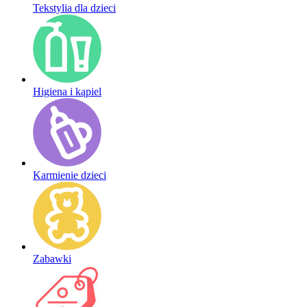
Tekstylia dla dzieci
Higiena i kąpiel
Karmienie dzieci
Zabawki