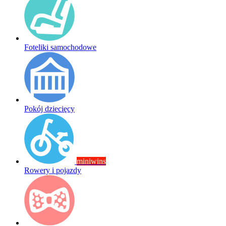
Foteliki samochodowe
Pokój dziecięcy
miniwins
Rowery i pojazdy