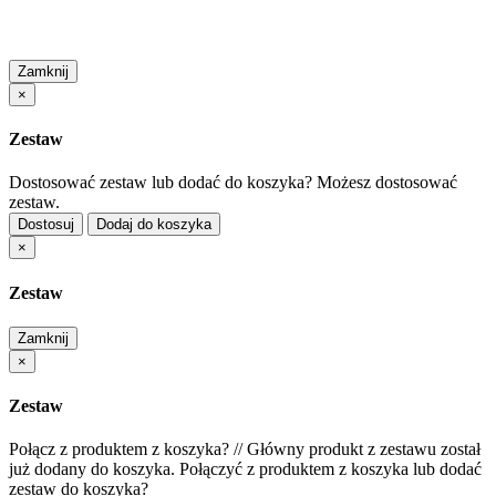
Zamknij
×
Zestaw
Dostosować zestaw lub dodać do koszyka?
Możesz dostosować
zestaw.
Dostosuj
Dodaj do koszyka
×
Zestaw
Zamknij
×
Zestaw
Połącz z produktem z koszyka?
//
Główny produkt z zestawu został
już dodany do koszyka. Połączyć z produktem z koszyka lub dodać
zestaw do koszyka?