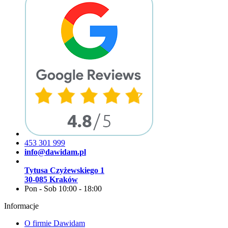
453 301 999
info@dawidam.pl
Tytusa Czyżewskiego 1
30-085 Kraków
Pon - Sob 10:00 - 18:00
Informacje
O firmie Dawidam