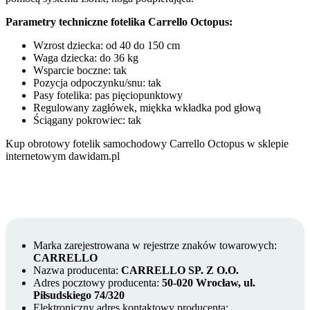
Parametry techniczne fotelika Carrello Octopus:
Wzrost dziecka: od 40 do 150 cm
Waga dziecka: do 36 kg
Wsparcie boczne: tak
Pozycja odpoczynku/snu: tak
Pasy fotelika: pas pięciopunktowy
Regulowany zagłówek, miękka wkładka pod głową
Ściągany pokrowiec: tak
Kup obrotowy fotelik samochodowy Carrello Octopus w sklepie
internetowym dawidam.pl
Marka zarejestrowana w rejestrze znaków towarowych:
CARRELLO
Nazwa producenta:
CARRELLO SP. Z O.O.
Adres pocztowy producenta:
50-020 Wrocław, ul.
Piłsudskiego 74/320
Elektroniczny adres kontaktowy producenta: