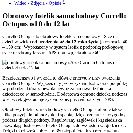
3
Wideo • Zdjęcia • Opinie
Obrotowy fotelik samochodowy Carrello
Octopus od 0 do 12 lat
Carrello Octopus to obrotowy fotelik samochodowy i-Size dla
dzieci w wieku
od urodzenia aż do 12 roku życia
(o wzroście 40
– 150 cm). Wyposażony w system Isofix z podpórką podłogową,
system ochrony bocznej SPS i funkcję obrotu o 360°.
Bezpieczeństwo i wygoda to główne priorytety przy tworzeniu
Carrello Octopus. Wyposażony jest w system Isofix oraz podpórkę
w podłodze, która zapewnia pewne zamocowanie fotelika
dziecięcego w samochodzie. Dodatkową ochronę dziecka podczas
wycieczek gwarantuje system zabezpieczeń bocznych SPS.
Obrotowy fotelik samochodowy Carrello Octopus oferuje także
kilka pozycji do odpoczynku i spania, dzięki czemu jest wygodny
podczas długich podróży. Regulowany zagłówek i kąt siedziska
pozwalają dostosować fotelik Octopus do wzrostu i wagi dziecka.
Dzięki możliwości obrotu o 360 stopni fotelik znacznie ułatwia