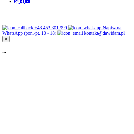
+48 453 301 999
Napisz na
WhatsApp (pon.-pt. 10 - 18)
kontakt@dawidam.pl
×
...