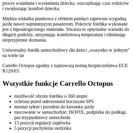
proces wsiadania i wysiadania dziecka, oszczędzając czas rodziców
i zwiększając komfort dziecka.
Miękka wkładka piankowa z efektem pamięci zapewnia wygodną
jazdę nawet najmniejszym pasażerom. Pokrycie fotelika wykonane
jest z hipoalergicznego materiału. Stwarza to optymalne warunki do
długich podróży, utrzymując komfortową temperaturę i eliminując
nieprzyjemne doznania.
Uniwersalny fotelik samochodowy dla dzieci „wszystko w jednym”
na wiele lat
Carrello Octopus zgodny z najnowszą normą bezpieczeństwa ECE
R129/03.
Wszystkie funkcje Carrello Octopus
możliwość obrotu fotelika o 360 stopni
ochrona przed uderzeniami bocznymi SPS
montaż tyłem i przodem do kierunku jazdy
mocowanie w samochodzie: ISOFIX, podpórka do podłogi,
pas trzypunktowy samochodu
15 pozycji regulacji zagłówka
5 pozycji pochylenia siedziska