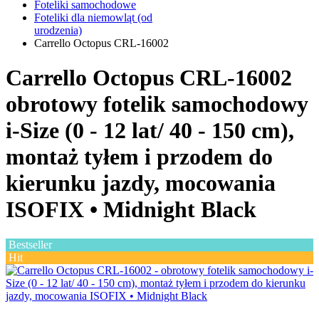
Foteliki samochodowe
Foteliki dla niemowląt (od
urodzenia)
Carrello Octopus CRL-16002
Carrello Octopus CRL-16002
obrotowy fotelik samochodowy
i-Size (0 - 12 lat/ 40 - 150 cm),
montaż tyłem i przodem do
kierunku jazdy, mocowania
ISOFIX •
Midnight Black
Bestseller
Hit