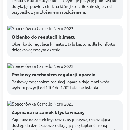
składa się automatycznie i utrzymuje pozycję pionową nie
dotykając powierzchni, na której stoi. Blokuje się przed
przypadkowym złożeniem i rozłożeniem.
Okienko do regulacji klimatu
Okienko do regulacji klimatu z tyłu kaptura, dla komfortu
dziecka w gorącym okresie.
Paskowy mechanizm regulacji oparcia
Paskowy mechanizm regulacji oparcia daje możliwość
wyboru pozycji od 110° do 170° kąta nachylenia.
Zapinana na zamek błyskawiczny
Zapinana na zamek błyskawiczny pokrywa, ułatwiająca
dostęp do dziecka, oraz odbijający się kaptur chronią