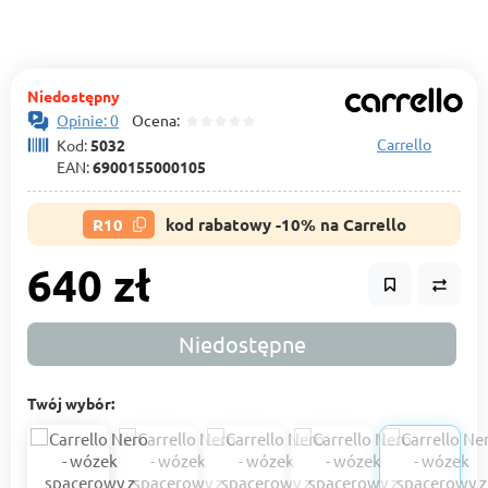
Niedostępny
Opinie: 0
Ocena:
Carrello
Kod:
5032
EAN:
6900155000105
R10
kod rabatowy -10% na Carrello
640 zł
Niedostępne
Twój wybór: