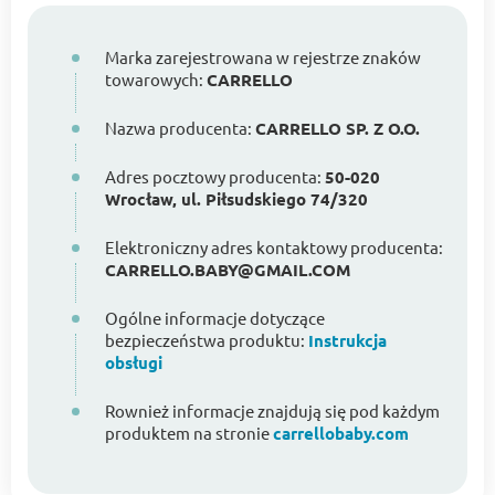
Marka zarejestrowana w rejestrze znaków
towarowych:
CARRELLO
Nazwa producenta:
CARRELLO SP. Z O.O.
Adres pocztowy producenta:
50-020
Wrocław, ul. Piłsudskiego 74/320
Elektroniczny adres kontaktowy producenta:
CARRELLO.BABY@GMAIL.COM
Ogólne informacje dotyczące
bezpieczeństwa produktu:
Instrukcja
obsługi
Rownież informacje znajdują się pod każdym
produktem na stronie
carrellobaby.com