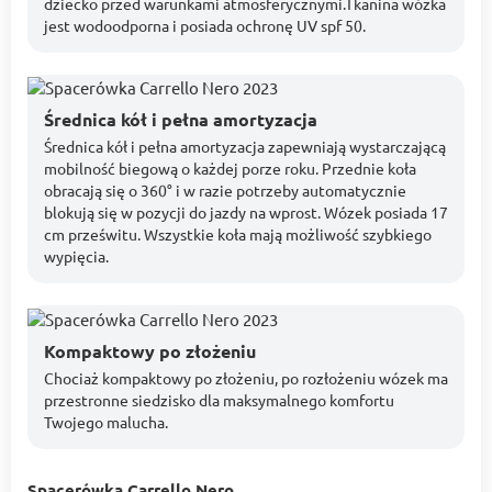
dziecko przed warunkami atmosferycznymi.Tkanina wózka
jest wodoodporna i posiada ochronę UV spf 50.
Średnica kół i pełna amortyzacja
Średnica kół i pełna amortyzacja zapewniają wystarczającą
mobilność biegową o każdej porze roku. Przednie koła
obracają się o 360° i w razie potrzeby automatycznie
blokują się w pozycji do jazdy na wprost. Wózek posiada 17
cm prześwitu. Wszystkie koła mają możliwość szybkiego
wypięcia.
Kompaktowy po złożeniu
Chociaż kompaktowy po złożeniu, po rozłożeniu wózek ma
przestronne siedzisko dla maksymalnego komfortu
Twojego malucha.
Spacerówka Carrello Nero