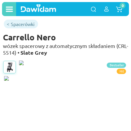
0
Spacerówki
Carrello Nero
wózek spacerowy z automatycznym składaniem (CRL-
Slate Grey
5514) •
Bestseller
Hit