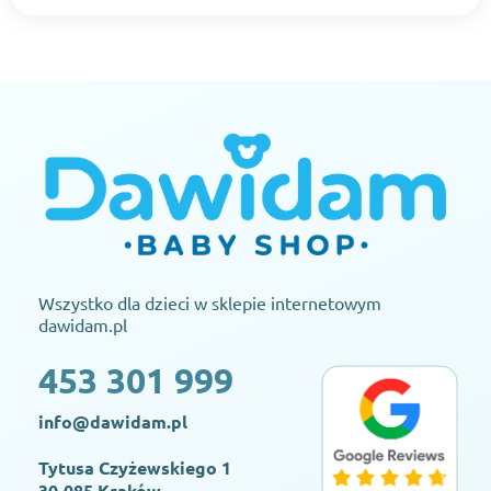
Wszystko dla dzieci w sklepie internetowym
dawidam.pl
453 301 999
info@dawidam.pl
Tytusa Czyżewskiego 1
30-085 Kraków