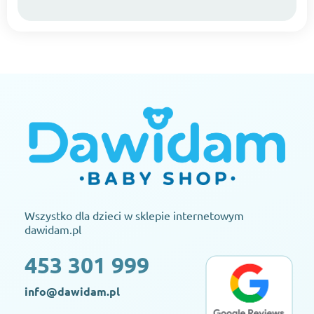
Wszystko dla dzieci w sklepie internetowym
dawidam.pl
453 301 999
info@dawidam.pl