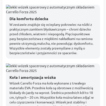
Dla komfortu dziecka
W zestawie znajduje się ocieplany pokrowiec na nóżki z
praktycznym zamkiem błyskawicznym – chroni dziecko
przed chłodem, wiatrem i niepogodą. Pięciopunktowe
pasy bezpieczeństwa z miękkimi nakładkami na ramiona
pewnie utrzymują malucha, nie powodując dyskomfortu.
Wszystkie elementy zostały przemyślane z myślą o
bezpieczeństwie i przyjemności ze spacerów.
Koła i amortyzacja wózka
Wózek Carrello Forza ma koła wykonane z trwałego
materiału EVA. Przednie koła są obrotowe z możliwością
blokady do jazdy na wprost. Średnica przednich kół to 18
cm, tylnych – 20 cm. Wszystkie koła można łatwo zdjąć w
celu czyszczenia i konserwacji. Wózek jest stabilny i