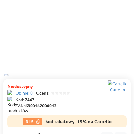
Niedostępny
Carrello
Opinie: 0
Ocena:
Kod:
7447
EAN:
6900162000013
R15
kod rabatowy -15% na Carrello