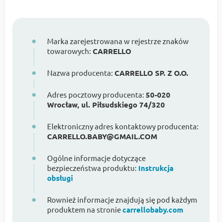
Marka zarejestrowana w rejestrze znaków
towarowych:
CARRELLO
Nazwa producenta:
CARRELLO SP. Z O.O.
Adres pocztowy producenta:
50-020
Wrocław, ul. Piłsudskiego 74/320
Elektroniczny adres kontaktowy producenta:
CARRELLO.BABY@GMAIL.COM
Ogólne informacje dotyczące
bezpieczeństwa produktu:
Instrukcja
obsługi
Rownież informacje znajdują się pod każdym
produktem na stronie
carrellobaby.com