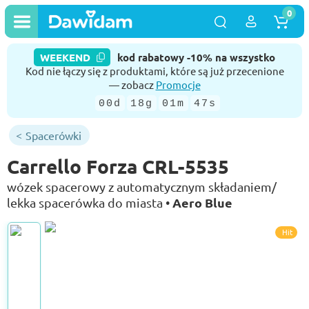
0
WEEKEND
kod rabatowy -10% na wszystko
Kod nie łączy się z produktami, które są już przecenione
— zobacz
Promocje
00d
18g
01m
47s
Spacerówki
Carrello Forza CRL-5535
wózek spacerowy z automatycznym składaniem/
Aero Blue
lekka spacerówka do miasta •
Hit