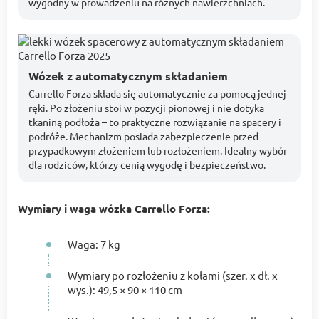
wygodny w prowadzeniu na różnych nawierzchniach.
Wózek z automatycznym składaniem
Carrello Forza składa się automatycznie za pomocą jednej
ręki. Po złożeniu stoi w pozycji pionowej i nie dotyka
tkaniną podłoża – to praktyczne rozwiązanie na spacery i
podróże. Mechanizm posiada zabezpieczenie przed
przypadkowym złożeniem lub rozłożeniem. Idealny wybór
dla rodziców, którzy cenią wygodę i bezpieczeństwo.
Wymiary i waga wózka Carrello Forza:
Waga: 7 kg
Wymiary po rozłożeniu z kołami (szer. x dł. x
wys.): 49,5 × 90 × 110 cm