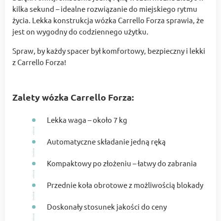
kilka sekund – idealne rozwiązanie do miejskiego rytmu
życia. Lekka konstrukcja wózka Carrello Forza sprawia, że
jest on wygodny do codziennego użytku.
Spraw, by każdy spacer był komfortowy, bezpieczny i lekki
z Carrello Forza!
Zalety wózka Carrello Forza:
Lekka waga – około 7 kg
Automatyczne składanie jedną ręką
Kompaktowy po złożeniu – łatwy do zabrania
Przednie koła obrotowe z możliwością blokady
Doskonały stosunek jakości do ceny