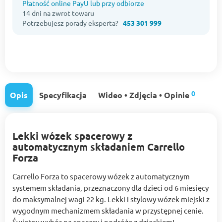
Płatność online PayU lub przy odbiorze
14 dni na zwrot towaru
Potrzebujesz porady eksperta?
453 301 999
0
Opis
Specyfikacja
Wideo • Zdjęcia • Opinie
Lekki wózek spacerowy z
automatycznym składaniem Carrello
Forza
Carrello Forza to spacerowy wózek z automatycznym
systemem składania, przeznaczony dla dzieci od 6 miesięcy
do maksymalnej wagi 22 kg. Lekki i stylowy wózek miejski z
wygodnym mechanizmem składania w przystępnej cenie.
Świetny wybór na spacery i podróże z dzieckiem!