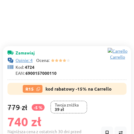
Zamawiaj
Carrello
Opinie: 4
Ocena:
Kod:
4724
EAN:
6900157000110
R15
kod rabatowy -15% na Carrello
Twoja zniżka
779 zł
-5 %
39 zł
740 zł
Najniższa cena z ostatnich 30 dni przed