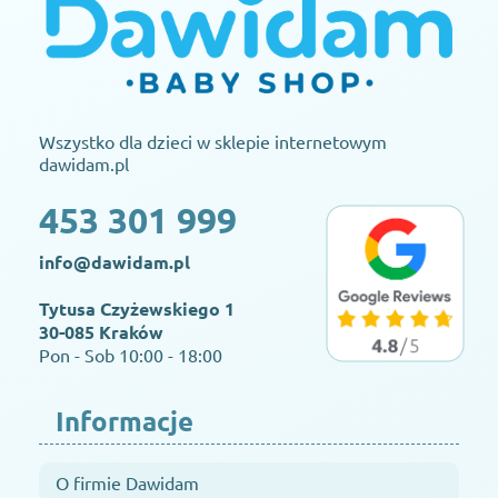
Wszystko dla dzieci w sklepie internetowym
dawidam.pl
453 301 999
info@dawidam.pl
Tytusa Czyżewskiego 1
30-085 Kraków
Pon - Sob 10:00 - 18:00
Informacje
O firmie Dawidam