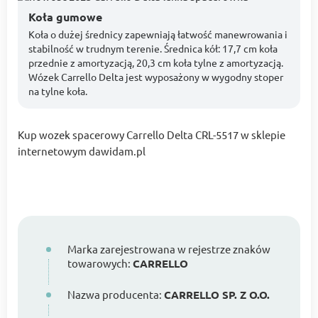
Koła gumowe
Koła o dużej średnicy zapewniają łatwość manewrowania i
stabilność w trudnym terenie. Średnica kół: 17,7 cm koła
przednie z amortyzacją, 20,3 cm koła tylne z amortyzacją.
Wózek Carrello Delta jest wyposażony w wygodny stoper
na tylne koła.
Kup wozek spacerowy Carrello Delta CRL-5517 w sklepie
internetowym dawidam.pl
Marka zarejestrowana w rejestrze znaków
towarowych:
CARRELLO
Nazwa producenta:
CARRELLO SP. Z O.O.