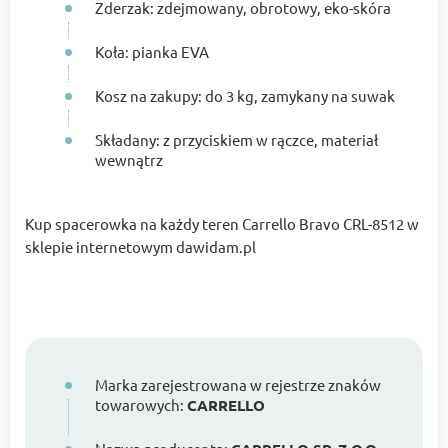
Zderzak: zdejmowany, obrotowy, eko-skóra
Koła: pianka EVA
Kosz na zakupy: do 3 kg, zamykany na suwak
Składany: z przyciskiem w rączce, materiał
wewnątrz
Kup spacerowka na każdy teren Carrello Bravo CRL-8512 w
sklepie internetowym dawidam.pl
Marka zarejestrowana w rejestrze znaków
towarowych:
CARRELLO