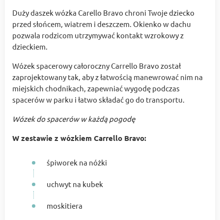
Duży daszek wózka Carello Bravo chroni Twoje dziecko
przed słońcem, wiatrem i deszczem. Okienko w dachu
pozwala rodzicom utrzymywać kontakt wzrokowy z
dzieckiem.
Wózek spacerowy całoroczny Carrello Bravo został
zaprojektowany tak, aby z łatwością manewrować nim na
miejskich chodnikach, zapewniać wygodę podczas
spacerów w parku i łatwo składać go do transportu.
Wózek do spacerów w każdą pogodę
W zestawie z wózkiem Carrello Bravo:
śpiworek na nóżki
uchwyt na kubek
moskitiera