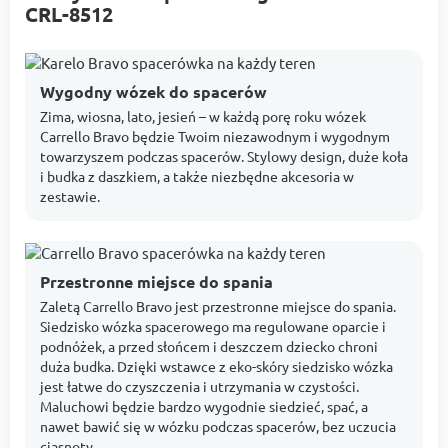
CRL-8512
Wygodny wózek do spacerów
Zima, wiosna, lato, jesień – w każdą porę roku wózek
Carrello Bravo będzie Twoim niezawodnym i wygodnym
towarzyszem podczas spacerów. Stylowy design, duże koła
i budka z daszkiem, a także niezbędne akcesoria w
zestawie.
Przestronne miejsce do spania
Zaletą Carrello Bravo jest przestronne miejsce do spania.
Siedzisko wózka spacerowego ma regulowane oparcie i
podnóżek, a przed słońcem i deszczem dziecko chroni
duża budka. Dzięki wstawce z eko-skóry siedzisko wózka
jest łatwe do czyszczenia i utrzymania w czystości.
Maluchowi będzie bardzo wygodnie siedzieć, spać, a
nawet bawić się w wózku podczas spacerów, bez uczucia
ciasnoty.