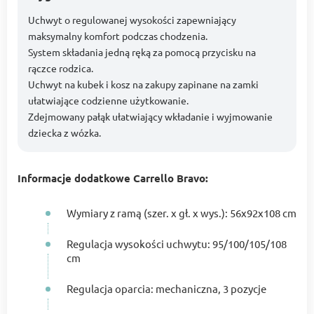
Uchwyt o regulowanej wysokości zapewniający
maksymalny komfort podczas chodzenia.
System składania jedną ręką za pomocą przycisku na
rączce rodzica.
Uchwyt na kubek i kosz na zakupy zapinane na zamki
ułatwiające codzienne użytkowanie.
Zdejmowany pałąk ułatwiający wkładanie i wyjmowanie
dziecka z wózka.
Informacje dodatkowe Carrello Bravo:
Wymiary z ramą (szer. x gł. x wys.): 56x92x108 cm
Regulacja wysokości uchwytu: 95/100/105/108
cm
Regulacja oparcia: mechaniczna, 3 pozycje