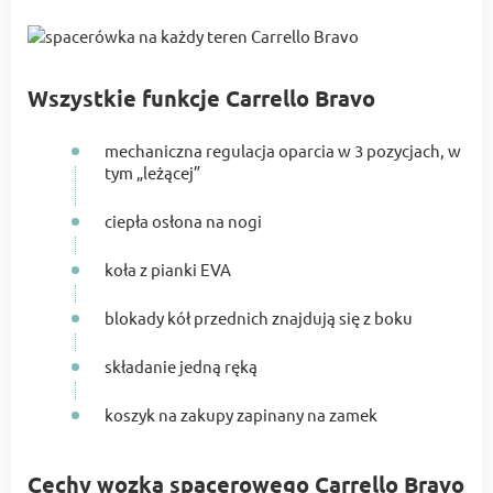
Wszystkie funkcje Carrello Bravo
mechaniczna regulacja oparcia w 3 pozycjach, w
tym „leżącej”
ciepła osłona na nogi
koła z pianki EVA
blokady kół przednich znajdują się z boku
składanie jedną ręką
koszyk na zakupy zapinany na zamek
Cechy wozka spacerowego Carrello Bravo