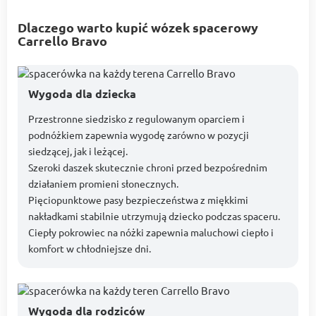
Dlaczego warto kupić wózek spacerowy
Carrello Bravo
Wygoda dla dziecka
Przestronne siedzisko z regulowanym oparciem i
podnóżkiem zapewnia wygodę zarówno w pozycji
siedzącej, jak i leżącej.
Szeroki daszek skutecznie chroni przed bezpośrednim
działaniem promieni słonecznych.
Pięciopunktowe pasy bezpieczeństwa z miękkimi
nakładkami stabilnie utrzymują dziecko podczas spaceru.
Ciepły pokrowiec na nóżki zapewnia maluchowi ciepło i
komfort w chłodniejsze dni.
Wygoda dla rodziców