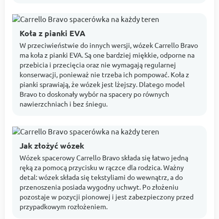
Koła z pianki EVA
W przeciwieństwie do innych wersji, wózek Carrello Bravo
ma koła z pianki EVA. Są one bardziej miękkie, odporne na
przebicia i przecięcia oraz nie wymagają regularnej
konserwacji, ponieważ nie trzeba ich pompować. Koła z
pianki sprawiają, że wózek jest lżejszy. Dlatego model
Bravo to doskonały wybór na spacery po równych
nawierzchniach i bez śniegu.
Jak złożyć wózek
Wózek spacerowy Carrello Bravo składa się łatwo jedną
ręką za pomocą przycisku w rączce dla rodzica. Ważny
detal: wózek składa się tekstyliami do wewnątrz, a do
przenoszenia posiada wygodny uchwyt. Po złożeniu
pozostaje w pozycji pionowej i jest zabezpieczony przed
przypadkowym rozłożeniem.