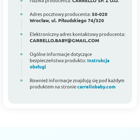
Nazwa producenta:
CARRELLO SP. Z O.O.
Adres pocztowy producenta:
50-020
Wrocław, ul. Piłsudskiego 74/320
Elektroniczny adres kontaktowy producenta:
CARRELLO.BABY@GMAIL.COM
Ogólne informacje dotyczące
bezpieczeństwa produktu:
Instrukcja
obsługi
Rownież informacje znajdują się pod każdym
produktem na stronie
carrellobaby.com